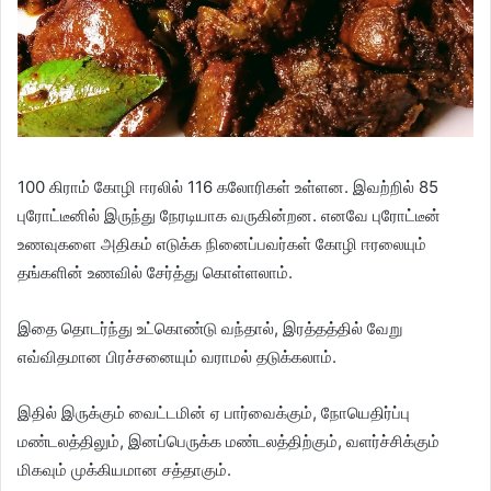
100 கிராம் கோழி ஈரலில் 116 கலோரிகள் உள்ளன. இவற்றில் 85
புரோட்டீனில் இருந்து நேரடியாக வருகின்றன. எனவே புரோட்டீன்
உணவுகளை அதிகம் எடுக்க நினைப்பவர்கள் கோழி ஈரலையும்
தங்களின் உணவில் சேர்த்து கொள்ளலாம்.
இதை தொடர்ந்து உட்கொண்டு வந்தால், இரத்தத்தில் வேறு
எவ்விதமான பிரச்சனையும் வராமல் தடுக்கலாம்.
இதில் இருக்கும் வைட்டமின் ஏ பார்வைக்கும், நோயெதிர்ப்பு
மண்டலத்திலும், இனப்பெருக்க மண்டலத்திற்கும், வளர்ச்சிக்கும்
மிகவும் முக்கியமான சத்தாகும்.