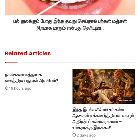
பல் துலக்கும் போது இந்த தவறு செய்தால் பற்கள் மஞ்சள்
நிறமாக மாறும் என்பது தெரியுமா..
Related Articles
நகங்களை சுத்தமாக
வைத்திருப்பது ஏன் அவசியம்?
19 hours ago
இந்த இடங்களில் மச்சம் உள்ள
ஆண்கள் சக்கரவர்த்தியாக வாழும்
அதிர்ஷ்டம் உள்ளவர்களாம் –
உங்களுக்கு இருக்கா?
2 days ago