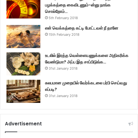
பழக்கத்தை கைவிடணும்-ன்னு நாங்க
சொல்றோம்…
5th February 2018
என் வெக்கத்தை கட்டி போட்டவள் நீ தானே
15th February 2018
உடலில் இரத்த வெள்ளையணுக்களை அதிகரிக்க
வேண்டுமா? அப்ப இத சாப்பிடுங்க…
31st January 2018
சுலபமான முறையில் வேர்க்கடலை பர்பி செய்வது
எப்படி?
31st January 2018
Advertisement