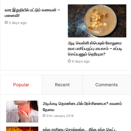
வார இறுதியில் மட்டும் கணவன் –
மனைவி!
3 days ago
ஆடி வெள்ளி ஸ்பெஷல் கோதுமை
ரவா பாசிப்பருப்பு பாயாசம் – எப்படி
செய்யணும் தெரியுமா?
4 days ago
Popular
Recent
Comments
அடிக்கடி தொண்டையில் பிரச்சினையா? கவனம்
தேவை
31st January 2018
உங்க ராசியை சொல்லுங்க… நீங்க எந்த கெட்ட