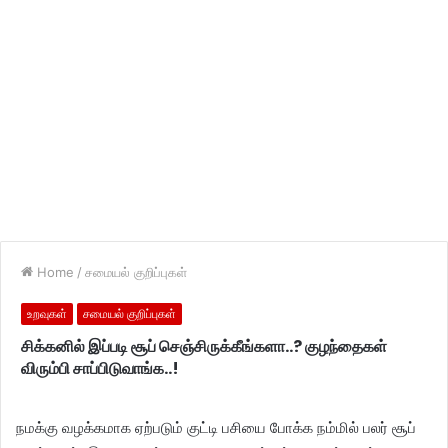
Home
/
சமையல் குறிப்புகள்
உறவுகள்
சமையல் குறிப்புகள்
சிக்கனில் இப்படி சூப் செஞ்சிருக்கீங்களா..? குழந்தைகள்
விரும்பி சாப்பிடுவாங்க..!
நமக்கு வழக்கமாக ஏற்படும் குட்டி பசியை போக்க நம்மில் பலர் சூப்