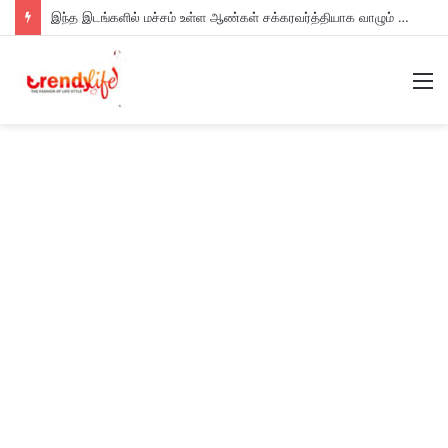
இந்த இடங்களில் மச்சம் உள்ள ஆண்கள் சக்கரவர்த்தியாக வாழும் அதிர்ஷ்டம் உள்ளவர்களாம் – உங்களுக்கு இருக்கா?
M