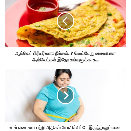
ஆம்லெட் பிரியர்களா நீங்கள்..? வெவ்வேறு வகையான
ஆம்லெட்கள் இதோ உங்களுக்காக…
உடல் எடையை பற்றி அதிகம் யோசிச்சிட்டே இருந்தாலும் எடை