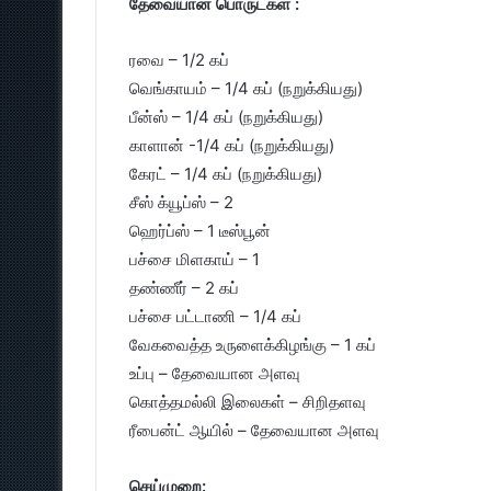
தேவையான பொருட்கள் :
ரவை – 1/2 கப்
வெங்காயம் – 1/4 கப் (நறுக்கியது)
பீன்ஸ் – 1/4 கப் (நறுக்கியது)
காளான் -1/4 கப் (நறுக்கியது)
கேரட் – 1/4 கப் (நறுக்கியது)
சீஸ் க்யூப்ஸ் – 2
ஹெர்ப்ஸ் – 1 டீஸ்பூன்
பச்சை மிளகாய் – 1
தண்ணீர் – 2 கப்
பச்சை பட்டாணி – 1/4 கப்
வேகவைத்த உருளைக்கிழங்கு – 1 கப்
உப்பு – தேவையான அளவு
கொத்தமல்லி இலைகள் – சிறிதளவு
ரீபைன்ட் ஆயில் – தேவையான அளவு
செய்முறை: