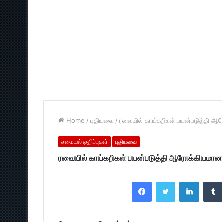
Home
/
புதியவை
/
ரவையில் காய்கறிகள் பயன்படுத்தி ஆ
சமையல் குறிப்புகள்
புதியவை
ரவையில் காய்கறிகள் பயன்படுத்தி ஆரோக்கியமான 
Facebook
Twitter
LinkedI