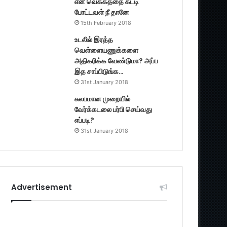
என் வெக்கத்தை கட்டி
போட்டவள் நீ தானே
15th February 2018
உடலில் இரத்த
வெள்ளையணுக்களை
அதிகரிக்க வேண்டுமா? அப்ப
இத சாப்பிடுங்க…
31st January 2018
சுலபமான முறையில்
வேர்க்கடலை பர்பி செய்வது
எப்படி?
31st January 2018
Advertisement