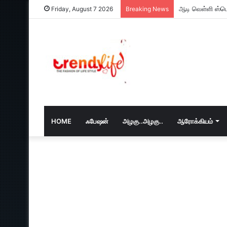
ஆடி வெள்ளி ஸ்பெ
Friday, August 7 2026
Breaking News
HOME
ஃபேஷன்
அழகு..அழகு..
ஆரோக்கியம்