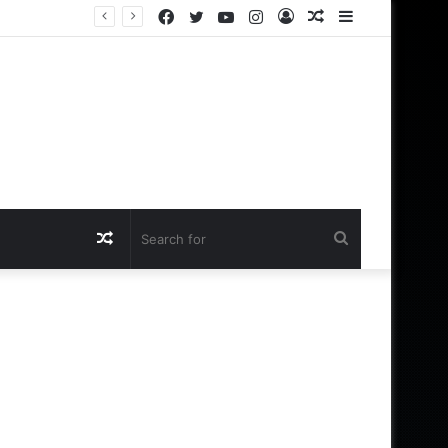
Facebook
Twitter
YouTube
Instagram
Log
Random
Sidebar
In
Article
Random
Search
Article
for