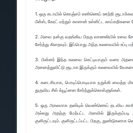
1. ஒரு கடாயில் கொஞ்சம் எண்ணெய் ஊற்றி சூடாக்கவும
பீன்ஸ், கேரட் மற்றும் காளான் உள்ளிட்ட காய்கறிகளை 
2. அவை நன்கு வதங்கிய பிறகு வாணலியில் ரவை சேர்த
சேர்த்து கிளறவும். இப்பொது அந்த கலவையில் உப்பு மற்
3. பின்னர் இந்த கலவை கெட்டியாகும் வரை அதனை 
அனைத்துவிட்டு சூடாக இருக்கும் கலவையில் வேகவைத
4. கடைசியாக, பொடிப்பொடியாக நறுக்கி வைத்த மி
துருவிய சீஸ் க்யூப்ஸை சேர்த்துக்கொள்ளுங்கள்.
5. ஒரு அகலமாக தண்டில் வெண்ணெய் தடவிய காக
அல்லது அதற்கு மேற்பட்ட அளவில் இருக்கும்படி 
குளிரூட்டவும். குளிரூட்டப்பட்ட பிறகு, துண்டுகளாக வ