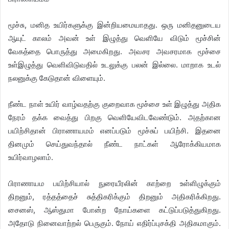
மூச்சு, மனித உயிர்களுக்கு இன்றியமையாதது. ஒரு மனிதனுடைய
ஆயுட் காலம் அவன் உள் இழுத்து வெளியே விடும் மூச்சின்
வேகத்தை பொருத்து அமைகிறது. அவசர அவசரமாக மூச்சை
உள்இழுத்து வெளிவிடுவதில் உடலுக்கு பலன் இல்லை. மாறாக உடல்
நலனுக்கு கேடுதான் விளையும்.
நீண்ட நாள் உயிர் வாழ்வதற்கு குறைவாக மூச்சை உள் இழுத்து அதிக
நேரம் தக்க வைத்து பிறகு வெளியேவிடவேண்டும். அதற்கான
பயிற்சிதான் பிராணாயமம் எனப்படும் மூச்சுப் பயிற்சி. இதனை
தினமும் செய்துவந்தால் நீண்ட நாட்கள் ஆரோக்கியமாக
உயிர்வாழலாம்.
பிராணாயம பயிற்சியால் நுரையீரலின் காற்றை உள்ளிழுக்கும்
திறனும், ரத்தத்தைச் சுத்திகரிக்கும் திறனும் அதிகரிக்கிறது.
சைனஸ், ஆஸ்துமா போன்ற நோய்களை கட்டுப்படுத்துகிறது.
அதோடு நினைவாற்றல் பெருகும். நோய் எதிர்ப்புசக்தி அதிகமாகும்.