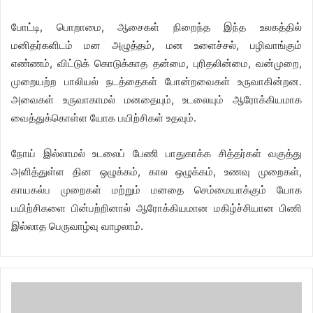
போட்டி, பொறாமை, ஆசைகள் நிறைந்த இந்த உலகத்தில்
மனிதர்களிடம் மன அழுத்தம், மன உளைச்சல், பழிவாங்கும்
எண்ணம், விட்டுக் கொடுக்காத தன்மை, புரிதலின்மை, வன்முறை,
முறையற்ற பாலியல் நடத்தைகள் போன்றவைகள் உருவாகின்றன.
அவைகள் உருவாகாமல் மனதையும், உடலையும் ஆரோக்கியமாக
வைத்துக்கொள்ள யோக பயிற்சிகள் உதவும்.
நோய் இல்லாமல் உடலைப் பேணி பாதுகாக்க சித்தர்கள் வகுத்து
அளித்துள்ள தின ஒழுக்கம், கால ஒழுக்கம், உணவு முறைகள்,
காயகல்ப முறைகள் மற்றும் மனதை செம்மையாக்கும் யோக
பயிற்சிகளை பின்பற்றினால் ஆரோக்கியமான மகிழ்ச்சியான பிணி
இல்லாத பெருவாழ்வு வாழலாம்.