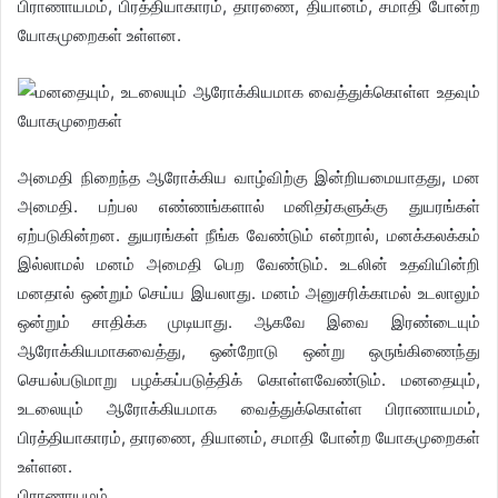
பிராணாயமம், பிரத்தியாகாரம், தாரணை, தியானம், சமாதி போன்ற
யோகமுறைகள் உள்ளன.
அமைதி நிறைந்த ஆரோக்கிய வாழ்விற்கு இன்றியமையாதது, மன
அமைதி. பற்பல எண்ணங்களால் மனிதர்களுக்கு துயரங்கள்
ஏற்படுகின்றன. துயரங்கள் நீங்க வேண்டும் என்றால், மனக்கலக்கம்
இல்லாமல் மனம் அமைதி பெற வேண்டும். உடலின் உதவியின்றி
மனதால் ஒன்றும் செய்ய இயலாது. மனம் அனுசரிக்காமல் உடலாலும்
ஒன்றும் சாதிக்க முடியாது. ஆகவே இவை இரண்டையும்
ஆரோக்கியமாகவைத்து, ஒன்றோடு ஒன்று ஒருங்கிணைந்து
செயல்படுமாறு பழக்கப்படுத்திக் கொள்ளவேண்டும். மனதையும்,
உடலையும் ஆரோக்கியமாக வைத்துக்கொள்ள பிராணாயமம்,
பிரத்தியாகாரம், தாரணை, தியானம், சமாதி போன்ற யோகமுறைகள்
உள்ளன.
பிராணாயமம்