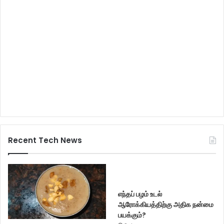
Recent Tech News
எந்தப் பழம் உடல்
ஆரோக்கியத்திற்கு அதிக நன்மை
பயக்கும்?