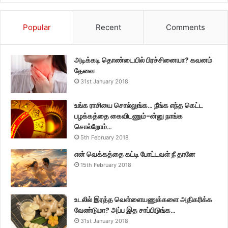
Popular
Recent
Comments
அடிக்கடி தொண்டையில் பிரச்சினையா? கவனம்
தேவை
31st January 2018
உங்க ராசியை சொல்லுங்க… நீங்க எந்த கெட்ட
பழக்கத்தை கைவிடணும்-ன்னு நாங்க
சொல்றோம்…
5th February 2018
என் வெக்கத்தை கட்டி போட்டவள் நீ தானே
15th February 2018
உடலில் இரத்த வெள்ளையணுக்களை அதிகரிக்க
வேண்டுமா? அப்ப இத சாப்பிடுங்க…
31st January 2018