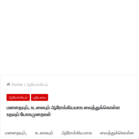
Home
/
ஆரோக்கியம்
ஆரோக்கியம்
புதியவை
மனதையும், உடலையும் ஆரோக்கியமாக வைத்துக்கொள்ள
உதவும் யோகமுறைகள்
மனதையும், உடலையும் ஆரோக்கியமாக வைத்துக்கொள்ள