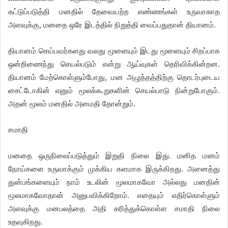
கட்டுப்படுத்தி மனதில் தேவையற்ற எண்ணங்கள் உருவாகாத
அளவுக்கு, மனதை ஒரே இடத்தில் நிறுத்தி வைப்பதுதான் தியானம்.
தியானம் செய்பவர்களது வலது மூளையும் இடது மூளையும் சிறப்பாக
ஒன்றிணைந்து செயல்படும் என்று ஆய்வுகள் தெரிவிக்கின்றன.
தியானம் மேற்கொள்ளும்போது, மன அழுத்தத்திற்கு தொடர்புடைய
சைட்டோகின் எனும் மூலக்கூறுகளின் செயல்பாடு நின்றுபோகும்.
அதன் மூலம் மனதில் அமைதி தோன்றும்.
சமாதி
மனதை ஒருநிலைப்படுத்தும் இறுதி நிலை இது. மனித மனம்
நோய்களை உருவாக்கும் முக்கிய களமாக இருக்கிறது. அனைத்து
துன்பங்களையும் நாம் உடலின் மூலமாகவோ அல்லது மனதின்
மூலமாகவோதான் அனுபவிக்கிறோம். எதையும் எதிர்கொள்ளும்
அளவுக்கு மனபலத்தை அதி கரித்துக்கொள்ள சமாதி நிலை
உதவுகிறது.