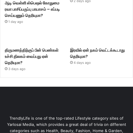
2 days ago
ஆடி வெள்ளி ஸ்பெஷல் கோதுமை
ரவா பாசிப்பருப்பு பாயாசம் – எப்படி
செய்யணும் தெரியுமா?
1 day ago
திருமணத்திற்குப் பின் பெண்கள்
இரவில் ஏன் நகம் வெட்டக்கூடாது
உச்சி திலகம் வைப்பது ஏன்
தெரியுமா?
தெரியுமா?
4 days ago
3 days ago
TrendlyLife is one of the top-rated Lifestyle category sites of
Yarlosai Media, which provides a great deal of trivia on different
categories such as Health, Beauty, Fashion, Home & Garden,