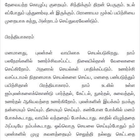
தேவையற்ற கொழுப்பு குறையும். சிந்திக்கும் திறன் பெருகும். உடல்
எப்போதும் புத்துணர்வுடன் இருக்கும். பிராணாயம மூச்சுப் பயிற்சியை
முறையாக கற்று, அன்றாடம் செய்துவரவேண்டும்.
பிரத்தியாகாரம்
மனமானது, புலன்கள் வாயிலாக செயல்படுகிறது. நாம்
பலநேரங்களில் உணர்ச்சிவசப்பட்ட நிலையில்தான் வேலைகளை
செய்கிறோம். அதனால் செயல்கள் பாதிக்கப்படும். உணர்ச்சி
வசப்படாமல் நிதானமாக செயல்களை செய்ய, மனதை பண்படுத்தும்
பயிற்சிதான் பிரத்தியாகாரம். நாம் உடலில் உள்ள
ஐம்புலன்களைக்கொண்டு பார்த்தல், கேட்டல், நுகர்தல், சுவைத்தல்,
உணர்தல் ஆகியவற்றை உணர்கிறோம். புலன்களின் இயக்கம் நமக்கு
நன்மையும் செய்யும். தீமையும் செய்யும். கண்போன போக்கில் மனம்
போகக்கூடாது, வாயில் வந்ததைப் பேசக்கூடாது. காதில் விழுந்ததை
அப்படியே நம்பக்கூடாது. ஒவ்வொரு செயலை செய்யும்போதும் நம்
புலன்களில் முழு கவனத்தையும் செலுத்தி நல்லது கெட்டதை