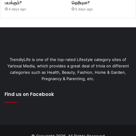
பயக்கும்?
தெரியுமா?
4 days ago
5 days ago
TrendlyLife is one of the top-rated Lifestyle category sites of
Yarlosai Media, which provides a great deal of trivia on different
categories such as Health, Beauty, Fashion, Home & Garden,
Pregnancy & Parenting, etc.
Find us on Facebook
© Copyright 2026, All Rights Reserved