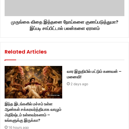
முருங்கை விதை இத்தனை நோய்களை குணப்படுத்துமா?
இப்படி சாப்பிட்டால் பலன்களை ஏராளம்
Related Articles
வார இறுதியில் மட்டும் கணவன் –
மனைவி!
2 days ago
இந்த இடங்களில் மச்சம் உள்ள
ஆண்கள் சக்கரவர்த்தியாக வாழும்
அதிர்ஷ்டம் உள்ளவர்களாம் –
உங்களுக்கு இருக்கா?
16 hours ago