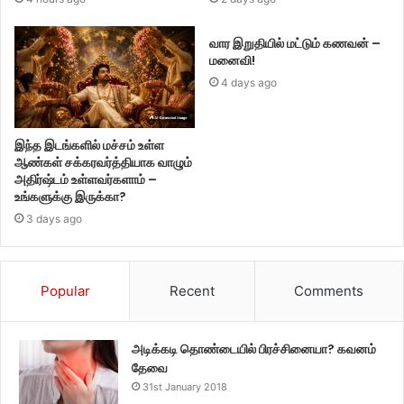
வார இறுதியில் மட்டும் கணவன் –
மனைவி!
4 days ago
இந்த இடங்களில் மச்சம் உள்ள
ஆண்கள் சக்கரவர்த்தியாக வாழும்
அதிர்ஷ்டம் உள்ளவர்களாம் –
உங்களுக்கு இருக்கா?
3 days ago
Popular
Recent
Comments
அடிக்கடி தொண்டையில் பிரச்சினையா? கவனம்
தேவை
31st January 2018