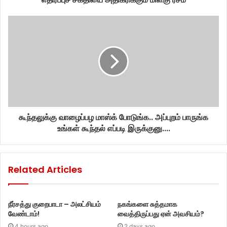
கூந்தலுக்கு வாழைப்பழ மாஸ்க் போடுங்க.. அப்புறம் பாருங்க
உங்கள் கூந்தல் எப்படி இருக்குனு....
Related Articles
நீர்சத்து குறைபாடா – அலட்சியம்
நகங்களை சுத்தமாக
வேண்டாம்!
வைத்திருப்பது ஏன் அவசியம்?
4 hours ago
2 days ago