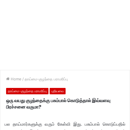
Home
/
தாய்மை-குழந்தை பராமரிப்பு
தாய்மை-குழந்தை பராமரிப்பு
புதியவை
ஒரு வயது குழந்தைக்கு பசும்பால் கொடுத்தால் இவ்வளவு
பிரச்சனை வருமா?
பல தாய்மார்களுக்கு வரும் கேள்வி இது. பசும்பால் கொடுப்பதில்