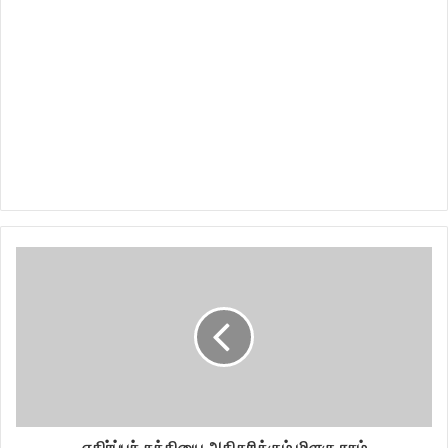
எதிர்ப்புச் சக்தியை அதிகரிக்கும் மிளகு ரசம்