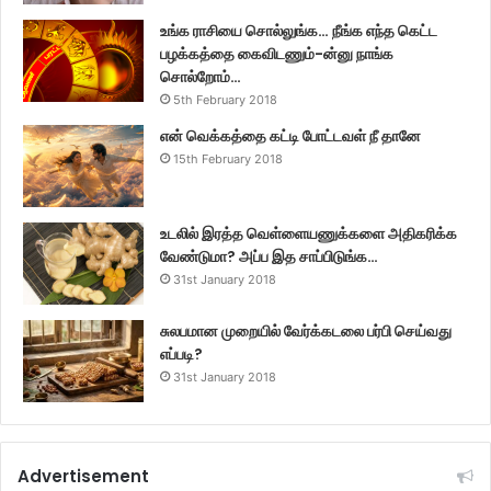
உங்க ராசியை சொல்லுங்க… நீங்க எந்த கெட்ட
பழக்கத்தை கைவிடணும்-ன்னு நாங்க
சொல்றோம்…
5th February 2018
என் வெக்கத்தை கட்டி போட்டவள் நீ தானே
15th February 2018
உடலில் இரத்த வெள்ளையணுக்களை அதிகரிக்க
வேண்டுமா? அப்ப இத சாப்பிடுங்க…
31st January 2018
சுலபமான முறையில் வேர்க்கடலை பர்பி செய்வது
எப்படி?
31st January 2018
Advertisement