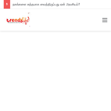
நகங்களை சுத்தமாக வைத்திருப்பது ஏன் அவசியம்?
M