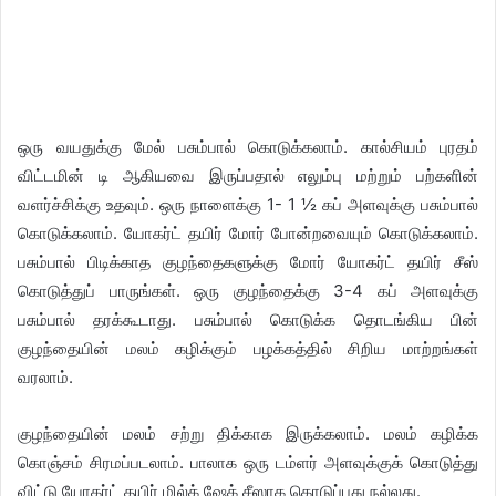
ஒரு வயதுக்கு மேல் பசும்பால் கொடுக்கலாம். கால்சியம் புரதம்
விட்டமின் டி ஆகியவை இருப்பதால் எலும்பு மற்றும் பற்களின்
வளர்ச்சிக்கு உதவும். ஒரு நாளைக்கு 1- 1 ½ கப் அளவுக்கு பசும்பால்
கொடுக்கலாம். யோகர்ட் தயிர் மோர் போன்றவையும் கொடுக்கலாம்.
பசும்பால் பிடிக்காத குழந்தைகளுக்கு மோர் யோகர்ட் தயிர் சீஸ்
கொடுத்துப் பாருங்கள். ஒரு குழந்தைக்கு 3-4 கப் அளவுக்கு
பசும்பால் தரக்கூடாது. பசும்பால் கொடுக்க தொடங்கிய பின்
குழந்தையின் மலம் கழிக்கும் பழக்கத்தில் சிறிய மாற்றங்கள்
வரலாம்.
குழந்தையின் மலம் சற்று திக்காக இருக்கலாம். மலம் கழிக்க
கொஞ்சம் சிரமப்படலாம். பாலாக ஒரு டம்ளர் அளவுக்குக் கொடுத்து
விட்டு யோகர்ட் தயிர் மில்க் ஷேக் சீஸாக கொடுப்பது நல்லது.