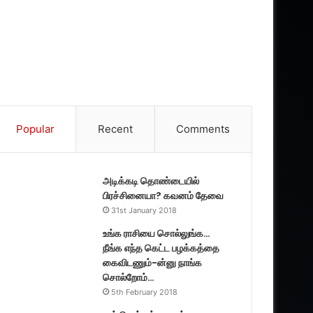
Popular
Recent
Comments
அடிக்கடி தொண்டையில்
பிரச்சினையா? கவனம் தேவை
31st January 2018
உங்க ராசியை சொல்லுங்க…
நீங்க எந்த கெட்ட பழக்கத்தை
கைவிடணும்-ன்னு நாங்க
சொல்றோம்…
5th February 2018