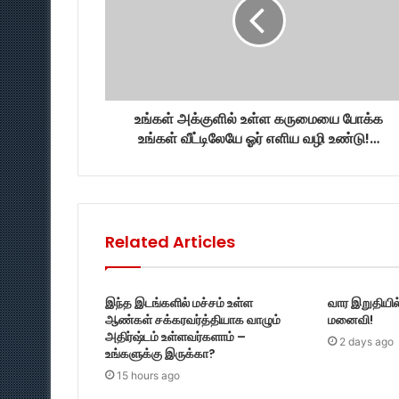
உங்கள் அக்குளில் உள்ள‍ கருமையை போக்க
உங்கள் வீட்டிலேயே ஓர் எளிய வழி உண்டு!…
Related Articles
இந்த இடங்களில் மச்சம் உள்ள
வார இறுதியில
ஆண்கள் சக்கரவர்த்தியாக வாழும்
மனைவி!
அதிர்ஷ்டம் உள்ளவர்களாம் –
2 days ago
உங்களுக்கு இருக்கா?
15 hours ago