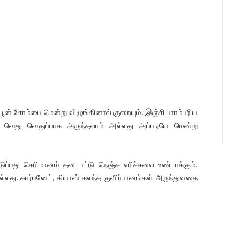
பூன் சோம்பை மென்று விழுங்கினால் குறையும். இஞ்சி பாரம்பரிய
 வெது வெதுப்பாக அருந்தலாம் அல்லது அப்படியே மென்று
ுப்பது செரிமானம் தடைபட்டு நெஞ்சு எரிச்சலை உண்டாக்கும்.
நல்லது. கார்பனேட், கியாஸ் கலந்த குளிர்பானங்கள் அருந்துவதை