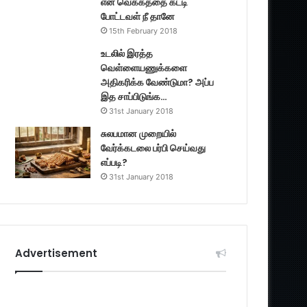
என் வெக்கத்தை கட்டி
போட்டவள் நீ தானே
15th February 2018
உடலில் இரத்த
வெள்ளையணுக்களை
அதிகரிக்க வேண்டுமா? அப்ப
இத சாப்பிடுங்க…
31st January 2018
சுலபமான முறையில்
வேர்க்கடலை பர்பி செய்வது
எப்படி?
31st January 2018
Advertisement