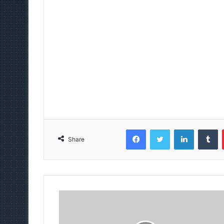
Facebook
Twitter
LinkedIn
T
Share