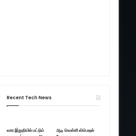
Recent Tech News
வார இறுதியில் மட்டும்
ஆடி வெள்ளி ஸ்பெஷல்