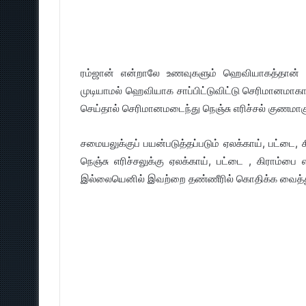
ரம்ஜான் என்றாலே உணவுகளும் ஹெவியாகத்தான் இருக
முடியாமல் ஹெவியாக சாப்பிட்டுவிட்டு செரிமானமாகா
செய்தால் செரிமானமடைந்து நெஞ்சு எரிச்சல் குணமாகு
சமையலுக்குப் பயன்படுத்தப்படும் ஏலக்காய், பட்ட
நெஞ்சு எரிச்சலுக்கு ஏலக்காய், பட்டை , கிராம்
இல்லையெனில் இவற்றை தண்ணீரில் கொதிக்க வைத்து