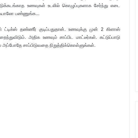
கட்டுக்கடங்காத உணவுகள் உடலில் கொழுப்புகளாக சேர்ந்து எடை
ை ஃபாலோ பண்ணுங்க…
ள் ட்டிக்ஸ் தண்ணீர் குடிப்பதுதான். உணவுக்கு முன் 2 கிளாஸ்
ந்துவிடும். அதிக உணவும் சாப்பிட மாட்டீர்கள். கட்டுப்பாடு
் அப்போதே சாப்பிடுவதை நிறுத்திக்கொள்ளுங்கள்.