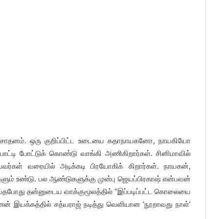
பு சாதனம். ஒரு குறிப்பிட்ட உடையை கதாநாயகனோ, நாயகியோ
ட்டி போட்டுக் கொண்டு வாங்கி அணிகிறார்கள். சினிமாவில்
ர்கள் வரையில் அடிக்கடி பிரயோகிக் கிறார்கள். நாயகன்,
ும் உண்டு. பல ஆண்டுகளுக்கு முன்பு ஜெயப்பிரகாஷ் என்பவன்
ோது தன்னுடைய வாக்குமூலத்தில் “இப்படிப்பட்ட கொலையை
 இயக்கத்தில் சத்யராஜ் நடித்து வெளியான ‘நூறாவது நாள்’