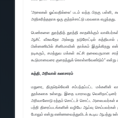
‘அலைகள் ஓய்வதில்லை’ படம் வந்த பிறகு பள்ளி, க
அதிகரித்ததாக ஒரு குற்றச்சாட்டு பரவலாக எழுந்தது.
பெண்களை துரத்தித் துரத்தி காதலிக்கும் வாலிபர்க
ஆசிட் வீசுவதோ அல்லது நடுரோட்டில் கத்தியா
பின்னணியில் சினிமாவின் தாக்கம் இருக்கிறது என
நடிகரும், சமத்துவ மக்கள் கட்சி தலைவருமான சர
கூடுமானவரை குறைத்துக் கொள்ளவேண்டும்” என்று அ
கத்தி, அரிவாள் கலாசாரம்
மதுரை, திருநெல்வேலி சம்பந்தப்பட்ட மக்களின
தூக்கலாக உள்ளது. இதை யாராவது வெளிநாட்டினர் ப
அரிவாளோடு ரத்தம் சொட்டச் சொட்ட அலைபவர்கள் என்ற
பற்றி திரைப்படங்களின் வழியே ஆய்வு செய்பவர்கள
போலும் என்று எண்ணவைத்துவிடக் கூடிய ஆபத்து உள்