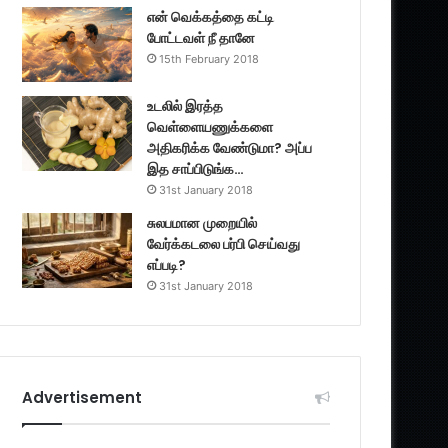
என் வெக்கத்தை கட்டி
போட்டவள் நீ தானே
15th February 2018
உடலில் இரத்த
வெள்ளையணுக்களை
அதிகரிக்க வேண்டுமா? அப்ப
இத சாப்பிடுங்க…
31st January 2018
சுலபமான முறையில்
வேர்க்கடலை பர்பி செய்வது
எப்படி?
31st January 2018
Advertisement