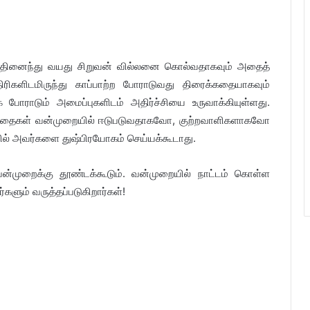
ு பதினைந்து வயது சிறுவன் வில்லனை கொல்வதாகவும் அதைத்
களிடமிருந்து காப்பாற்ற போராடுவது திரைக்கதையாகவும்
 போராடும் அமைப்புகளிடம் அதிர்ச்சியை உருவாக்கியுள்ளது.
ழந்தைகள் வன்முறையில் ஈடுபடுவதாகவோ, குற்றவாளிகளாகவோ
ில் அவர்களை துஷ்பிரயோகம் செய்யக்கூடாது.
ன்முறைக்கு தூண்டக்கூடும். வன்முறையில் நாட்டம் கொள்ள
களும் வருத்தப்படுகிறார்கள்!