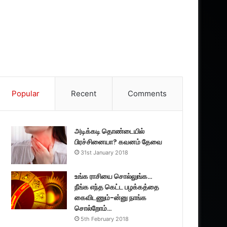
Popular
Recent
Comments
அடிக்கடி தொண்டையில்
பிரச்சினையா? கவனம் தேவை
31st January 2018
உங்க ராசியை சொல்லுங்க…
நீங்க எந்த கெட்ட பழக்கத்தை
கைவிடணும்-ன்னு நாங்க
சொல்றோம்…
5th February 2018