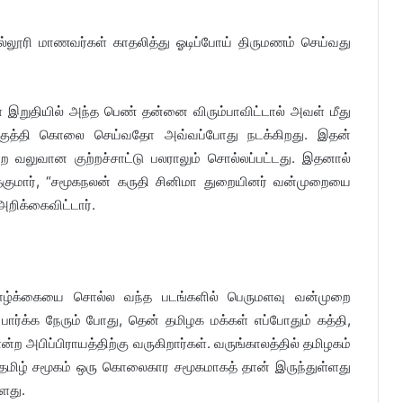
ல்லூரி மாணவர்கள் காதலித்து ஓடிப்போய் திருமணம் செய்வது
ள் இறுதியில் அந்த பெண் தன்னை விரும்பாவிட்டால் அவள் மீது
ல் குத்தி கொலை செய்வதோ அவ்வப்போது நடக்கிறது. இதன்
்ற வலுவான குற்றச்சாட்டு பலராலும் சொல்லப்பட்டது. இதனால்
த்குமார், “சமூகநலன் கருதி சினிமா துறையினர் வன்முறையை
றிக்கைவிட்டார்.
் வாழ்க்கையை சொல்ல வந்த படங்களில் பெருமளவு வன்முறை
ார்க்க நேரும் போது, தென் தமிழக மக்கள் எப்போதும் கத்தி,
 அபிப்பிராயத்திற்கு வருகிறார்கள். வருங்காலத்தில் தமிழகம்
் தமிழ் சமூகம் ஒரு கொலைகார சமூகமாகத் தான் இருந்துள்ளது
ளது.