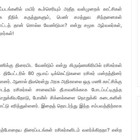
ப்படங்களில் மயிர் கூச்செரியும் அதீத வன்முறைக் காட்சிகள்
ூக நீதிக் கருத்துகளும், பெண் சமத்துவ சிந்தனைகள்
சொட்டத் தான் சொல்ல வேண்டுமா? என்று சமூக ஆர்வலர்கள்,
ார்கள்!
ிக்கு திரையிட வேண்டும் என்று கிருஷ்ணகிரியில் ரசிகர்கள்
 தியேட்டரில் 80 ரூபாய் டிக்கெட்டுகளை ரசிகர் மன்றத்தினர்
்ளனர். ஆனால் திடீரென்று அரசு அதிகாலை ஒரு மணி காட்சிக்கு
்த ரசிகர்கள் சாலையில் தீபாவளிக்காக போடப்பட்டிருந்த
றுக்கியதோடு, போலீஸ் சிக்னல்களை நொறுக்கி கடைகளின்
ட்டு எரித்துள்ளனர். இதைத் தொடர்ந்து இந்த சம்பவத்திற்காக
ற்போதைய திரைப்படங்கள் ரசிகர்களிடம் வளர்க்கிறதா? என்ற