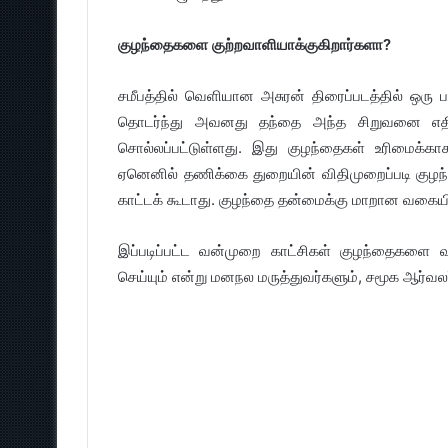
குழந்தைகளை குற்றவாளியாக்குகிறார்களா?
சமீபத்தில் வெளியான அசுரன் திரைப்படத்தில் ஒர
தொடர்ந்து அவனது தந்தை அந்த சிறுவனை எதிரி
சொல்லப்பட்டுள்ளது. இது குழந்தைகள் உரிமைக்காக
ஏனெனில் தணிக்கை துறையின் விதிமுறைப்படி கு
காட்டக் கூடாது. குழந்தை தன்மைக்கு மாறான வகைய
இப்படிப்பட்ட வன்முறை காட்சிகள் குழந்தைகளை வ
செய்யும் என்று மனநல மருத்துவர்களும், சமூக ஆர்வலர்