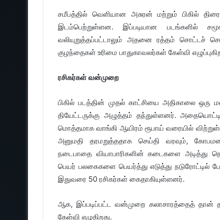
சமீபத்தில் வெளியான அசுரன் மற்றும் பிகில் திரை
இடம்பெற்றுள்ளன. இப்படியான படங்களில் சம
வலியுறுத்தப்பட்டாலும் அதனை ரத்தம் சொட்டச் 
குழந்தைகள் உரிமை பாதுகாவலர்கள் கேள்வி எழுப்புகிற
ரசிகர்கள் வன்முறை
பிகில் படத்தின் முதல் காட்சியை அதிகாலை ஒரு மண
தியேட்டருக்கு அழுத்தம் தந்துள்ளனர். அதையொட்டி
மொத்தமாக வாங்கி ஆயிரம் ரூபாய் வரையில் விற்றுள
அனுமதி தரமறுத்ததாக செய்தி வரவும், கோபமடைந
நடைபாதை வியாபாரிகளின் கடைகளை அடித்து நொ
பெயர் பலகைகளை பெயர்த்து எடுத்து நடுரோட்டில் போ
இதுவரை 50 ரசிகர்கள் கைதாகியுள்ளனர்.
ஆக, இப்படிப்பட்ட வன்முறை கலாசாரத்தைத் தான் த
கேள்வி எழுகிறது.