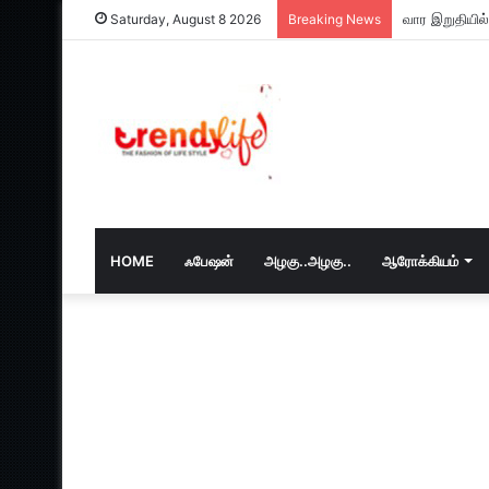
வார இறுதியில
Saturday, August 8 2026
Breaking News
HOME
ஃபேஷன்
அழகு..அழகு..
ஆரோக்கியம்