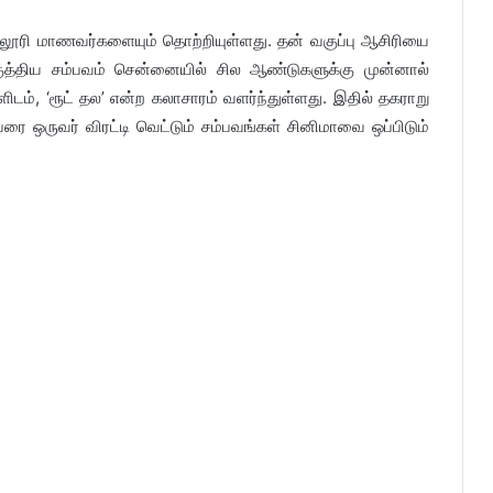
ல்லூரி மாணவர்களையும் தொற்றியுள்ளது. தன் வகுப்பு ஆசிரியை
ுத்திய சம்பவம் சென்னையில் சில ஆண்டுகளுக்கு முன்னால்
ிடம், ‘ரூட் தல’ என்ற கலாசாரம் வளர்ந்துள்ளது. இதில் தகராறு
ை ஒருவர் விரட்டி வெட்டும் சம்பவங்கள் சினிமாவை ஒப்பிடும்