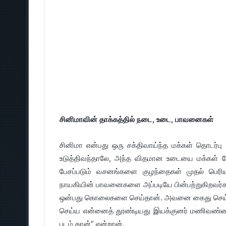
சினிமாவின் தாக்கத்தில் நடை, உடை, பாவனைகள்
சினிமா என்பது ஒரு சக்திவாய்ந்த மக்கள் தொடர்
உடுத்திவந்தாலே, அந்த விதமான உடையை மக்கள் போ
பேசப்படும் வசனங்களை குழந்தைகள் முதல் பெரியவ
நாயகியின் பாவனைகளை அப்படியே பின்பற்றுகிறவர்கள
ஒன்பது கொலைகளை செய்தான். அவனை கைது செய்தப
செய்ய என்னைத் தூண்டியது இயக்குனர் மணிவண்ணன்
படம் தான்” என்றான்.