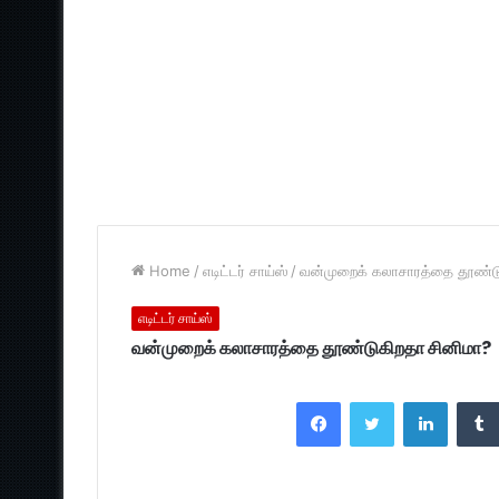
Home
/
எடிட்டர் சாய்ஸ்
/
வன்முறைக் கலாசாரத்தை தூண்டு
எடிட்டர் சாய்ஸ்
வன்முறைக் கலாசாரத்தை தூண்டுகிறதா சினிமா?
Facebook
Twitter
LinkedI