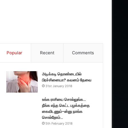
Popular
Recent
Comments
அடிக்கடி தொண்டையில்
பிரச்சினையா? கவனம் தேவை
31st January 2018
உங்க ராசியை சொல்லுங்க…
நீங்க எந்த கெட்ட பழக்கத்தை
கைவிடணும்-ன்னு நாங்க
சொல்றோம்…
5th February 2018