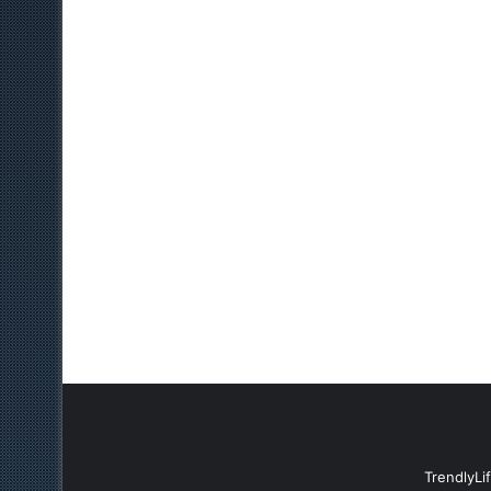
TrendlyLi