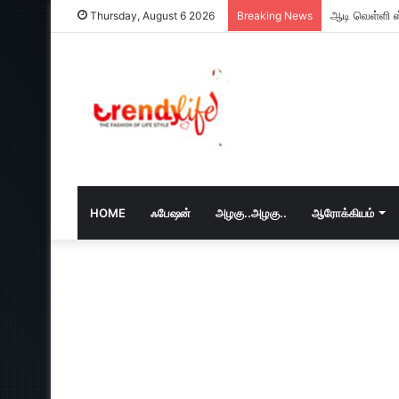
ஆடி வெள்ளி ஸ
Thursday, August 6 2026
Breaking News
HOME
ஃபேஷன்
அழகு..அழகு..
ஆரோக்கியம்