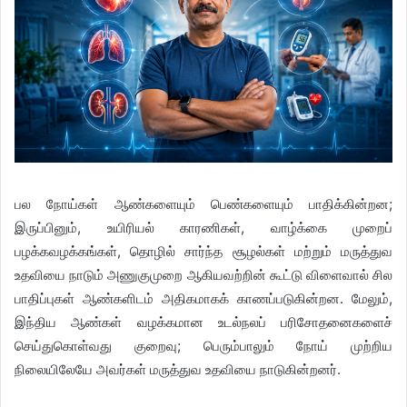
பல நோய்கள் ஆண்களையும் பெண்களையும் பாதிக்கின்றன;
இருப்பினும், உயிரியல் காரணிகள், வாழ்க்கை முறைப்
பழக்கவழக்கங்கள், தொழில் சார்ந்த சூழல்கள் மற்றும் மருத்துவ
உதவியை நாடும் அணுகுமுறை ஆகியவற்றின் கூட்டு விளைவால் சில
பாதிப்புகள் ஆண்களிடம் அதிகமாகக் காணப்படுகின்றன. மேலும்,
இந்திய ஆண்கள் வழக்கமான உடல்நலப் பரிசோதனைகளைச்
செய்துகொள்வது குறைவு; பெரும்பாலும் நோய் முற்றிய
நிலையிலேயே அவர்கள் மருத்துவ உதவியை நாடுகின்றனர்.