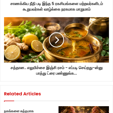
சாணக்கிய நீதி படி இந்த 5 ரகசியங்களை மற்றவர்களிடம்
கூறுபவர்கள் வாழ்க்கை நரகமாக மாறுமாம்
சத்தான.. எலுமிச்சை இஞ்சி ரசம் - எப்படி செய்றது-ன்னு
பாத்து ட்ரை பண்ணுங்க...
Related Articles
நகங்களை சுத்தமாக