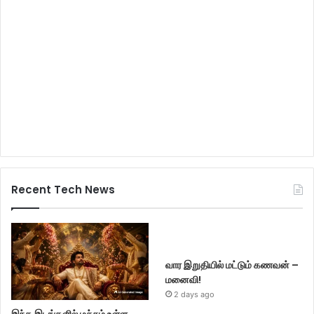
Recent Tech News
வார இறுதியில் மட்டும் கணவன் –
மனைவி!
2 days ago
இந்த இடங்களில் மச்சம் உள்ள