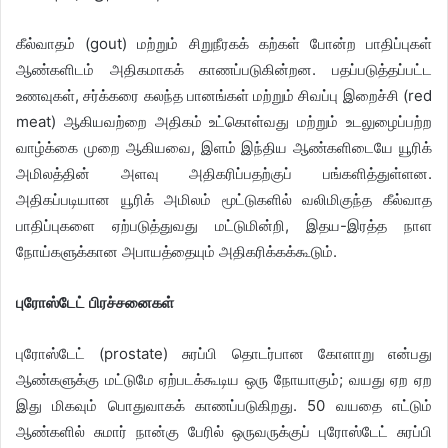
கீல்வாதம் (gout) மற்றும் சிறுநீரகக் கற்கள் போன்ற பாதிப்புகள்
ஆண்களிடம் அதிகமாகக் காணப்படுகின்றன. பதப்படுத்தப்பட்ட
உணவுகள், சர்க்கரை கலந்த பானங்கள் மற்றும் சிவப்பு இறைச்சி (red
meat) ஆகியவற்றை அதிகம் உட்கொள்வது மற்றும் உடலுழைப்பற்ற
வாழ்க்கை முறை ஆகியவை, இளம் இந்திய ஆண்களிடையே யூரிக்
அமிலத்தின் அளவு அதிகரிப்பதற்குப் பங்களித்துள்ளன.
அதிகப்படியான யூரிக் அமிலம் மூட்டுகளில் வலிமிகுந்த கீல்வாத
பாதிப்புகளை ஏற்படுத்துவது மட்டுமின்றி, இதய-இரத்த நாள
நோய்களுக்கான அபாயத்தையும் அதிகரிக்கக்கூடும்.
புரோஸ்டேட் பிரச்சனைகள்
புரோஸ்டேட் (prostate) சுரப்பி தொடர்பான கோளாறு என்பது
ஆண்களுக்கு மட்டுமே ஏற்படக்கூடிய ஒரு நோயாகும்; வயது ஏற ஏற
இது மிகவும் பொதுவாகக் காணப்படுகிறது. 50 வயதை எட்டும்
ஆண்களில் சுமார் நான்கு பேரில் ஒருவருக்குப் புரோஸ்டேட் சுரப்பி