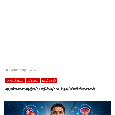
Home
/
ஆரோக்கியம்
ஆரோக்கியம்
புதியவை
மருத்துவம்
ஆண்களை அதிகம் பாதிக்கும் உடல்நலப் பிரச்சினைகள்