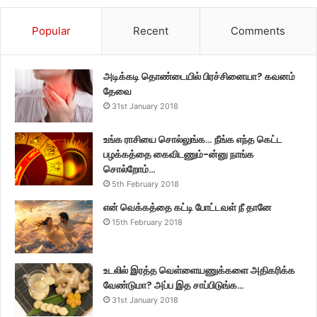
Popular
Recent
Comments
அடிக்கடி தொண்டையில் பிரச்சினையா? கவனம்
தேவை
31st January 2018
உங்க ராசியை சொல்லுங்க… நீங்க எந்த கெட்ட
பழக்கத்தை கைவிடணும்-ன்னு நாங்க
சொல்றோம்…
5th February 2018
என் வெக்கத்தை கட்டி போட்டவள் நீ தானே
15th February 2018
உடலில் இரத்த வெள்ளையணுக்களை அதிகரிக்க
வேண்டுமா? அப்ப இத சாப்பிடுங்க…
31st January 2018