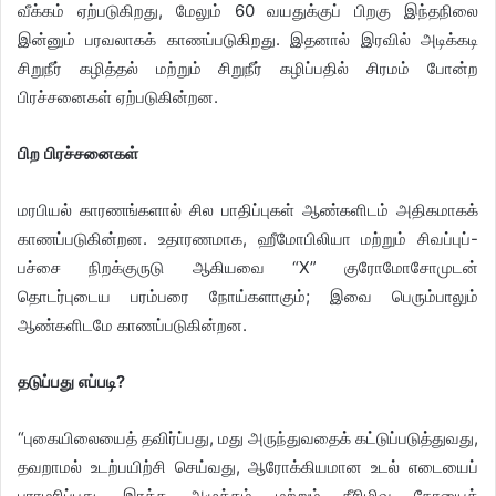
வீக்கம் ஏற்படுகிறது, மேலும் 60 வயதுக்குப் பிறகு இந்தநிலை
இன்னும் பரவலாகக் காணப்படுகிறது. இதனால் இரவில் அடிக்கடி
சிறுநீர் கழித்தல் மற்றும் சிறுநீர் கழிப்பதில் சிரமம் போன்ற
பிரச்சனைகள் ஏற்படுகின்றன.
பிற பிரச்சனைகள்
மரபியல் காரணங்களால் சில பாதிப்புகள் ஆண்களிடம் அதிகமாகக்
காணப்படுகின்றன. உதாரணமாக, ஹீமோபிலியா மற்றும் சிவப்புப்-
பச்சை நிறக்குருடு ஆகியவை “X” குரோமோசோமுடன்
தொடர்புடைய பரம்பரை நோய்களாகும்; இவை பெரும்பாலும்
ஆண்களிடமே காணப்படுகின்றன.
தடுப்பது எப்படி?
“புகையிலையைத் தவிர்ப்பது, மது அருந்துவதைக் கட்டுப்படுத்துவது,
தவறாமல் உடற்பயிற்சி செய்வது, ஆரோக்கியமான உடல் எடையைப்
பராமரிப்பது, இரத்த அழுத்தம் மற்றும் நீரிழிவு நோயைக்