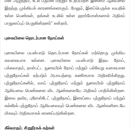
மன அழுத்தம், உடல் பருமன் மற்றும் உடற்பயிற்சி இன்மை ஆகியவை
இதற்கு முக்கியக் காரணங்களாகும். மேலும், இனப்பெருக்க வயதில்
உள்ள பெண்கள், தங்கள் உடலில் உள்ள ஹார்மோன்களால் அதிகப்
பாதுகாப்புப் பெறுகின்றனர்” என்றார்.
புகையிலை தொடர்பான நோய்கள்
புகையிலை பயன்பாடு தொடர்பான நோய்கள் மற்றொரு முக்கிய
கவலையாக உள்ளன. புகையிலை பயன்பாடு இதய நோய்,
பக்கவாதம், நாள்பட்ட நுரையீரல் நோய் மற்றும் பல்வேறு வகையான
புற்றுநோய்கள் ஏற்படும் அபாயத்தை கணிசமாக அதிகரிக்கிறது.
புற்றுநோய்களில், வாய் புற்றுநோய் மற்றும் நுரையீரல் புற்றுநோய்
ஆகியவை பெண்களை விட ஆண்களையே அதிகம் பாதிக்கின்றன.
இவை தவிர, புரோஸ்டேட் புற்றுநோய், இரைப்பை புற்றுநோய் மற்றும்
கல்லீரல் புற்றுநோய் ஆகியவையும் பெண்களை விட ஆண்களிடையே
மிகவும் அதிகமாகக் காணப்படுகின்றன.
கீல்வாதம், சிறுநீரகக் கற்கள்