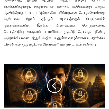
கட்டுப்படுத்துவது, சத்துச்சார்ந்த உணவை உட்கொள்வது மற்றும்
ஆண்டுதோறும் இதய ஆரோக்கிய பரிசோதனை செய்துகொள்வது
ஆகியவை நோய் ஏற்படும் அபாயத்தைக் பெருமளவில்
குறைக்கக்கூடும். இந்திய ஆண்களைப் பொறுத்தவரை,
நோய்த்தடுப்பு சுகாதாரப் பராமரிப்பில் முதலீடு செய்வது, நீண்ட,
ஆரோக்கியமான மற்றும் அதிக பயனுள்ள வாழ்க்கையை நோக்கிய
மிகச்சிறந்த ஒரு வழியாக அமையும்.” என்றும் டாக்டர் கூறினார்.