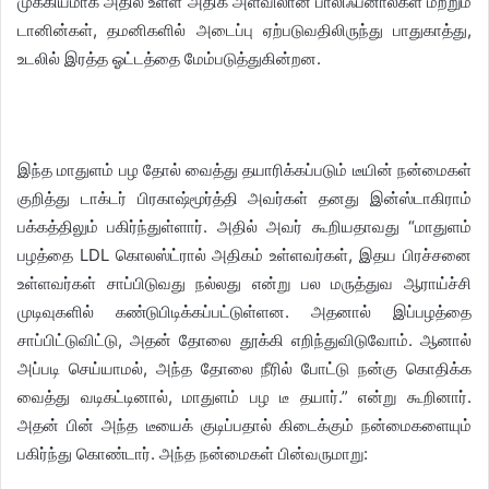
முக்கியமாக அதில் உள்ள அதிக அளவிலான பாலிஃபீனால்கள் மற்றும்
டானின்கள், தமனிகளில் அடைப்பு ஏற்படுவதிலிருந்து பாதுகாத்து,
உடலில் இரத்த ஓட்டத்தை மேம்படுத்துகின்றன.
இந்த மாதுளம் பழ தோல் வைத்து தயாரிக்கப்படும் டீயின் நன்மைகள்
குறித்து டாக்டர் பிரகாஷ்மூர்த்தி அவர்கள் தனது இன்ஸ்டாகிராம்
பக்கத்திலும் பகிர்ந்துள்ளார். அதில் அவர் கூறியதாவது “மாதுளம்
பழத்தை LDL கொலஸ்ட்ரால் அதிகம் உள்ளவர்கள், இதய பிரச்சனை
உள்ளவர்கள் சாப்பிடுவது நல்லது என்று பல மருத்துவ ஆராய்ச்சி
முடிவுகளில் கண்டுபிடிக்கப்பட்டுள்ளன. அதனால் இப்பழத்தை
சாப்பிட்டுவிட்டு, அதன் தோலை தூக்கி எறிந்துவிடுவோம். ஆனால்
அப்படி செய்யாமல், அந்த தோலை நீரில் போட்டு நன்கு கொதிக்க
வைத்து வடிகட்டினால், மாதுளம் பழ டீ தயார்.” என்று கூறினார்.
அதன் பின் அந்த டீயைக் குடிப்பதால் கிடைக்கும் நன்மைகளையும்
பகிர்ந்து கொண்டார். அந்த நன்மைகள் பின்வருமாறு: