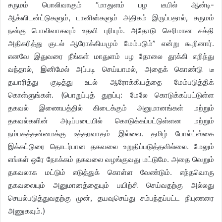
சருமம் பொலிவாகும் “மாதுளம் பழ டீயில் ஆன்டி-
ஆக்ஸிடன்ட்டுகளும், டானின்களும் அதிகம் இருப்பதால், சருமம்
நன்கு பொலிவாகவும் உதவி புரியும். அதோடு செரிமான சக்தி
அதிகரித்து குடல் ஆரோக்கியமும் மேம்படும்” என்று கூறினார்.
எனவே இதுவரை நீங்கள் மாதுளம் பழ தோலை தூக்கி எறிந்து
வந்தால், இனிமேல் அப்படி செய்யாமல், அதைக் கொண்டு டீ
தயாரித்து குடித்து உடல் ஆரோக்கியத்தை மேம்படுத்திக்
கொள்ளுங்கள். (பொறுப்புத் துறப்பு: மேலே கொடுக்கப்பட்டுள்ள
தகவல் இணையத்தில் கிடைக்கும் அனுமானங்கள் மற்றும்
தகவல்களின் அடிப்படையில் கொடுக்கப்பட்டுள்ளன மற்றும்
நம்பகத்தன்மைக்கு உத்தரவாதம் இல்லை. தமிழ் போல்ட்ஸ்கை
இக்கட்டுரை தொடர்பான தகவலை உறுதிப்படுத்தவில்லை. மேலும்
எங்கள் ஒரே நோக்கம் தகவலை வழங்குவது மட்டுமே. அதை வெறும்
தகவலாக மட்டும் எடுத்துக் கொள்ள வேண்டும். எந்தவொரு
தகவலையும் அனுமானத்தையும் பயிற்சி செய்வதற்கு அல்லது
செயல்படுத்துவதற்கு முன், தயவுசெய்து சம்பந்தப்பட்ட நிபுணரை
அணுகவும்.)