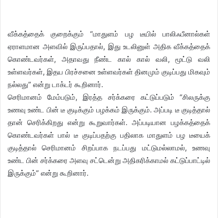
வீக்கத்தைக் குறைக்கும் “மாதுளம் பழ டீயில் பாலிஃபீனால்கள்
ஏராளமான அளவில் இருப்பதால், இது உடலினுள் அதிக வீக்கத்தைக்
கொண்டவர்கள், அதாவது நீண்ட கால் கால் வலி, மூட்டு வலி
உள்ளவர்கள், இதய பிரச்சனை உள்ளவர்கள் தினமும் குடிப்பது மிகவும்
நல்லது” என்று டாக்டர் கூறினார்.
செரிமானம் மேம்படும், இரத்த சர்க்கரை கட்டுப்படும் “சிலருக்கு
உணவு உண்ட பின் டீ குடிக்கும் பழக்கம் இருக்கும். அப்படி டீ குடித்தால்
தான் செரிக்கிறது என்று கூறுவார்கள். அப்படியான பழக்கத்தைக்
கொண்டவர்கள் பால் டீ குடிப்பதற்கு பதிலாக மாதுளம் பழ டீயைக்
குடித்தால் செரிமானம் சிறப்பாக நடப்பது மட்டுமல்லாமல், உணவு
உண்ட பின் சர்க்கரை அளவு சட்டென்று அதிகரிக்காமல் கட்டுப்பாட்டில்
இருக்கும்” என்று கூறினார்.