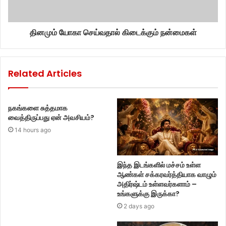
தினமும் யோகா செய்வதால் கிடைக்கும் நன்மைகள்
Related Articles
நகங்களை சுத்தமாக
வைத்திருப்பது ஏன் அவசியம்?
14 hours ago
இந்த இடங்களில் மச்சம் உள்ள
ஆண்கள் சக்கரவர்த்தியாக வாழும்
அதிர்ஷ்டம் உள்ளவர்களாம் –
உங்களுக்கு இருக்கா?
2 days ago