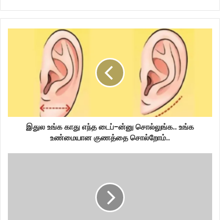
இதுல உங்க காது எந்த டைப்-ன்னு சொல்லுங்க.. உங்க
உண்மையான குணத்தை சொல்றோம்..