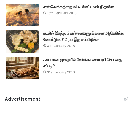
என் வெக்கத்தை கட்டி போட்டவள் நீ தானே
15th February 2018
உடலில் இரத்த வெள்ளையணுக்களை அதிகரிக்க
வேண்டுமா? அப்ப இத சாப்பிடுங்க…
31st January 2018
சுலபமான முறையில் வேர்க்கடலை பர்பி செய்வது
எப்படி?
31st January 2018
Advertisement