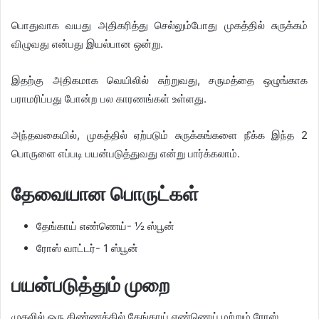
பொதுவாக வயது அதிகரித்து செல்லும்போது முகத்தில் சுருக்கம்
விழுவது என்பது இயல்பான ஒன்று.
இதற்கு அதிகமாக வெயிலில் சுற்றுவது, சருமத்தை ஒழுங்காக
பராமரிப்பது பாேன்ற பல காரணங்கள் உள்ளது.
அந்தவகையில், முகத்தில் ஏற்படும் சுருக்கங்களை நீக்க இந்த 2
பொருளை எப்படி பயன்படுத்துவது என்று பார்க்கலாம்.
தேவையான பொருட்கள்
தேங்காய் எண்ணெய்- ½ ஸ்பூன்
ரோஸ் வாட்டர்- 1 ஸ்பூன்
பயன்படுத்தும் முறை
முதலில் ஒரு கிண்ணத்தில் தேங்காய் எண்ணெய் மற்றும் ரோஸ்