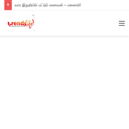
வார இறுதியில் மட்டும் கணவன் – மனைவி!
M