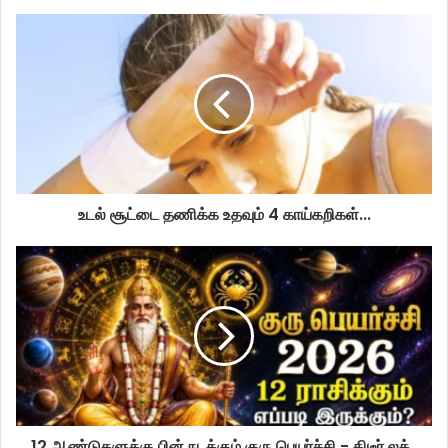
உடல் சூட்டை தணிக்க உதவும் 4 காய்கறிகள்...
12 ஆண்டுகளுக்கு பின் நடக்கும் குரு பெயர்ச்சி - திடீர் லக் ,