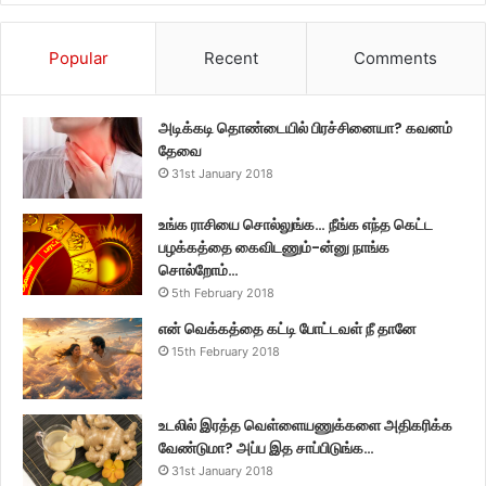
Popular
Recent
Comments
அடிக்கடி தொண்டையில் பிரச்சினையா? கவனம்
தேவை
31st January 2018
உங்க ராசியை சொல்லுங்க… நீங்க எந்த கெட்ட
பழக்கத்தை கைவிடணும்-ன்னு நாங்க
சொல்றோம்…
5th February 2018
என் வெக்கத்தை கட்டி போட்டவள் நீ தானே
15th February 2018
உடலில் இரத்த வெள்ளையணுக்களை அதிகரிக்க
வேண்டுமா? அப்ப இத சாப்பிடுங்க…
31st January 2018