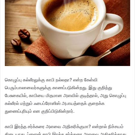
கொழுப்பு கல்லீரலுக்கு காபி நல்லதா? என்ற கேள்வி
பெரும்பாலானவர்களுக்கு காணப்படுகின்றது. இது குறித்து
பேசுகையில், காபியை மிதமான அளவில் குடித்தால், அது கொழுப்பு
கல்லீரல் மற்றும் ஃபைப்ரோஸிஸ் அபாயத்தைக் குறைக்க
துணைப்புரியும் என குறிப்பிடுகின்றார்.
காபி இரத்த சர்க்கரை அளவை அதிகரிக்குமா? என்றால் நிச்சயம்
கிடையாது. ப்ளைன் காபி இரத்த சர்க்கரை அளவை அதிகரிக்காது