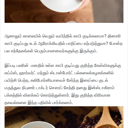
ஆனாலும் காலையில் வெறும் வயிற்றில் காபி குடிக்கலாமா? தினசரி
காபி குடிப்பது உடல் ஆரோக்கியதில் பாதிப்பை எற்படுத்துமா? போன்ற
பல சந்தேகங்கள் பெரும்பாலானவர்களுக்கு இருக்கும்.
இப்படி பலரின் மனதில் உள்ள காபி குடிப்பது குறித்த கேள்விகளுக்கு
எய்ம்ஸ், ஹார்வர்ட் மற்றும் ஸ்டான்போர்ட் பல்கலைக்கழகங்களில்
பயிற்சி பெற்ற, கலிபோர்னியாவைச் சேர்ந்த இரைப்பை குடல்
மருத்துவ நிபுணர் டாக்டர் சௌரப் சேத்தி தனது இன்ஸ்டாகிராம்
பக்கத்தில் விளக்கம் கொடுத்துள்ளார். இது குறித்த விரிவான
தகவல்களை இந்த பதிவில் பார்க்கலாம்.