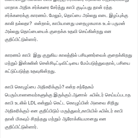
மாறாக அதிக சர்க்கரை சேர்த்து காபி குடிப்பது தான் ரத்த
சர்க்கரைக்கு காரணம். மேலும், தொப்பை அல்லது எடை இழப்புக்கு
காலி நல்லதா? என்றால், காபியானது மறைமுகமாக உடல் பருமன்
அல்லது தொப்பையைக் குறைக்க உதவி செய்கின்றது என
குறிப்பிட்டுள்ளார்.
காரணம் காபி இது குறுகிய காலத்தில் பசியுணர்வைக் குறைக்கிறது
மற்றும் இன்சுலின் சென்சிடிட்டிவிட்டியை மேம்படுத்துவதால், பசியை
கட்டுப்படுத்த உதவுகின்றது.
காபி கொழுப்பை அதிகரிக்கும்? என்ற சந்தேகம்
பெரும்பாலானவர்களுக்கு இருக்கும்.ஆனால் ஃபில்டர் செய்யப்படாத
காபி உடலில் LDL என்னும் கெட்ட கொழுப்பின் அளவை சிறிது
அதிகரிக்கும் என குறிப்பிடும் மருத்துவர்,காபியில் ஃபில்டர் காபி
தான் மிகவும் சிறந்தது மற்றும் ஆரோக்கியமானது என
குறிப்பிட்டுள்ளார்.