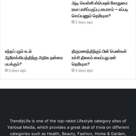
ஆடி வெள்ளி ஸ்பெஷல் கோதுமை
ரவா பாசிப்பருப்பு பாயாசம் – எப்படி
செய்யணும் தெரியுமா?
2 days ago
எந்தப் பழம் உடல்
திருமணத்திற்குப் பின் பெண்கள்
ஆரோக்கியத்திற்கு அதிக நன்மை
உச்சி திலகம் வைப்பது ஏன்
பயக்கும்?
தெரியுமா?
3 days ago
4 days ago
TrendlyLife is one of the top-rated Lifestyle category sites of
Yarlosai Media, which provides a great deal of trivia on different
categories such as Health, Beauty, Fashion, Home & Garden,