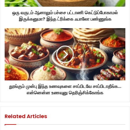
ஒரு வருடம் ஆனாலும் பச்சை பட்டாணி கெட்டுப்போகாமல்
இருக்கனுமா? இந்த ட்ரிக்கை ஃபாலோ பண்ணுங்க
தூங்கும் முன்பு இந்த உணவுகளை சாப்பிடவே சாப்பிடாதீங்க...
என்னென்ன உணவுனு தெரிஞ்சிக்கோங்க
Related Articles