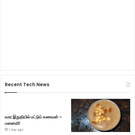
Recent Tech News
வார இறுதியில் மட்டும் கணவன் –
மனைவி!
1 day ago