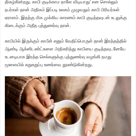
திகழ்கின்றது. காபி குடிக்காம நாளே விடியாது’ என சொல்லும்
நபர்கள் தான் அதிகம் இப்படி உலகம் முழுவதும் காபி பிரியர்கள்
ஏராளம். இதற்கு மிக முக்கிய காரணம் காபி குடித்தவுடன் உடலுக்கு
கிடைக்கும் அதீத புத்துணர்வு தான்.
காபியில் இருக்கும் காபீன் எனும் வேதிப்பொருள் தான் இரத்தத்தில்
ஆண்டி ஆக்ஸிடண்ட்களை அதிகரித்து காபியை குடித்தவுடனேயே
உடனடியாக இரத்த செல்களுக்கு புத்துணர்வு வழங்கி நமது
மூளையில் சுறுசுறுப்பு உணர்வை தூண்டுகின்றது.