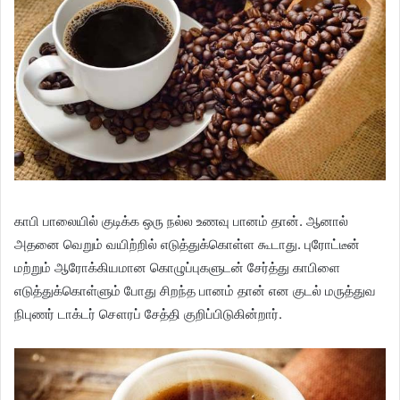
காபி பாலையில் குடிக்க ஒரு நல்ல உணவு பானம் தான். ஆனால்
அதனை வெறும் வயிற்றில் எடுத்துக்கொள்ள கூடாது. புரோட்டீன்
மற்றும் ஆரோக்கியமான கொழுப்புகளுடன் சேர்த்து காபிளை
எடுத்துக்கொள்ளும் போது சிறந்த பானம் தான் என குடல் மருத்துவ
நிபுணர் டாக்டர் சௌரப் சேத்தி குறிப்பிடுகின்றார்.