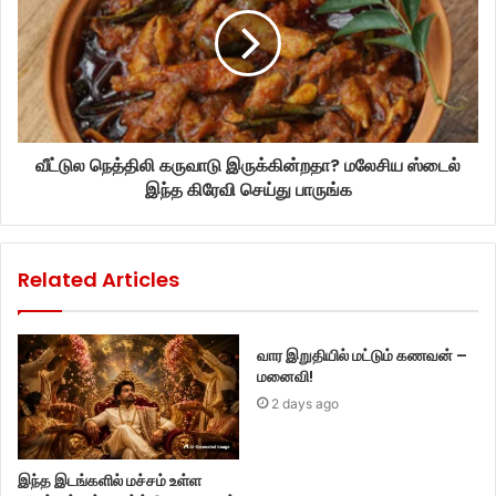
வீட்டுல நெத்திலி கருவாடு இருக்கின்றதா? மலேசிய ஸ்டைல்
இந்த கிரேவி செய்து பாருங்க
Related Articles
வார இறுதியில் மட்டும் கணவன் –
மனைவி!
2 days ago
இந்த இடங்களில் மச்சம் உள்ள