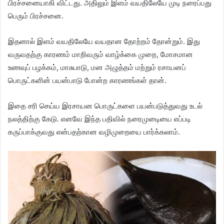
பிரச்சனையாகி விட்டது. அதிலும் இளம் வயதிலேயே முடி நரைப்பது
பெரும் பிரச்சனை.
இதனால் இளம் வயதிலேயே வயதான தோற்றம் தோன்றும். இது
வருவதற்கு காரணம் மாறிவரும் வாழ்க்கை முறை, மோசமான
உணவுப் பழக்கம், மாசுபாடு, மன அழுத்தம் மற்றும் ரசாயனப்
பொருட்களின் பயன்பாடு போன்ற காரணங்கள் தான்.
இதை சரி செய்ய இரசாயன பொருட்களை பயன்படுத்துவது உடல்
நலத்திற்கு கேடு. எனவே இந்த பதிவில் நரைமுடைியை எப்படி
கருப்பாக்குவது என்பதற்கான வழிமுறையை பார்க்கலாம்.