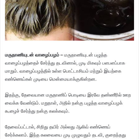
மருதாணியுடன் வாழைப்பழம் –
மருதாணியுடன் பழுத்த
வாழைப்பழத்தைச் சேர்த்து தடவினால், முடி மிகவும் பளபளப்பாக
மாறும். வாழைப்பழத்தில் உள்ள பொட்டாசியம் மற்றும் இயற்கை
எண்ணெய்கள் முடியை மென்மையாக்குகின்றன.
இதற்கு, தேவையான மருதாணிப் பொடியை இரவே தண்ணீரில் ஊற
வைக்க வேண்டும். மறுநாள், அதில் நன்கு பழுத்த வாழைப்பழக்
கூழைச் சேர்த்து நன்கு கலக்கவும்.
தேவைப்பட்டால், சிறிது தயிர் அல்லது ஆலிவ் எண்ணெய்
சேர்க்கலாம். இந்த கலவையை முடி முழுவதும் தடவி, குறைந்தது