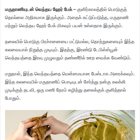
மருதாணியுடன் வெந்தய ஹேர் பேக் –
குளிர்காலத்தில் பொடுகுத்
தொல்லை அதிகமாக இருக்கும். அதைக் கட்டுப்படுத்த, மருதாணி
மற்றும் வெந்தய ஹேர் பேக் மிகவும் பயன் உள்ளதாக இருக்கும்.
தலையில் பொடுகு பிரச்சனையை மட்டுமல்ல, தொற்றுகளையும் இந்த
கலவையால் நிறுத்த முடியும். இதற்கு, இரண்டு டேபிள்ஸ்பூன்
வெந்தயத்தை இரவு முழுவதும் தண்ணீரில் ஊற வைக்க வேண்டும்.
மறுநாள், இந்த வெந்தயத்தை மென்மையான பேஸ்டாக அரைக்கவும்.
இந்த கலவையில் மருதாணிப் பொடியுடன் சேர்த்து நன்கு கலக்கி
முடிக்குத் தடவி, ஒரு மணி நேரம் கழித்து தலைக்குக் குளித்தால்
போதும்.