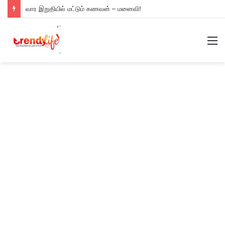
வார இறுதியில் மட்டும் கணவன் – மனைவி!
M