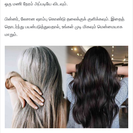
ஒரு மணி நேரம் அப்படியே விடவும்.
பின்னர், லேசான ஷாம்பு கொண்டு தலைக்குக் குளிக்கவும். இதைத்
தொடர்ந்து பயன்படுத்துவதால், உங்கள் முடி மிகவும் மென்மையாக
மாறும்.