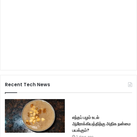
Recent Tech News
எந்தப் பழம் உடல்
ஆரோக்கியத்திற்கு அதிக நன்மை
பயக்கும்?
2 days ago