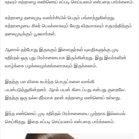
உதவும் கற்றாழை எண்ணெய் எப்படி செய்யலாம் என்பதை பார்க்கலாம்.
கற்றாழை தலைமுடி வளர்ச்சியில் பெரும் பங்காற்றுகின்றது.
கற்றாழையை சிலர் பெஃக்காகவும் வேறு விதமாகவும் சருமத்திற்கும்
தலைமுடிக்கும் பூசுவார்கள்.
ஆனால் தற்போது இருககும் இளைஞர்கள் யுவதிகளுக்கு முடி
உதிர்தல் ஒரு புது பிரச்சனையாக இருக்கின்றது. இது இவர்களின்
வாழ்க்கை பழக்கவழக்கங்களாகவும் இருக்கலாம்.
இதற்கு பல விலை உயர்ந்த பொருட்களை வாங்கி
பயன்படுத்துகின்றனர். ஆால் பயன் கிடைப்பது என்பது குறைவே.
இதற்கு ஒரு நல்ல தீர்வாக தான் கற்றாழை எண்ணெய் உள்ளது.
இந்த எண்ணெய் முடி உதிர்தல் பிரச்சனையை முற்றாக இல்லாமல்
செய்கிறது. இதை எப்படி செய்யலாம் என்பதை பார்க்கலாம்.