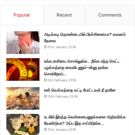
Popular
Recent
Comments
அடிக்கடி தொண்டையில் பிரச்சினையா? கவனம்
தேவை
31st January 2018
உங்க ராசியை சொல்லுங்க… நீங்க எந்த கெட்ட
பழக்கத்தை கைவிடணும்-ன்னு நாங்க
சொல்றோம்…
5th February 2018
என் வெக்கத்தை கட்டி போட்டவள் நீ தானே
15th February 2018
உடலில் இரத்த வெள்ளையணுக்களை அதிகரிக்க
வேண்டுமா? அப்ப இத சாப்பிடுங்க…
31st January 2018