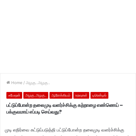
Home
/
அழகு..அழகு..
ஃபேஷன்
அழகு..அழகு..
ஆரோக்கியம்
உறவுகள்
டிரென்டிங்
பட்டுப்போன்ற தலைமுடி வளர்ச்சிக்கு கற்றாழை எண்ணெய் –
பக்குவமாய் எப்படி செய்வது?
முடி எதிர்வை கட்டுப்படுத்தி பட்டுப்போன்ற தலைமுடி வளர்ச்சிக்கு