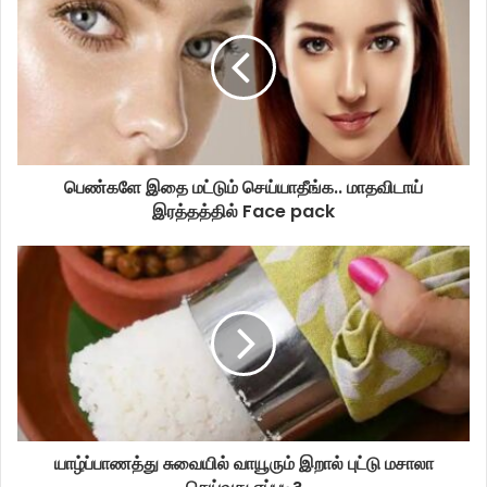
பெண்களே இதை மட்டும் செய்யாதீங்க.. மாதவிடாய்
இரத்தத்தில் Face pack
யாழ்ப்பாணத்து சுவையில் வாயூரும் இறால் புட்டு மசாலா