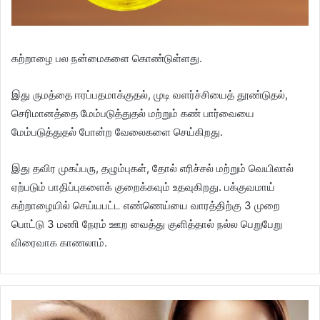
கற்றாழை பல நன்மைகளை கொண்டுள்ளது.
இது ருமத்தை ஈரப்பதமாக்குதல், முடி வளர்ச்சியைத் தூண்டுதல்,
செரிமானத்தை மேம்படுத்துதல் மற்றும் கண் பார்வையை
மேம்படுத்துதல் போன்ற வேலைகளை செய்கிறது.
இது தவிர முகப்பரு, தழும்புகள், தோல் எரிச்சல் மற்றும் வெயிலால்
ஏற்படும் பாதிப்புகளைக் குறைக்கவும் உதவுகிறது. பக்குவமாய்
கற்றாழையில் செய்யபட்ட எண்ணெய்யை வாரத்திற்கு 3 முறை
பொட்டு 3 மணி நேரம் ஊற வைத்து குளித்தால் நல்ல பெறுபேறு
விரைவாக காணலாம்.