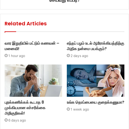
செய்வது எப்படி?
Related Articles
வார இறுதியில் மட்டும் கணவன் –
எந்தப் பழம் உடல் ஆரோக்கியத்திற்கு
மனைவி!
அதிக நன்மை பயக்கும்?
1 hour ago
2 days ago
புறக்கணிக்கக் கூடாத 8
உங்க தொப்பையை குறைக்கணுமா?
முக்கியமான எச்சரிக்கை
1 week ago
அறிகுறிகள்!
6 days ago