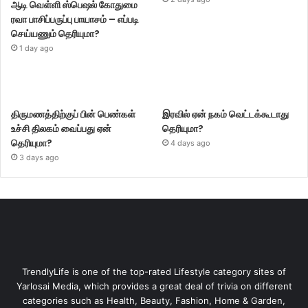
ஆடி வெள்ளி ஸ்பெஷல் கோதுமை
ரவா பாசிப்பருப்பு பாயாசம் – எப்படி
செய்யணும் தெரியுமா?
1 day ago
திருமணத்திற்குப் பின் பெண்கள்
இரவில் ஏன் நகம் வெட்டக்கூடாது
உச்சி திலகம் வைப்பது ஏன்
தெரியுமா?
தெரியுமா?
4 days ago
3 days ago
TrendlyLife is one of the top-rated Lifestyle category sites of
Yarlosai Media, which provides a great deal of trivia on different
categories such as Health, Beauty, Fashion, Home & Garden,