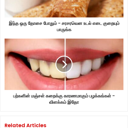
இந்த ஒரு தோசை போதும் - சரசரவென உடல் எடை குறையும்
பாருங்க
பற்களின் மஞ்சள் கறைக்கு காரணமாகும் பழக்கங்கள் -
விளக்கம் இதோ
Related Articles