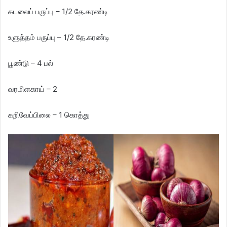
கடலைப் பருப்பு – 1/2 தே.கரண்டி
உளுத்தம் பருப்பு – 1/2 தே.கரண்டி
பூண்டு – 4 பல்
வரமிளகாய் – 2
கறிவேப்பிலை – 1 கொத்து