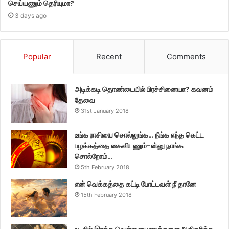
செய்யணும் தெரியுமா?
3 days ago
Popular
Recent
Comments
அடிக்கடி தொண்டையில் பிரச்சினையா? கவனம்
தேவை
31st January 2018
உங்க ராசியை சொல்லுங்க… நீங்க எந்த கெட்ட
பழக்கத்தை கைவிடணும்-ன்னு நாங்க
சொல்றோம்…
5th February 2018
என் வெக்கத்தை கட்டி போட்டவள் நீ தானே
15th February 2018