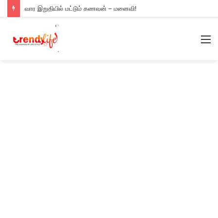
வார இறுதியில் மட்டும் கணவன் – மனைவி!
M