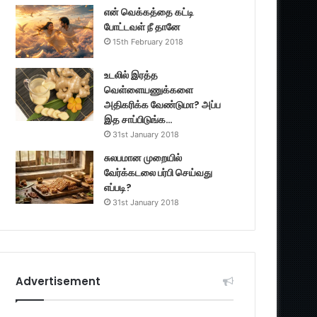
என் வெக்கத்தை கட்டி
போட்டவள் நீ தானே
15th February 2018
உடலில் இரத்த
வெள்ளையணுக்களை
அதிகரிக்க வேண்டுமா? அப்ப
இத சாப்பிடுங்க…
31st January 2018
சுலபமான முறையில்
வேர்க்கடலை பர்பி செய்வது
எப்படி?
31st January 2018
Advertisement