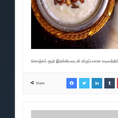
கொஞ்சம் சூடு இறங்கியவுடன் விருப்பமான வடிவத்தில் வ
Facebook
Twitter
LinkedIn
T
Share