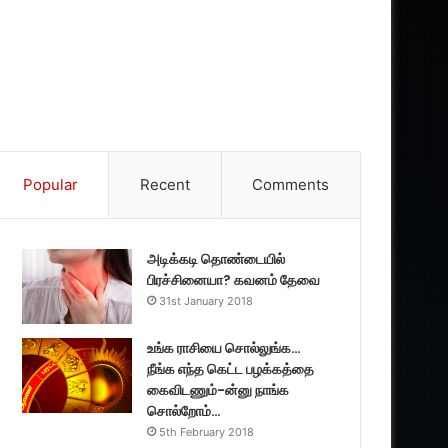
Popular
Recent
Comments
அடிக்கடி தொண்டையில்
பிரச்சினையா? கவனம் தேவை
31st January 2018
உங்க ராசியை சொல்லுங்க…
நீங்க எந்த கெட்ட பழக்கத்தை
கைவிடணும்-ன்னு நாங்க
சொல்றோம்…
5th February 2018