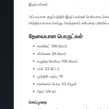
இருப்பார்கள்.
அப்படியான குழப்பத்தில் இருப்பவர்கள் பெரியளவு செ
வித்தியாசமாக செய்து அசத்தலாம் என்பதை பதிவில் வ
தேவையான பொருட்கள்
சாக்லேட் 100 கிராம்
சர்க்கரை 50 கிராம்
வறுத்த சேமியா 100 கிராம்
பால் 1/2 லிட்டர்
முந்திரி பருப்பு 15
ஏலக்காய் பொடி 1/2 ஸ்பூன்
நெய் 1/4 கப்
செய்முறை