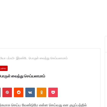
சேமியா பர்ஃபி- இரண்டே பொருள் வைத்து செய்யலாமாம்
தியவை
 பொருள் வைத்து செய்யலாமாம்
n
Tumblr
Pinterest
Reddit
VKontakte
Odnoklassniki
Pocket
ிகமாக செய்ய வேண்டுமே என்ன செய்வது என குழப்பத்தில்