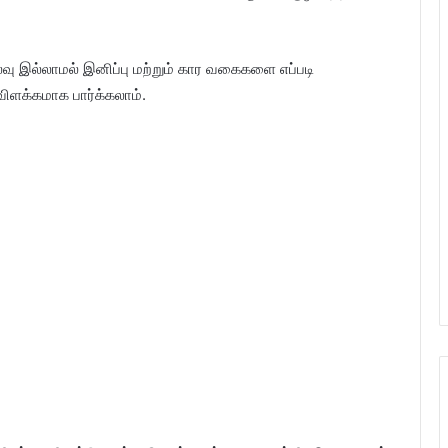
லவு இல்லாமல் இனிப்பு மற்றும் கார வகைகளை எப்படி
ிளக்கமாக பார்க்கலாம்.