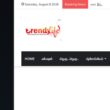
வார இறுதியில
Saturday, August 8 2026
Breaking News
HOME
ஃபேஷன்
அழகு..அழகு..
ஆரோக்கியம்