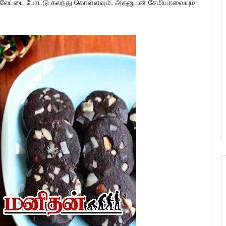
க்லேட்டை போட்டு கலந்து கொள்ளவும். அதனுடன் சேமியாவையும்