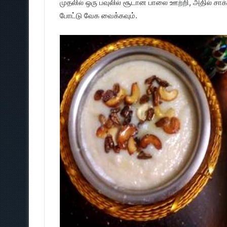
முதலில் ஒரு பவுலில் சூடான பாலை ஊற்றி, அதில் சா
போட்டு வேக வைக்கவும்.