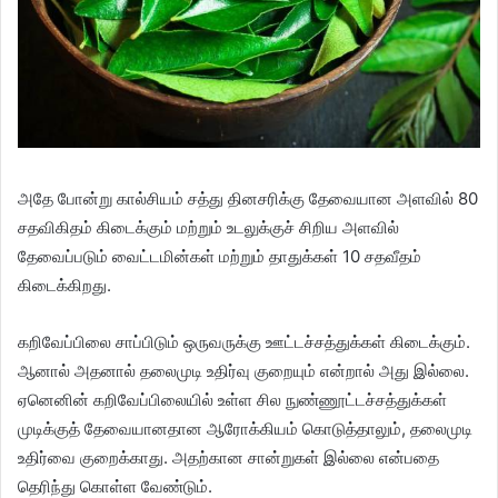
அதே போன்று கால்சியம் சத்து தினசரிக்கு தேவையான அளவில் 80
சதவிகிதம் கிடைக்கும் மற்றும் உடலுக்குச் சிறிய அளவில்
தேவைப்படும் வைட்டமின்கள் மற்றும் தாதுக்கள் 10 சதவீதம்
கிடைக்கிறது.
கறிவேப்பிலை சாப்பிடும் ஒருவருக்கு ஊட்டச்சத்துக்கள் கிடைக்கும்.
ஆனால் அதனால் தலைமுடி உதிர்வு குறையும் என்றால் அது இல்லை.
ஏனெனின் கறிவேப்பிலையில் உள்ள சில நுண்ணூட்டச்சத்துக்கள்
முடிக்குத் தேவையானதான ஆரோக்கியம் கொடுத்தாலும், தலைமுடி
உதிர்வை குறைக்காது. அதற்கான சான்றுகள் இல்லை என்பதை
தெரிந்து கொள்ள வேண்டும்.