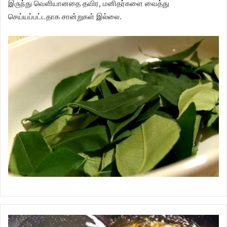
இருந்து வெளியானதை தவிர, மனிதர்களை வைத்து
செய்யப்பட்டதாக சான்றுகள் இல்லை.