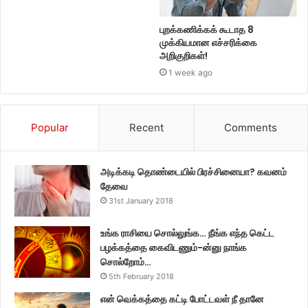
புறக்கணிக்கக் கூடாத 8
முக்கியமான எச்சரிக்கை
அறிகுறிகள்!
1 week ago
Popular
Recent
Comments
அடிக்கடி தொண்டையில் பிரச்சினையா? கவனம்
தேவை
31st January 2018
உங்க ராசியை சொல்லுங்க… நீங்க எந்த கெட்ட
பழக்கத்தை கைவிடணும்-ன்னு நாங்க
சொல்றோம்…
5th February 2018
என் வெக்கத்தை கட்டி போட்டவள் நீ தானே