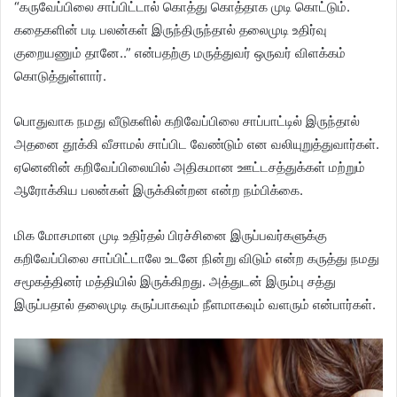
“கருவேப்பிலை சாப்பிட்டால் கொத்து கொத்தாக முடி கொட்டும்.
கதைகளின் படி பலன்கள் இருந்திருந்தால் தலைமுடி உதிர்வு
குறையணும் தானே..” என்பதற்கு மருத்துவர் ஒருவர் விளக்கம்
கொடுத்துள்ளார்.
பொதுவாக நமது வீடுகளில் கறிவேப்பிலை சாப்பாட்டில் இருந்தால்
அதனை தூக்கி வீசாமல் சாப்பிட வேண்டும் என வலியுறுத்துவார்கள்.
ஏனெனின் கறிவேப்பிலையில் அதிகமான ஊட்டசத்துக்கள் மற்றும்
ஆரோக்கிய பலன்கள் இருக்கின்றன என்ற நம்பிக்கை.
மிக மோசமான முடி உதிர்தல் பிரச்சினை இருப்பவர்களுக்கு
கறிவேப்பிலை சாப்பிட்டாலே உடனே நின்று விடும் என்ற கருத்து நமது
சமூகத்தினர் மத்தியில் இருக்கிறது. அத்துடன் இரும்பு சத்து
இருப்பதால் தலைமுடி கருப்பாகவும் நீளமாகவும் வளரும் என்பார்கள்.