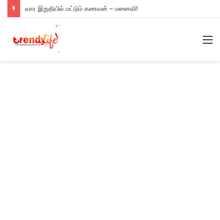
வார இறுதியில் மட்டும் கணவன் – மனைவி!
M