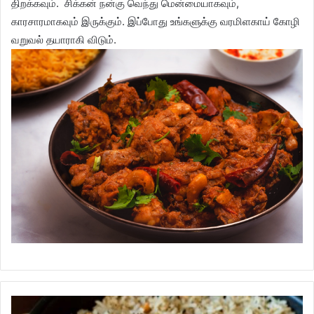
திறக்கவும்.
சிக்கன்
நன்கு வெந்து மென்மையாகவும்,
காரசாரமாகவும் இருக்கும். இப்போது உங்களுக்கு வரமிளகாய் கோழி
வறுவல் தயாராகி விடும்.