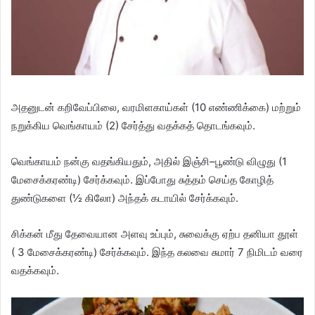
அதனுடன் கறிவேப்பிலை, வரமிளகாய்கள் (10 எண்ணிக்கை) மற்றும்
நறுக்கிய வெங்காயம் (2) சேர்த்து வதக்கத் தொடங்கவும்.
வெங்காயம் நன்கு வதங்கியதும், அதில் இஞ்சி–பூண்டு விழுது (1
மேசைக்கரண்டி) சேர்க்கவும். இப்போது சுத்தம் செய்த கோழித்
துண்டுகளை (½ கிலோ) அந்தக் கடாயில் சேர்க்கவும்.
சிக்கன்
மீது தேவையான அளவு உப்பும், சுவைக்கு ஏற்ப தனியா தூள்
( 3 மேசைக்கரண்டி) சேர்க்கவும். இந்த கலவை சுமார் 7 நிமிடம் வரை
வதக்கவும்.