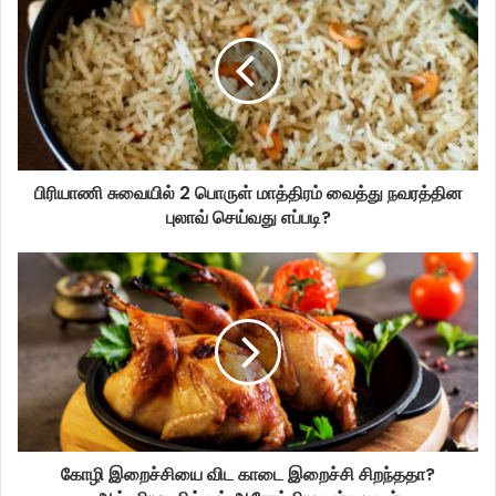
பிரியாணி சுவையில் 2 பொருள் மாத்திரம் வைத்து நவரத்தின
புலாவ் செய்வது எப்படி?
கோழி இறைச்சியை விட காடை இறைச்சி சிறந்ததா?