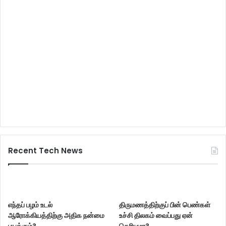
Recent Tech News
எந்தப் பழம் உடல்
திருமணத்திற்குப் பின் பெண்கள்
ஆரோக்கியத்திற்கு அதிக நன்மை
உச்சி திலகம் வைப்பது ஏன்