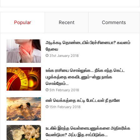
Popular
Recent
Comments
அடிக்கடி தொண்டையில் பிரச்சினையா? கவனம்
தேவை
31st January 2018
உங்க ராசியை சொல்லுங்க… நீங்க எந்த கெட்ட
பழக்கத்தை கைவிடணும்-ன்னு நாங்க
சொல்றோம்…
5th February 2018
என் வெக்கத்தை கட்டி போட்டவள் நீ தானே
15th February 2018
உடலில் இரத்த வெள்ளையணுக்களை அதிகரிக்க
வேண்டுமா? அப்ப இத சாப்பிடுங்க…