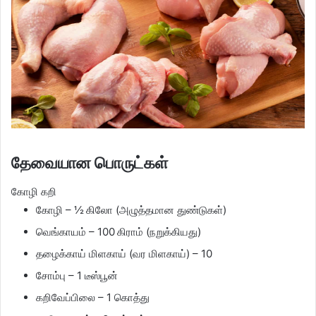
தேவையான பொருட்கள்
கோழி கறி
கோழி – ½ கிலோ (அழுத்தமான துண்டுகள்)
வெங்காயம் – 100 கிராம் (நறுக்கியது)
தழைக்காய் மிளகாய் (வர மிளகாய்) – 10
சோம்பு – 1 டீஸ்பூன்
கறிவேப்பிலை – 1 கொத்து