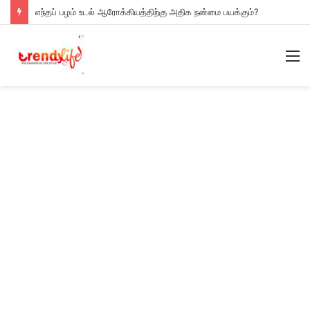
எந்தப் பழம் உடல் ஆரோக்கியத்திற்கு அதிக நன்மை பயக்கும்?
M