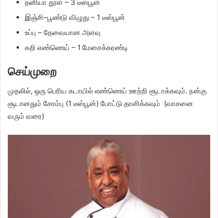
தனியா தூள் – 3 டீஸ்பூன்
இஞ்சி–பூண்டு விழுது – 1 டீஸ்பூன்
உப்பு – தேவையான அளவு
கறி எண்ணெய் – 1 மேசைக்கரண்டி
செய்முறை
முதலில், ஒரு பெரிய கடாயில் எண்ணெய் ஊற்றி சூடாக்கவும். நன்கு
சூடானதும் சோம்பு (1 டீஸ்பூன்) போட்டு தாளிக்கவும் (வாசனை
வரும் வரை)