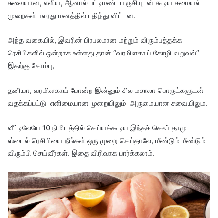
சுவையான, எளிய, ஆனால் பட்டிமண்டப ருசியுடன் கூடிய சமையல்
முறைகள் பலரது மனத்தில் பதிந்து விட்டன.
அந்த வகையில், இவரின் பிரபலமான மற்றும் விரும்பத்தக்க
ரெசிபிகளில் ஒன்றாக உள்ளது தான் “வரமிளகாய் கோழி வறுவல்”.
இதற்கு சோம்பு,
தனியா, வரமிளகாய் போன்ற இன்னும் சில மசாலா பொருட்களுடன்
வதக்கப்பட்டு எளிமையான முறையிலும், அருமையான சுவையிலும.
வீட்டிலேயே 10 நிமிடத்தில் செய்யக்கூடிய இந்தச் செஃப் தாமு
ஸ்டைல் ரெசிபியை நீங்கள் ஒரு முறை செய்தாலே, மீண்டும் மீண்டும்
விரும்பி செய்வீர்கள். இதை விரிவாக பார்க்கலாம்.