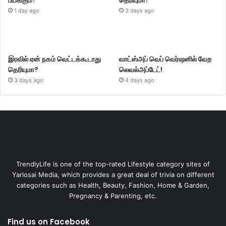
பயக்கும்?
தெரியுமா?
1 day ago
3 days ago
இரவில் ஏன் நகம் வெட்டக்கூடாது
வாட்ஸ்அப் வெப் வெர்ஷனில் வேற
தெரியுமா?
லெவல்அப்டேட்!
3 days ago
4 days ago
TrendlyLife is one of the top-rated Lifestyle category sites of
Yarlosai Media, which provides a great deal of trivia on different
categories such as Health, Beauty, Fashion, Home & Garden,
Pregnancy & Parenting, etc.
Find us on Facebook