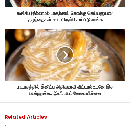
கசப்பே இல்லாமல் பாகற்காய் தொக்கு செய்யணுமா?
குழந்தைகள் கூட விரும்பி சாப்பிடுவாங்க
பாயாசத்தில் இனிப்பு அதிகமாகி விட்டால் உடனே இத
பண்ணுங்க.. இனி பயம் தேவையில்லை
Related Articles