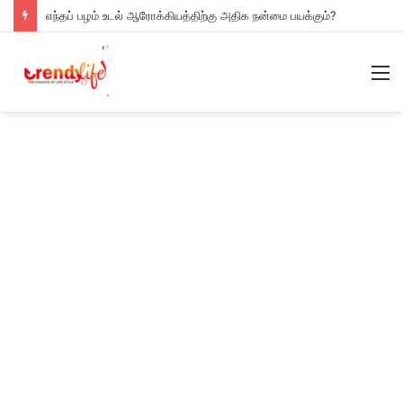
எந்தப் பழம் உடல் ஆரோக்கியத்திற்கு அதிக நன்மை பயக்கும்?
M