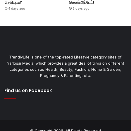
தெரியுமா?
லெவல்அப்டேட்!
4 days ago
5 days ago
TrendlyLife is one of the top-rated Lifestyle category sites of
Yarlosai Media, which provides a great deal of trivia on different
categories such as Health, Beauty, Fashion, Home & Garden,
Pregnancy & Parenting, etc.
Find us on Facebook
© Copyright 2026, All Rights Reserved