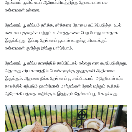
தேங்காய் பூவில் உடல் ஆரோக்கியத்திற்கு தேவையான பல
நன்மைகள் உள்ளன.
தேங்காய் பூ கர்ப்பம் தரிக்க, சர்க்கரை நோயை கட்டுப்படுத்த, உடல்
எடையை குறைக்க மற்றும் உடச்சத்துகளை பெற போதுமானதாக
இருக்கிறது. இப்படி தேங்காய் பூவால் உடலுக்கு கிடைக்கும்
நன்மைகள் குறித்து இங்கு பார்ப்போம்.
தேங்காய் பூ கர்ப்ப காலத்தில் சாப்பிட்டால் நல்லது என கூறப்படுகிறது.
அதாவது கர்ப காலத்தில் பெண்களுக்கு முதுகுவலி அதிகமாக
இருக்கும். அதனை நீக்க தேங்காய் பூ சாப்பிடலாம். அதேபோல் கர்ப
காலத்தில் ஏற்படும் ஹார்மோன் மாற்றங்கள் தோல் மற்றும் கூந்தல்
ஆரோக்கியத்தை பாதிக்கும். இதற்கும் தேங்காய் பூ மிக நல்லது.