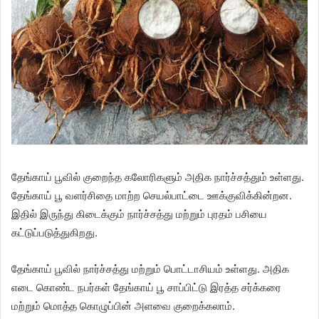
தேங்காய் பூவில் குறைந்த கலோரிகளும் அதிக நார்ச்சத்தும் உள்ளது.
தேங்காய் பூ வளர்சிதை மாற்ற செயல்பாட்டை ஊக்குவிக்கின்றன.
இதில் இருந்து கிடைக்கும் நார்ச்சத்து மற்றும் புரதம் பசியை
கட்டுப்படுத்துகிறது.
தேங்காய் பூவில் நார்ச்சத்து மற்றும் பொட்டாசியம் உள்ளது. அதிக
எடை கொண்ட நபர்கள் தேங்காய் பூ சாப்பிட்டு இரத்த சர்க்கரை
மற்றும் மொத்த கொழுப்பின் அளவை குறைக்கலாம்.