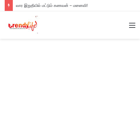
வார இறுதியில் மட்டும் கணவன் – மனைவி!
M