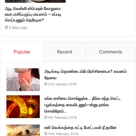
ஆடி வெள்ளி ஸ்பெஷல் கோதுமை
ரவா பாசிப்பருப்பு பாயாசம் – எப்படி
செய்யணும் தெரியுமா?
2 days ago
Popular
Recent
Comments
அடிக்கடி தொண்டையில் பிரச்சினையா? கவனம்
தேவை
31st January 2018
உங்க ராசியை சொல்லுங்க… நீங்க எந்த கெட்ட
பழக்கத்தை கைவிடணும்-ன்னு நாங்க
சொல்றோம்…
5th February 2018
என் வெக்கத்தை கட்டி போட்டவள் நீ தானே
15th February 2018