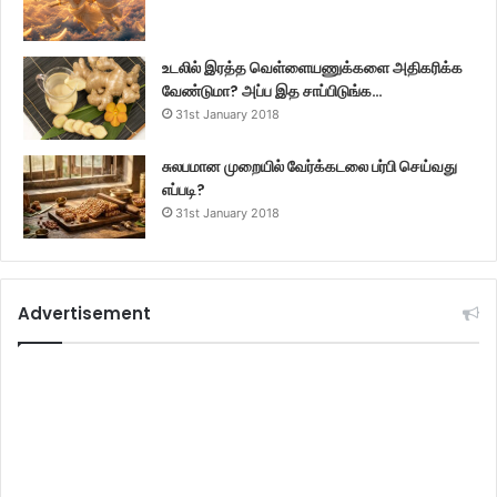
உடலில் இரத்த வெள்ளையணுக்களை அதிகரிக்க
வேண்டுமா? அப்ப இத சாப்பிடுங்க…
31st January 2018
சுலபமான முறையில் வேர்க்கடலை பர்பி செய்வது
எப்படி?
31st January 2018
Advertisement