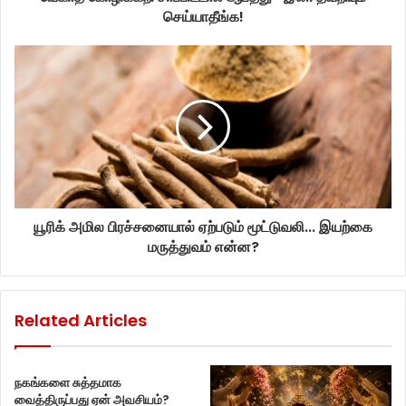
செய்யாதீங்க!
யூரிக் அமில பிரச்சனையால் ஏற்படும் மூட்டுவலி... இயற்கை
மருத்துவம் என்ன?
Related Articles
நகங்களை சுத்தமாக
வைத்திருப்பது ஏன் அவசியம்?