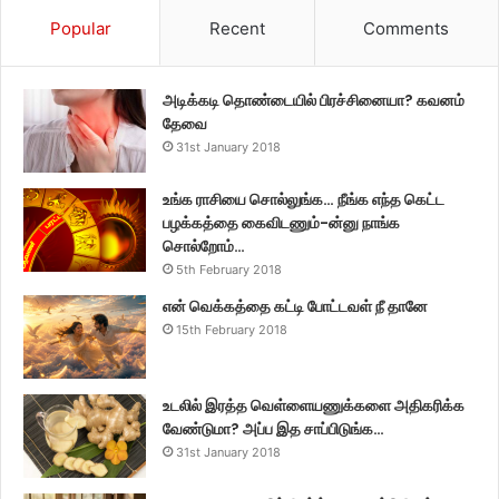
Popular
Recent
Comments
அடிக்கடி தொண்டையில் பிரச்சினையா? கவனம்
தேவை
31st January 2018
உங்க ராசியை சொல்லுங்க… நீங்க எந்த கெட்ட
பழக்கத்தை கைவிடணும்-ன்னு நாங்க
சொல்றோம்…
5th February 2018
என் வெக்கத்தை கட்டி போட்டவள் நீ தானே
15th February 2018
உடலில் இரத்த வெள்ளையணுக்களை அதிகரிக்க
வேண்டுமா? அப்ப இத சாப்பிடுங்க…
31st January 2018