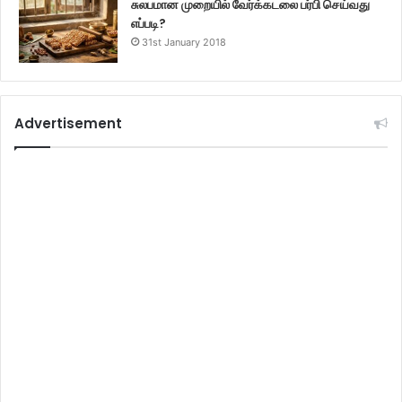
சுலபமான முறையில் வேர்க்கடலை பர்பி செய்வது
எப்படி?
31st January 2018
Advertisement