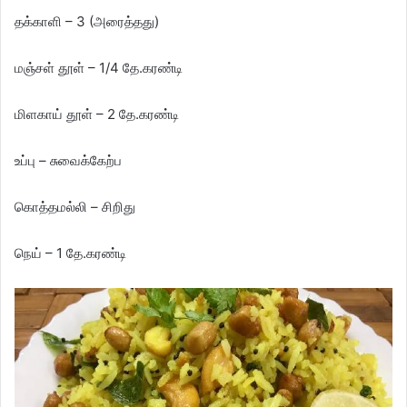
தக்காளி – 3 (அரைத்தது)
மஞ்சள் தூள் – 1/4 தே.கரண்டி
மிளகாய் தூள் – 2 தே.கரண்டி
உப்பு – சுவைக்கேற்ப
கொத்தமல்லி – சிறிது
நெய் – 1 தே.கரண்டி