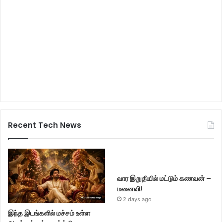
Recent Tech News
வார இறுதியில் மட்டும் கணவன் –
மனைவி!
2 days ago
இந்த இடங்களில் மச்சம் உள்ள