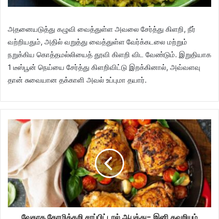
அதனையடுத்து கழுவி வைத்துள்ள அவலை சேர்த்து கிளறி, நீர்
வற்றியதும், அதில் வறுத்து வைத்துள்ள வேர்க்கடலை மற்றும்
நறுக்கிய கொத்தமல்லியைத் தூவி கிளறி விட வேண்டும். இறுதியாக
1 டீஸ்பூன் நெய்யை சேர்த்து கிளறிவிட்டு இறக்கினால், அவ்வளவு
தான் சுவையான தக்காளி அவல் உப்புமா தயார்.
வேகாத கோழிக்கறி சாப்பிட்டால் ஆபத்து- இனி தவறியும்