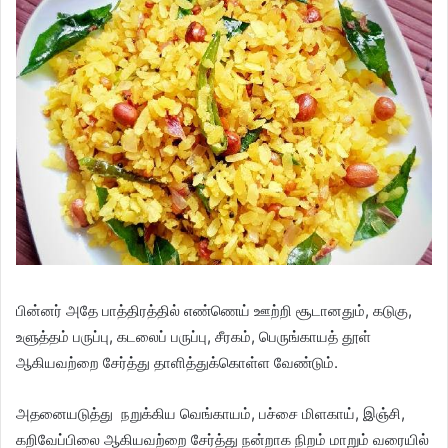
பின்னர் அதே பாத்திரத்தில் எண்ணெய் ஊற்றி சூடானதும், கடுகு,
உளுத்தம் பருப்பு, கடலைப் பருப்பு, சீரகம், பெருங்காயத் தூள்
ஆகியவற்றை சேர்த்து தாளித்துக்கொள்ள வேண்டும்.
அதனையடுத்து நறுக்கிய வெங்காயம், பச்சை மிளகாய், இஞ்சி,
கறிவேப்பிலை ஆகியவற்றை சேர்த்து நன்றாக நிறம் மாறும் வரையில்