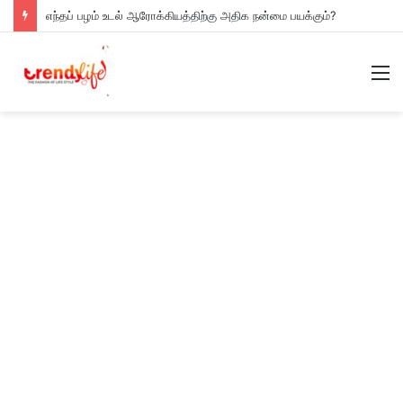
எந்தப் பழம் உடல் ஆரோக்கியத்திற்கு அதிக நன்மை பயக்கும்?
M