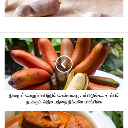
தினமும் வெறும் வயிற்றில் செவ்வாழை சாப்பிடுங்க... உடம்பில்
நடக்கும் அதிசயத்தை நீங்களே பார்ப்பீங்க