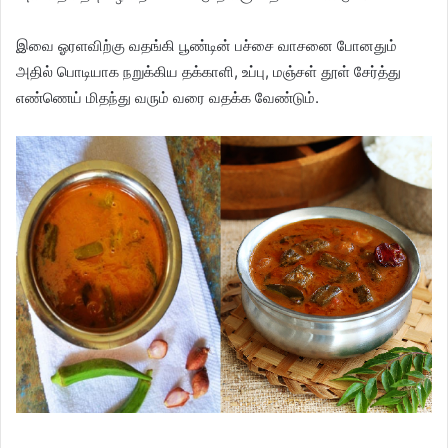
இவை ஓரளவிற்கு வதங்கி பூண்டின் பச்சை வாசனை போனதும்
அதில் பொடியாக நறுக்கிய தக்காளி, உப்பு, மஞ்சள் தூள் சேர்த்து
எண்ணெய் மிதந்து வரும் வரை வதக்க வேண்டும்.