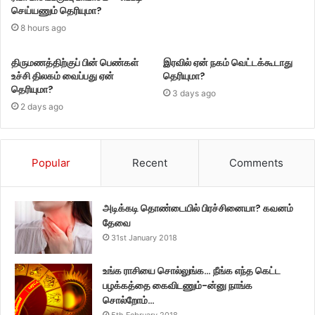
செய்யணும் தெரியுமா?
8 hours ago
திருமணத்திற்குப் பின் பெண்கள்
இரவில் ஏன் நகம் வெட்டக்கூடாது
உச்சி திலகம் வைப்பது ஏன்
தெரியுமா?
தெரியுமா?
3 days ago
2 days ago
Popular
Recent
Comments
அடிக்கடி தொண்டையில் பிரச்சினையா? கவனம்
தேவை
31st January 2018
உங்க ராசியை சொல்லுங்க… நீங்க எந்த கெட்ட
பழக்கத்தை கைவிடணும்-ன்னு நாங்க
சொல்றோம்…