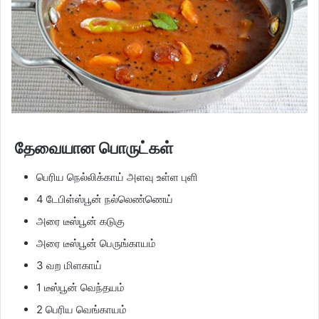
தேவையான பொருட்கள்
பெரிய நெல்லிக்காய் அளவு உள்ள புளி
4 டேபிள்ஸ்பூன் நல்லெண்ணெய்
அரை டீஸ்பூன் கடுகு
அரை டீஸ்பூன் பெருங்காயம்
3 வற மிளகாய்
1 டீஸ்பூன் வெந்தயம்
2 பெரிய வெங்காயம்