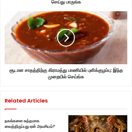
செய்து பாருங்க
சூடான சாதத்திற்கு கிராமத்து பாணியில் புளிக்குழம்பு: இந்த
முறையில் செய்ங்க
Related Articles
நகங்களை சுத்தமாக
வைத்திருப்பது ஏன் அவசியம்?