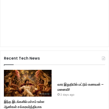
Recent Tech News
வார இறுதியில் மட்டும் கணவன் –
மனைவி!
2 days ago
இந்த இடங்களில் மச்சம் உள்ள
ஆண்கள் சக்கரவர்த்தியாக