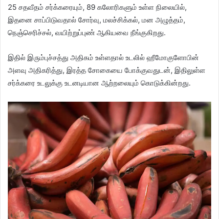
25 சதவீதம் சர்க்கரையும், 89 கலோரிகளும் உள்ள நிலையில்,
இதனை சாப்பிடுவதால் சோர்வு, மலச்சிக்கல், மன அழுத்தம்,
நெஞ்செரிச்சல், வயிற்றுப்புண் ஆகியவை நீங்குகிறது.
இதில் இரும்புச்சத்து அதிகம் உள்ளதால் உடலில் ஹீமோகுளோபின்
அளவு அதிகரித்து, இரத்த சோகையை போக்குவதுடன், இதிலுள்ள
சர்க்கரை உடலுக்கு உடனடியான ஆற்றலையும் கொடுக்கின்றது.