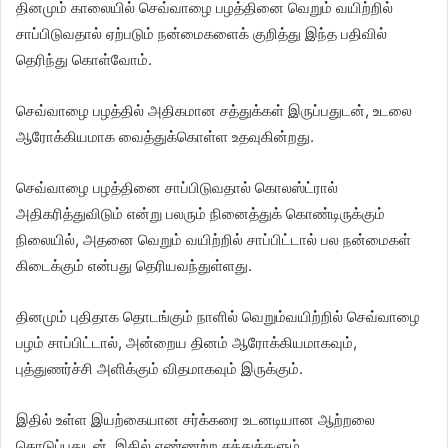
தினமும் காலையில் செவ்வாழை பழத்தினை வெறும் வயிற்றில்
சாப்பிடுவதால் ஏற்படும் நன்மைகளைக் குறித்து இந்த பதிவில்
தெரிந்து கொள்வோம்.
செவ்வாழை பழத்தில் அதிகமான சத்துக்கள் இருப்பதுடன், உடலை
ஆரோக்கியமாக வைத்துக்கொள்ள உதவுகின்றது.
செவ்வாழை பழத்தினை சாப்பிடுவதால் கொலஸ்ட்ரால்
அதிகரித்துவிடும் என்று பலரும் நினைத்துக் கொண்டிருக்கும்
நிலையில், அதனை வெறும் வயிற்றில் சாப்பிட்டால் பல நன்மைகள்
கிடைக்கும் என்பது தெரியவந்துள்ளது.
தினமும் புதிதாக தொடங்கும் நாளில் வெறும்வயிற்றில் செவ்வாழை
பழம் சாப்பிட்டால், அன்றைய தினம் ஆரோக்கியமாகவும்,
புத்துணர்ச்சி அளிக்கும் விதமாகவும் இருக்கும்.
இதில் உள்ள இயற்கையான சர்க்கரை உடனடியான ஆற்றலை
கொடுப்பதுடன், இதில் எண்ணற்ற சத்துக்களும்