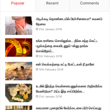
Popular
Recent
Comments
அடிக்கடி தொண்டையில் பிரச்சினையா? கவனம்
தேவை
31st January 2018
உங்க ராசியை சொல்லுங்க… நீங்க எந்த கெட்ட
பழக்கத்தை கைவிடணும்-ன்னு நாங்க
சொல்றோம்…
5th February 2018
என் வெக்கத்தை கட்டி போட்டவள் நீ தானே
15th February 2018
உடலில் இரத்த வெள்ளையணுக்களை அதிகரிக்க
வேண்டுமா? அப்ப இத சாப்பிடுங்க…
31st January 2018
சுலபமான முறையில் வேர்க்கடலை பர்பி செய்வது