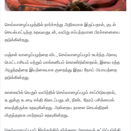
செவ்வாழைப்பழத்தில் நார்ச்சத்து அதிகமாக இருப்பதால், குடல்
செயல்பாட்டிற்கு உதவுவதுடன், வயிறு சம்பந்தமான பிரச்சனையை
தடுக்கின்றது.
மஞ்சள் வாழைப்பழத்தை விட, செவ்வாழைப்பழம் உயர்ந்த அளவு
பொட்டாசியம் மற்றும் மாங்கனீயம் கொண்டுள்ளதால், இவை ரத்த
அழுத்தத்தை இயற்கையாக குறைத்து இதய நோய் அபாயத்தை
தடுக்கின்றது.
காலையில் வெறும் வயிற்றில் செவ்வாழைப்பழம் சாப்பிடுவதால்,
உடலுக்கு உடனடி சக்தி கிடைப்பதுடன், நீண்ட நேரம் பசிக்காமல்
வைத்திருக்க உதவுகின்றது. அன்றைய நாளை செயல்திறன்
மிகுந்ததாக மாற்றவும் உதவுகின்றது.
செவ்வாழைப்பழம் இரத்தத்தில் சர்க்கரை அளவைக் கட்டுப்படுத்தி,