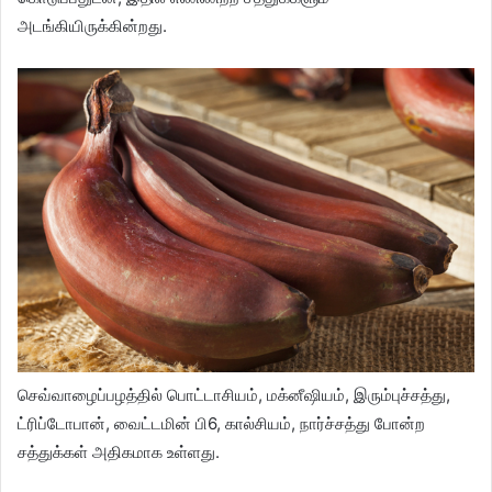
அடங்கியிருக்கின்றது.
செவ்வாழைப்பழத்தில் பொட்டாசியம், மக்னீஷியம், இரும்புச்சத்து,
ட்ரிப்டோபான், வைட்டமின் பி6, கால்சியம், நார்ச்சத்து போன்ற
சத்துக்கள் அதிகமாக உள்ளது.