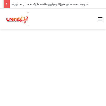
எந்தப் பழம் உடல் ஆரோக்கியத்திற்கு அதிக நன்மை பயக்கும்?
M