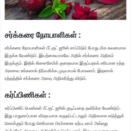
சர்க்கரை நோயாளிகள் :
சர்க்கரை நோயாளிகள் பீட்ரூட் ஜூஸ் சாப்பிடும் போது மிக கவனமாக
இருக்க வேண்டும். இயற்கையாகவே அதில் சர்க்கரை அதிகம்
இருக்கும். இதில் கிளைசேமிக் குறைவாக இருப்பதால் சரியான ரத்த
அளவை உங்களால் நிர்வகிக்க முடியாமல் போகலாம். இதனால்
ரத்தத்தில் சர்க்கரை அளவு அதிகரித்து விடும்.
கர்ப்பிணிகள் :
கர்ப்பிணிப் பெண்கள் பீட்ரூட் ஜூஸ் குடிப்பதை தவிர்க்க வேண்டும்.
இது பாதுகாப்பான விஷயமாக கருதப்பட்டாலும் அதிகமாக எடுத்துக்
கொள்ளும் போது செரிமான பிரச்சனை ஏற்படலாம் அல்லது
ஆக்சலேட் அளவை அதிகரிக்க செய்யலாம். இது பல வகையான