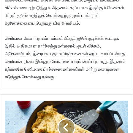
சிக்கல்களை ஏற்படுத்தும். அதனால் கர்ப்பமாக இருக்கும் பெண்கள்
பீட்ரூட் ஜூஸ் எடுத்துக் கொள்வதற்கு முன் டாக்டரின்
ஆலோசனையை பெறுவது மிக அவசியம்.
செரிமான கோளாறு உள்ளவர்கள் பீட்ரூட் ஜூஸ் குடிக்கக் கூடாது.
இதில் அதிகமான நார்ச்சத்து உள்ளதால் குடல் வீக்கம்,
அசெளகரியம், இரைப்பை குடல் பிரச்சனைகள் ஏற்பட வாய்ப்புள்ளது.
செரிமான நிலை இன்னும் மோசமடையவும் வாய்ப்புள்ளது. இதனால்
ஏற்கனவே செரிமான பிரச்சனை உள்ளவர்கள் மாற்று உணவுகளை
எடுத்துக் கொள்வது நல்லது.