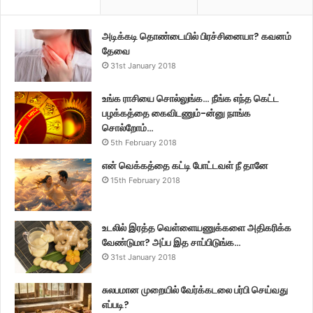
அடிக்கடி தொண்டையில் பிரச்சினையா? கவனம்
தேவை
31st January 2018
உங்க ராசியை சொல்லுங்க… நீங்க எந்த கெட்ட
பழக்கத்தை கைவிடணும்-ன்னு நாங்க
சொல்றோம்…
5th February 2018
என் வெக்கத்தை கட்டி போட்டவள் நீ தானே
15th February 2018
உடலில் இரத்த வெள்ளையணுக்களை அதிகரிக்க
வேண்டுமா? அப்ப இத சாப்பிடுங்க…
31st January 2018
சுலபமான முறையில் வேர்க்கடலை பர்பி செய்வது
எப்படி?