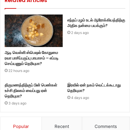
Related Articles
எந்தப் பழம் உடல் ஆரோக்கியத்திற்கு
அதிக நன்மை பயக்கும்?
2 days ago
ஆடி வெள்ளி ஸ்பெஷல் கோதுமை
ரவா பாசிப்பருப்பு பாயாசம் – எப்படி
செய்யணும் தெரியுமா?
22 hours ago
திருமணத்திற்குப் பின் பெண்கள்
இரவில் ஏன் நகம் வெட்டக்கூடாது
உச்சி திலகம் வைப்பது ஏன்
தெரியுமா?
தெரியுமா?
4 days ago
3 days ago
Popular
Recent
Comments