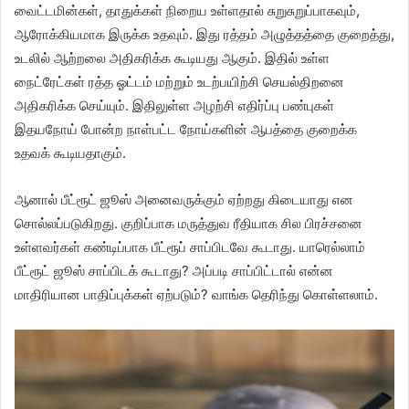
வைட்டமின்கள், தாதுக்கள் நிறைய உள்ளதால் சுறுசுறுப்பாகவும்,
ஆரோக்கியமாக இருக்க உதவும். இது ரத்தம் அழுத்தத்தை குறைத்து,
உடலில் ஆற்றலை அதிகரிக்க கூடியது ஆகும். இதில் உள்ள
நைட்ரேட்கள் ரத்த ஓட்டம் மற்றும் உடற்பயிற்சி செயல்திறனை
அதிகரிக்க செய்யும். இதிலுள்ள அழற்சி எதிர்ப்பு பண்புகள்
இதயநோய் போன்ற நாள்பட்ட நோய்களின் ஆபத்தை குறைக்க
உதவக் கூடியதாகும்.
ஆனால் பீட்ரூட் ஜூஸ் அனைவருக்கும் ஏற்றது கிடையாது என
சொல்லப்படுகிறது. குறிப்பாக மருத்துவ ரீதியாக சில பிரச்சனை
உள்ளவர்கள் கண்டிப்பாக பீட்ரூப் சாப்பிடவே கூடாது. யாரெல்லாம்
பீட்ரூட் ஜூஸ் சாப்பிடக் கூடாது? அப்படி சாப்பிட்டால் என்ன
மாதிரியான பாதிப்புக்கள் ஏற்படும்? வாங்க தெரிந்து கொள்ளலாம்.