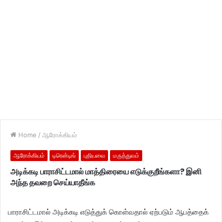
Home
/
ஆரோக்கியம்
ஆரோக்கியம்
டிரென்டிங்
புதியவை
மருத்துவம்
அடிக்கடி பாராசிட்டமால் மாத்திரையை எடுக்குறீங்களா? இனி
அந்த தவறை செய்யாதீங்க
பாராசிட்டமால் அடிக்கடி எடுத்துக் கொள்வதால் ஏற்படும் ஆபத்தைக்