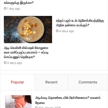
உங்களுக்கு இருக்கா?
1 day ago
எந்தப் பழம் உடல் ஆரோக்கியத்திற்கு
அதிக நன்மை பயக்கும்?
4 days ago
ஆடி வெள்ளி ஸ்பெஷல் கோதுமை
ரவா பாசிப்பருப்பு பாயாசம் – எப்படி
செய்யணும் தெரியுமா?
3 days ago
Popular
Recent
Comments
அடிக்கடி தொண்டையில் பிரச்சினையா? கவனம்
தேவை
31st January 2018