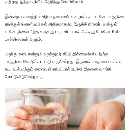
குறித்து இந்த பதிவில் தெரிந்து கொள்வோம்.
இன்றைய காலத்தில் சிறிய தலைவலி என்றால் கூட உடனே மாத்திரை
எடுத்துக் கொள்பவர்கள் அதிகமாகவே இருக்கின்றனர். அதிலும்
உடனே நினைவிற்கு வருவது பாராசிட்டமால் அல்லது டோலோ 650
மாத்திரைகள் ஆகும்.
மருந்து கடைகளிலும் மருத்துவர் சீட்டு இல்லாமலேயே இந்த
மாத்திரை கொடுக்கப்பட்டு வருகின்றது. இதனால் சாதாரண மக்கள்
கூட உடல் மற்றும் தலைவலி ஏற்பட்டால் உடனே இதனை வாங்கி
போட்டுவிடுகின்றனர்.