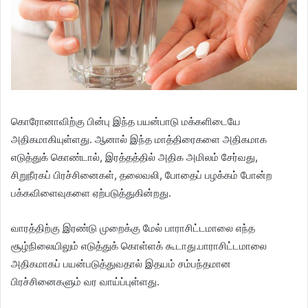
கொரோனாவிற்கு பின்பு இந்த பயன்பாடு மக்களிடையே
அதிகமாகியுள்ளது. ஆனால் இந்த மாத்திரைகளை அதிகமாக
எடுத்துக் கொண்டால், இரத்தத்தில் அதிக அமிலம் சேர்வது,
சிறுநீரகப் பிரச்சினைகள், தலைவலி, போதைப் பழக்கம் போன்ற
பக்கவிளைவுகளை ஏற்படுத்துகின்றது.
வாரத்திற்கு இரண்டு முறைக்கு மேல் பாராசிட்டமாலை எந்த
சூழ்நிலையிலும் எடுத்துக் கொள்ளக் கூடாது.பாராசிட்டமாலை
அதிகமாகப் பயன்படுத்துவதால் இதயம் சம்பந்தமான
பிரச்சினைகளும் வர வாய்ப்புள்ளது.