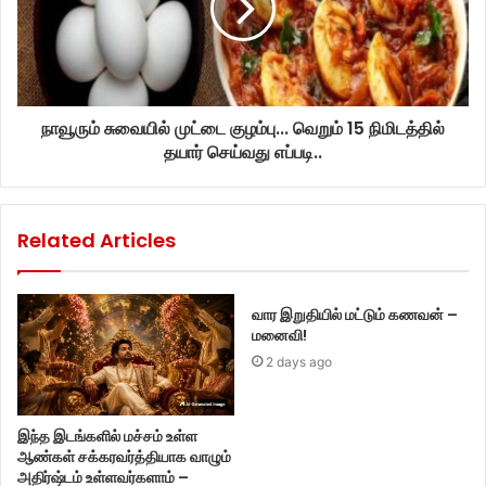
நாவூரும் சுவையில் முட்டை குழம்பு... வெறும் 15 நிமிடத்தில்
தயார் செய்வது எப்படி..
Related Articles
வார இறுதியில் மட்டும் கணவன் –
மனைவி!
2 days ago
இந்த இடங்களில் மச்சம் உள்ள
ஆண்கள் சக்கரவர்த்தியாக வாழும்
அதிர்ஷ்டம் உள்ளவர்களாம் –