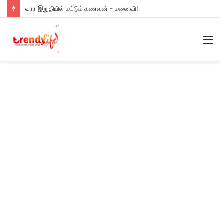
வார இறுதியில் மட்டும் கணவன் – மனைவி!
M