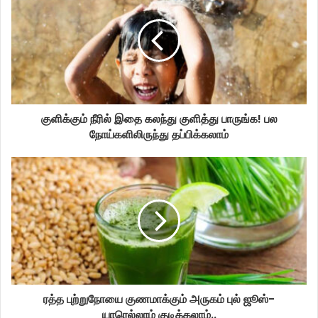
குளிக்கும் நீரில் இதை கலந்து குளித்து பாருங்க! பல
நோய்களிலிருந்து தப்பிக்கலாம்
ரத்த புற்றுநோயை குணமாக்கும் அருகம் புல் ஜூஸ்-
யாரெல்லாம் குடிக்கலாம்..