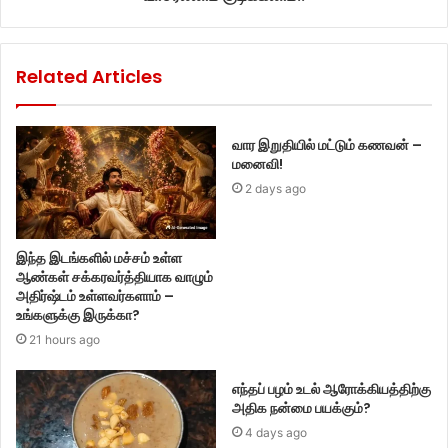
Related Articles
வார இறுதியில் மட்டும் கணவன் –
மனைவி!
2 days ago
இந்த இடங்களில் மச்சம் உள்ள
ஆண்கள் சக்கரவர்த்தியாக வாழும்
அதிர்ஷ்டம் உள்ளவர்களாம் –
உங்களுக்கு இருக்கா?
21 hours ago
எந்தப் பழம் உடல் ஆரோக்கியத்திற்கு
அதிக நன்மை பயக்கும்?
4 days ago