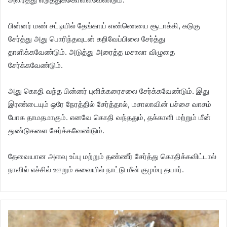
பின்னர் மண் சட்டியில் தேங்காய் எண்ணெயை சூடாக்கி, கடுகு
சேர்த்து அது பொரிந்தவுடன் கறிவேப்பிலை சேர்த்து
தாளிக்கவேண்டும். அடுத்து அரைத்த மசாலா விழுதை
சேர்க்கவேண்டும்.
அது கொதி வந்த பின்னர் புளிக்கரைசலை சேர்க்கவேண்டும். இது
இரண்டையும் ஒரே நேரத்தில் சேர்த்தால், மசாலாவின் பச்சை வாசம்
போக தாமதமாகும். எனவே கொதி வந்ததும், தக்காளி மற்றும் மீன்
துண்டுகளை சேர்க்கவேண்டும்.
தேவையான அளவு உப்பு மற்றும் தண்ணீர் சேர்த்து கொதிக்கவிட்டால்
நாவில் எச்சில் ஊறும் சுவையில் நாட்டு மீன் குழம்பு தயார்.