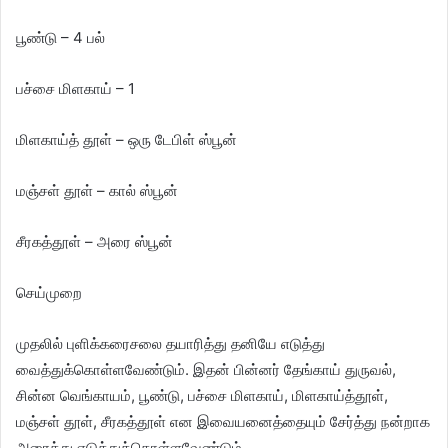
பூண்டு – 4 பல்
பச்சை மிளகாய் – 1
மிளகாய்த் தூள் – ஒரு டேபிள் ஸ்பூன்
மஞ்சள் தூள் – கால் ஸ்பூன்
சீரகத்தூள் – அரை ஸ்பூன்
செய்முறை
முதலில் புளிக்கரைசலை தயாரித்து தனியே எடுத்து
வைத்துக்கொள்ளவேண்டும். இதன் பின்னர் தேங்காய் துருவல்,
சின்ன வெங்காயம், பூண்டு, பச்சை மிளகாய், மிளகாய்த்தூள்,
மஞ்சள் தூள், சீரகத்தூள் என இவையனைத்தையும் சேர்த்து நன்றாக
அரைத்து எடுத்துக்கொள்ளவேண்டும்.