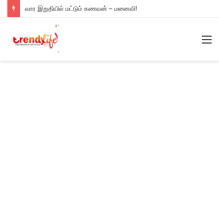
வார இறுதியில் மட்டும் கணவன் – மனைவி!
M