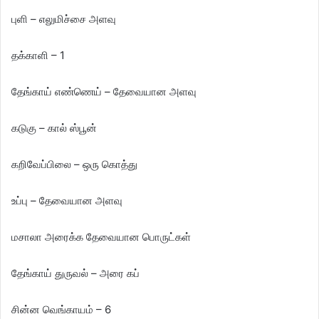
புளி – எலுமிச்சை அளவு
தக்காளி – 1
தேங்காய் எண்ணெய் – தேவையான அளவு
கடுகு – கால் ஸ்பூன்
கறிவேப்பிலை – ஒரு கொத்து
உப்பு – தேவையான அளவு
மசாலா அரைக்க தேவையான பொருட்கள்
தேங்காய் துருவல் – அரை கப்
சின்ன வெங்காயம் – 6