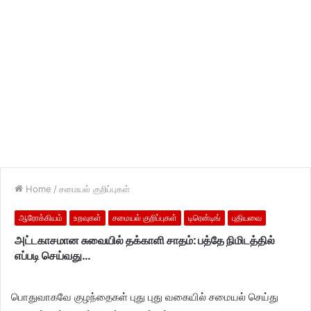
Home
/
சமையல் குறிப்புகள்
ஆரோக்கியம்
உறவுகள்
சமையல் குறிப்புகள்
டிரென்டிங்
புதியவை
அட்டகாசமான சுவையில் தக்காளி சாதம்: பத்தே நிமிடத்தில்
எப்படி செய்வது…
பொதுவாகவே குழந்தைகள் புது புது வகையில் சமையல் செய்து