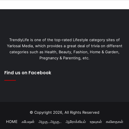
TrendlyLife is one of the top-rated Lifestyle category sites of
Yarlosai Media, which provides a great deal of trivia on different
categories such as Health, Beauty, Fashion, Home & Garden,
Pregnancy & Parenting, etc.
Find us on Facebook
© Copyright 2026, All Rights Reserved
HOME
ஃபேஷன்
அழகு..அழகு..
ஆரோக்கியம்
உறவுகள்
கவிதைகள்