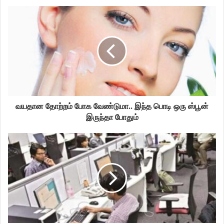
வயதான தோற்றம் போக வேண்டுமா.. இந்த பொடி ஒரு ஸ்பூன்
இருந்தா போதும்