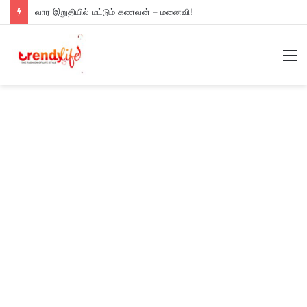
வார இறுதியில் மட்டும் கணவன் – மனைவி!
M