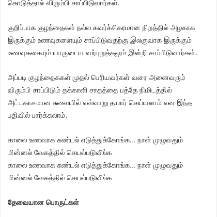
கொடுத்தால் விரும்பி சாப்பிடுவார்கள்.
குறிப்பாக குழந்தைகள் நல்ல கவர்ச்சிகரமான நிறத்தில் அழகாக
இருக்கும் உணவுகளையும் சாப்பிடுவதற்கு இலகுவாக இருக்கும்
உணவுககையும் யாருடைய வற்புறுத்தலும் இன்றி சாப்பிடுவார்கள்.
அப்படி குழந்தைககள் முதல் பெரியவர்கள் வரை அனைவரும்
விரும்பி சாப்பிடும் தக்காளி சாதத்தை பத்தே நிமிடத்தில்
அட்டகாசமான சுவையில் எவ்வாறு தயார் செய்யலாம் என இந்த
பதிவில் பார்க்கலாம்.
காலை உணவாக சுண்டல் எடுத்துக்கோங்க… நாள் முழுவதும்
மின்னல் வேகத்தில் செயல்படுவீங்க
காலை உணவாக சுண்டல் எடுத்துக்கோங்க… நாள் முழுவதும்
மின்னல் வேகத்தில் செயல்படுவீங்க
தேவையான பொருட்கள்