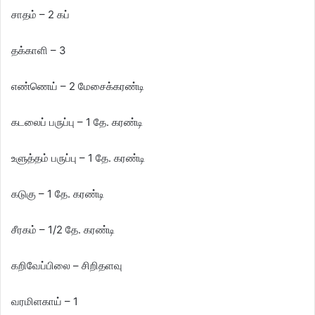
சாதம் – 2 கப்
தக்காளி – 3
எண்ணெய் – 2 மேசைக்கரண்டி
கடலைப் பருப்பு – 1 தே. கரண்டி
உளுத்தம் பருப்பு – 1 தே. கரண்டி
கடுகு – 1 தே. கரண்டி
சீரகம் – 1/2 தே. கரண்டி
கறிவேப்பிலை – சிறிதளவு
வரமிளகாய் – 1