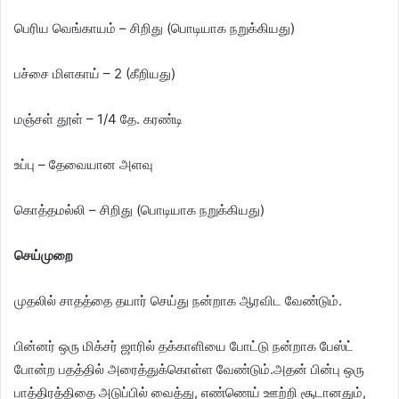
பெரிய வெங்காயம் – சிறிது (பொடியாக நறுக்கியது)
பச்சை மிளகாய் – 2 (கீறியது)
மஞ்சள் தூள் – 1/4 தே. கரண்டி
உப்பு – தேவையான அளவு
கொத்தமல்லி – சிறிது (பொடியாக நறுக்கியது)
செய்முறை
முதலில் சாதத்தை தயார் செய்து நன்றாக ஆரவிட வேண்டும்.
பின்னர் ஒரு மிக்சர் ஜாரில் தக்காளியை போட்டு நன்றாக பேஸ்ட்
போன்ற பதத்தில் அரைத்துக்கொள்ள வேண்டும்.அதன் பின்பு ஒரு
பாத்திரத்திதை அடுப்பில் வைத்து, எண்ணெய் ஊற்றி சூடானதும்,