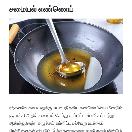
சமையல் எண்ணெய்
ஏற்கனவே சமையலுக்கு பயன்படுத்திய எண்ணெய்யை மீண்டும்
சூடாக்கி அதில் சமையல் செய்து சாப்பிட்டால் வீக்கம் மற்றும்
ஆக்ஸிஜனேற்ற அழுத்தம் உள்ளிட்ட பல்வேறு உடல்நலப்
பிரச்சினைகள் ஏற்படும். இந்த உணவுகளை ஒருபோதும் மீண்டும்