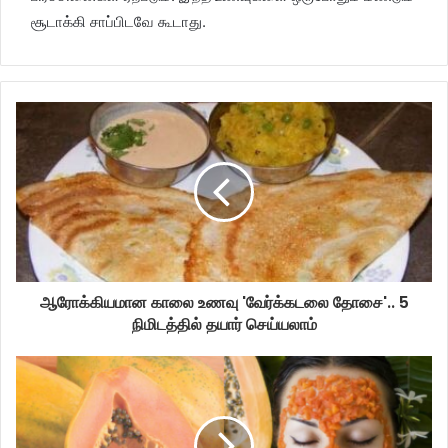
சூடாக்கி சாப்பிடவே கூடாது.
ஆரோக்கியமான காலை உணவு 'வேர்க்கடலை தோசை'.. 5
நிமிடத்தில் தயார் செய்யலாம்