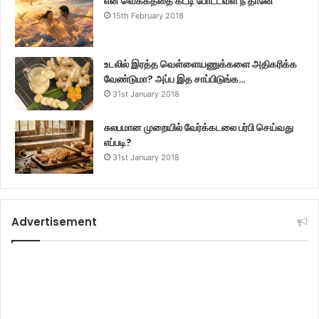
என் வெக்கத்தை கட்டி போட்டவள் நீ தானே
15th February 2018
உடலில் இரத்த வெள்ளையணுக்களை அதிகரிக்க
வேண்டுமா? அப்ப இத சாப்பிடுங்க…
31st January 2018
சுலபமான முறையில் வேர்க்கடலை பர்பி செய்வது
எப்படி?
31st January 2018
Advertisement