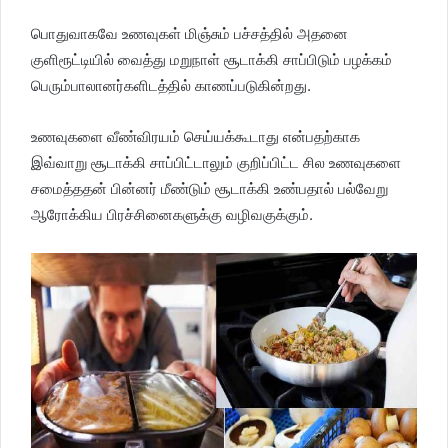
பொதுவாகவே உணவுகள் மிஞ்சும் பச்சத்தில் அதனை
குளிரூட்டியில் வைத்து மறுநாள் சூடாக்கி சாப்பிடும் பழக்கம்
பெரும்பாலானர்களிடத்தில் காணப்படுகின்றது.
உணவுகளை வீண்விரயம் செய்யக்கூடாது என்பதற்காக
இவ்வாறு சூடாக்கி சாப்பிட்டாலும் குறிப்பிட்ட சில உணவுகளை
சமைத்ததன் பின்னர் மீண்டும் சூடாக்கி உண்பதால் பல்வேறு
ஆரோக்கிய பிரச்சினைகளுக்கு வழிவகுக்கும்.