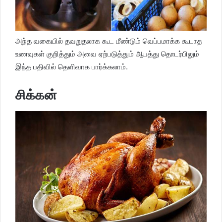
அந்த வகையில் தவறுதலாக கூட மீண்டும் வெப்பமாக்க கூடாத
உணவுகள் குறித்தும் அவை ஏற்படுத்தும் ஆபத்து தொடர்பிலும்
இந்த பதிவில் தெளிவாக பார்க்கலாம்.
சிக்கன்