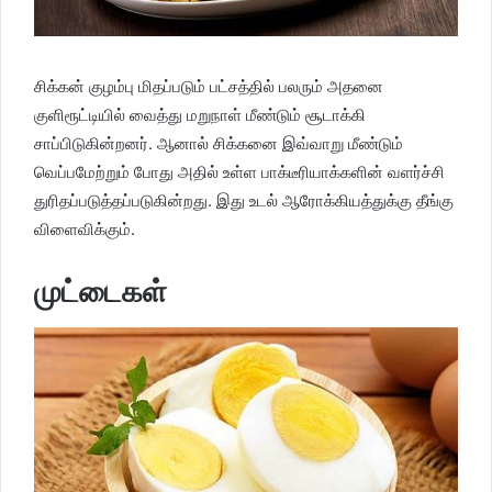
சிக்கன் குழம்பு மிதப்படும் பட்சத்தில் பலரும் அதனை
குளிரூட்டியில் வைத்து மறுநாள் மீண்டும் சூடாக்கி
சாப்பிடுகின்றனர். ஆனால் சிக்கனை இவ்வாறு மீண்டும்
வெப்பமேற்றும் போது அதில் உள்ள பாக்டீரியாக்களின் வளர்ச்சி
துரிதப்படுத்தப்படுகின்றது. இது உடல் ஆரோக்கியத்துக்கு தீங்கு
விளைவிக்கும்.
முட்டைகள்