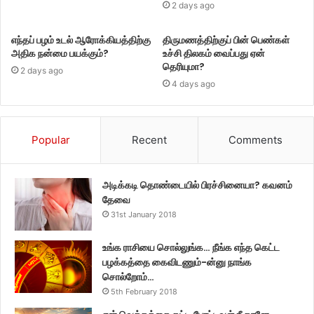
2 days ago
எந்தப் பழம் உடல் ஆரோக்கியத்திற்கு
திருமணத்திற்குப் பின் பெண்கள்
அதிக நன்மை பயக்கும்?
உச்சி திலகம் வைப்பது ஏன்
தெரியுமா?
2 days ago
4 days ago
Popular
Recent
Comments
அடிக்கடி தொண்டையில் பிரச்சினையா? கவனம்
தேவை
31st January 2018
உங்க ராசியை சொல்லுங்க… நீங்க எந்த கெட்ட
பழக்கத்தை கைவிடணும்-ன்னு நாங்க
சொல்றோம்…
5th February 2018