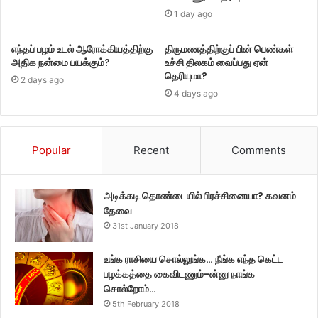
1 day ago
எந்தப் பழம் உடல் ஆரோக்கியத்திற்கு
திருமணத்திற்குப் பின் பெண்கள்
அதிக நன்மை பயக்கும்?
உச்சி திலகம் வைப்பது ஏன்
தெரியுமா?
2 days ago
4 days ago
Popular
Recent
Comments
அடிக்கடி தொண்டையில் பிரச்சினையா? கவனம்
தேவை
31st January 2018
உங்க ராசியை சொல்லுங்க… நீங்க எந்த கெட்ட
பழக்கத்தை கைவிடணும்-ன்னு நாங்க
சொல்றோம்…
5th February 2018