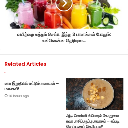
வயிற்றை சுத்தம் செய்ய இந்த 3 பானங்கள் போதும்:
என்னென்ன தெரியுமா...
Related Articles
வார இறுதியில் மட்டும் கணவன் –
மனைவி!
10 hours ago
ஆடி வெள்ளி ஸ்பெஷல் கோதுமை
ரவா பாசிப்பருப்பு பாயாசம் – எப்படி
செய்யணும் தெரியுமா?