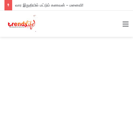
வார இறுதியில் மட்டும் கணவன் – மனைவி!
M