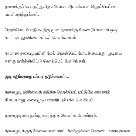
தலைக்குப் பொருந்துகிற சரியான அளவிலான ஹெல்மெட்டை
பயன்படுத்துங்கள்.
ஹெல்மெட் போடுவதற்கு முன் தலைக்கு வேண்டுமானால் ஒரு
காட்டன் துணியை கட்டிக் கொள்ளலாம்.
ஈரமான தலைமுடியின் மேல் ஹெல்மெட் போடக் கூடாது. முடியை
நன்கு உலர்த்திவிட்டு ஹெல்மெட் போடுங்கள்.
​முடி உதிர்வதை எப்படி தடுக்கலாம்…
தலைமுடி உதிர்வைத் தடுக்க ஹெல்மெட் மட்டுமே காரணம்
கிடையாது. தலைமுடி பராமரிப்பும் மிக அவசியம்.
தலைமுடியை நன்கு உலர்த்திக் கொள்ள வேண்டும்.
தலைமுடிக்குத் தேவையான ஊட்டச்சத்துக்கள் கொண்ட உணவுகளை