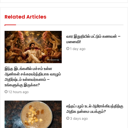
Related Articles
வார இறுதியில் மட்டும் கணவன் –
மனைவி!
1 day ago
இந்த இடங்களில் மச்சம் உள்ள
ஆண்கள் சக்கரவர்த்தியாக வாழும்
அதிர்ஷ்டம் உள்ளவர்களாம் –
உங்களுக்கு இருக்கா?
12 hours ago
எந்தப் பழம் உடல் ஆரோக்கியத்திற்கு
அதிக நன்மை பயக்கும்?
3 days ago