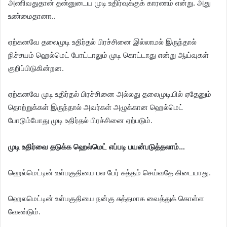
அணிவதுதான் தன்னுடைய முடி உதிர்வுக்குக் காரணம் என்று. அது
உண்மைதானா..
ஏற்கனவே தலைமுடி உதிர்தல் பிரச்சினை இல்லாமல் இருந்தால்
நிச்சயம் ஹெல்மெட் போட்டாலும் முடி கொட்டாது என்று ஆய்வுகள்
குறிப்பிடுகின்றன.
ஏற்கனவே முடி உதிர்தல் பிரச்சினை அல்லது தலைமுடியில் ஏதேனும்
தொற்றுக்கள் இருந்தால் அவர்கள் அழுக்கான ஹெல்மெட்
போடும்போது முடி உதிர்தல் பிரச்சினை ஏற்படும்.
​முடி உதிர்வை தடுக்க ஹெல்மெட் எப்படி பயன்படுத்தலாம்…
ஹெல்மெட்டின் உள்பகுதியை பல பேர் சுத்தம் செய்வதே கிடையாது.
ஹெலமெட்டின் உள்பகுதியை நன்கு சுத்தமாக வைத்துக் கொள்ள
வேண்டும்.