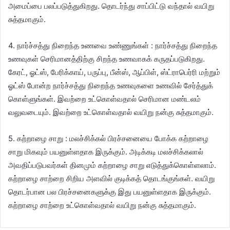
அமைப்பை பலப்படுத்துகிறது. தொடர்ந்து சாப்பிட்டு வந்தால் வயிறு
சுத்தமாகும்.
4. நார்ச்சத்து நிறைந்த உணவை உண்ணுங்கள் : நார்ச்சத்து நிறைந்த
உணவுகள் செரிமானத்திற்கு சிறந்த உணவாகக் கருதப்படுகிறது.
கேரட், ஓட்ஸ், பேரிக்காய், பருப்பு, பீன்ஸ், ஆப்பிள், ஸ்ட்ராபெர்ரி மற்றும்
ஓட்ஸ் போன்ற நார்ச்சத்து நிறைந்த உணவுகளை உணவில் சேர்த்துக்
கொள்ளுங்கள். இவற்றை உட்கொள்வதால் செரிமான மண்டலம்
வலுவடையும். இவற்றை உட்கொள்வதால் வயிறு நன்கு சுத்தமாகும்.
5. கற்றாழை சாறு : மலச்சிக்கல் பிரச்சனையை போக்க கற்றாழை
சாறு மிகவும் பயனுள்ளதாக இருக்கும். அடிக்கடி மலச்சிக்கலால்
அவதிப்படுபவர்கள் தினமும் கற்றாழை சாறு எடுத்துக்கொள்ளலாம்.
கற்றாழை சாற்றை சிறிய அளவில் குடிக்கத் தொடங்குங்கள். வயிறு
தொடர்பான பல பிரச்சனைகளுக்கு இது பயனுள்ளதாக இருக்கும்.
கற்றாழை சாற்றை உட்கொள்வதால் வயிறு நன்கு சுத்தமாகும்.