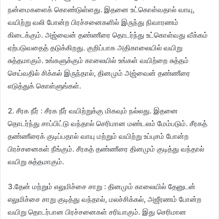
நன்மைகளைக் கொண்டுள்ளது. இதனை உட்கொள்வதால் வாயு,
வயிற்று வலி போன்ற பிரச்சனைகளில் இருந்து நிவாரணம்
கிடைக்கும். அஜ்வைன் தண்ணீரை தொடர்ந்து உட்கொள்வது வீக்கம்
ஏற்படுவதைத் தடுக்கிறது. குறிப்பாக அதிகாலையில் வயிறு
சுத்தமாகும். உங்களுக்கும் காலையில் உங்கள் வயிற்றை சுத்தம்
செய்வதில் சிக்கல் இருந்தால், தினமும் அஜ்வைன் தண்ணீரை
எடுத்துக் கொள்ளுங்கள்.
2. சீரக நீர் : சீரக நீர் வயிற்றுக்கு மிகவும் நல்லது. இதனை
தொடர்ந்து சாப்பிட்டு வந்தால் செரிமான மண்டலம் மேம்படும். சீரகத்
தண்ணீரைக் குடிப்பதால் வாயு மற்றும் வயிற்று உப்புசம் போன்ற
பிரச்சனைகள் நீங்கும். சீரகத் தண்ணீரை தினமும் குடித்து வந்தால்
வயிறு சுத்தமாகும்.
3.தேன் மற்றும் எலுமிச்சை சாறு : தினமும் காலையில் தேனுடன்
எலுமிச்சை சாறு குடித்து வந்தால், மலச்சிக்கல், அஜீரணம் போன்ற
வயிறு தொடர்பான பிரச்சனைகள் சரியாகும். இது செரிமான