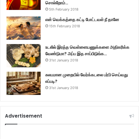
சொல்றோம்…
5th February 2018
என் வெக்கத்தை கட்டி போட்டவள் நீ தானே
15th February 2018
உடலில் இரத்த வெள்ளையணுக்களை அதிகரிக்க
வேண்டுமா? அப்ப இத சாப்பிடுங்க…
31st January 2018
சுலபமான முறையில் வேர்க்கடலை பர்பி செய்வது
எப்படி?
31st January 2018
Advertisement