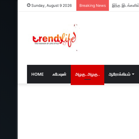
இந்த இடங்களில்
Sunday, August 9 2026
Breaking News
HOME
ஃபேஷன்
அழகு..அழகு..
ஆரோக்கியம்