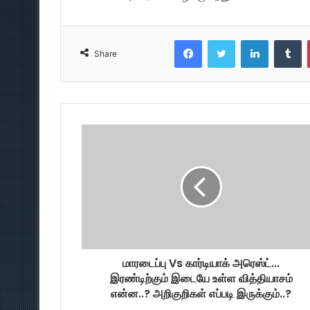
Facebook
Twitter
LinkedIn
T
Share
மாரடைப்பு Vs கார்டியாக் அரெஸ்ட்...
இரண்டிற்கும் இடையே உள்ள வித்தியாசம்
என்ன..? அறிகுறிகள் எப்படி இருக்கும்..?