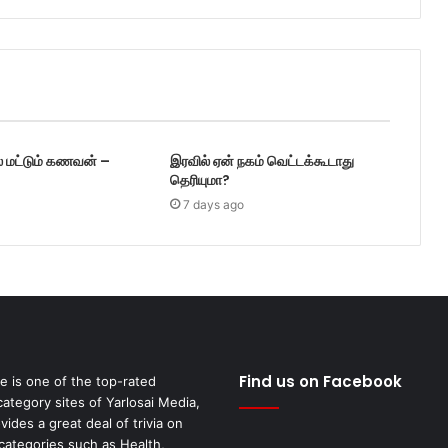
் மட்டும் கணவன் –
இரவில் ஏன் நகம் வெட்டக்கூடாது
தெரியுமா?
7 days ago
Find us on Facebook
fe is one of the top-rated
category sites of Yarlosai Media,
ides a great deal of trivia on
 categories such as Health,