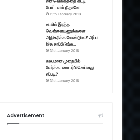
என் வெக்கத்தை கட்டி
போட்டவள் நீ தானே
15th February 2018
உடலில் இரத்த
வெள்ளையணுக்களை
அதிகரிக்க வேண்டுமா? அப்ப
இத சாப்பிடுங்க…
31st January 2018
சுலபமான முறையில்
வேர்க்கடலை பர்பி செய்வது
எப்படி?
31st January 2018
Advertisement