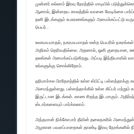
முன்னர் எல்லாம் இரவு நேரத்தில் மாடியில் படுத்து
ஆனால், இன்றைய காலத்தில் வானை வேடிக்கை பார்ப்பத
தனி இடங்களும் உபகரணங்களும் அமைக்கப்பட்டு வருகி
பெயர் .
உலகமயமாதல், நகரமயமாதல் என்ற பெயரில் நகரங்கள் எ
அதிகம் தெரிவதில்லை. அதனால், ஒளி குறையான, ஊரி
தலங்கள் அமைக்கப்படுகிறது. அப்படி இந்தியாவில் 
உங்களுக்கு சொல்கிறோம்.
ஹிமாச்சல பிரதேசத்தில் உள்ள ஸ்பிட்டி பள்ளத்தாக்கு க
அமைந்துள்ளது. பள்ளத்தாக்கில் உள்ள கிப்பர் மற்றும்
இருட்டான இடங்கள். காண சிறந்த இடமாகும். அதிர்ஷ்டம
ஸ்டார்களையும் பார்க்கலாம்.
அந்தமான் நிக்கோபார் தீவின் தலைநகரில் அமைந்துள்ள
அழகான பவளப்பாறைகள் தாண்டி இரவு நேரங்களில் நீல 