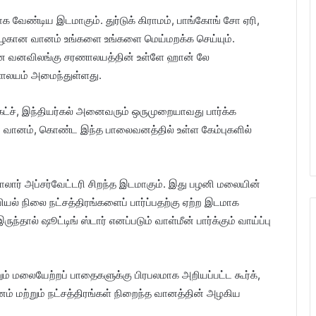
க வேண்டிய இடமாகும். துர்டுக் கிராமம், பாங்கோங் சோ ஏரி,
, அழகான வானம் உங்களை உங்களை மெய்மறக்க செய்யும்.
லைவன வனவிலங்கு சரணாலயத்தின் உள்ளே ஹான் லே
ணாலயம் அமைந்துள்ளது.
கட்ச், இந்தியர்கல் அனைவரும் ஒருமுறையாவது பார்க்க
ானம், கொண்ட இந்த பாலைவனத்தில் உள்ள கேம்புகளில்
ார் அப்சர்வேட்டரி சிறந்த இடமாகும். இது பழனி மலையின்
யல் நிலை நட்சத்திரங்களைப் பார்ப்பதற்கு ஏற்ற இடமாக
தால் ஷூட்டிங் ஸ்டார் எனப்படும் வாள்மீன் பார்க்கும் வாய்ப்பு
்றும் மலையேற்றப் பாதைகளுக்கு பிரபலமாக அறியப்பட்ட கூர்க்,
மற்றும் நட்சத்திரங்கள் நிறைந்த வானத்தின் அழகிய