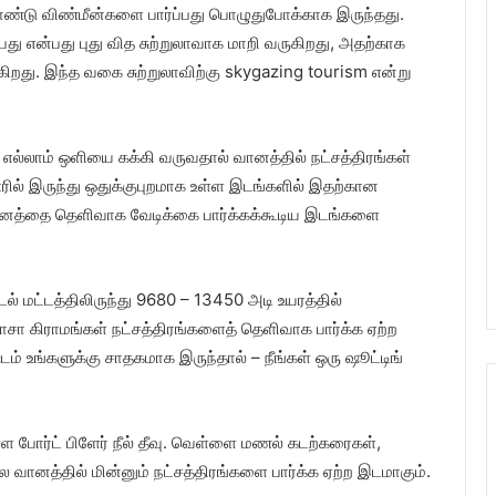
க்கொண்டு விண்மீன்களை பார்ப்பது பொழுதுபோக்காக இருந்தது.
ு என்பது புது வித சுற்றுலாவாக மாறி வருகிறது, அதற்காக
றது. இந்த வகை சுற்றுலாவிற்கு skygazing tourism என்று
ல்லாம் ஒளியை கக்கி வருவதால் வானத்தில் நட்சத்திரங்கள்
ல் இருந்து ஒதுக்குபுறமாக உள்ள இடங்களில் இதற்கான
வானத்தை தெளிவாக வேடிக்கை பார்க்கக்கூடிய இடங்களை
டல் மட்டத்திலிருந்து 9680 – 13450 அடி உயரத்தில்
 காசா கிராமங்கள் நட்சத்திரங்களைத் தெளிவாக பார்க்க ஏற்ற
் உங்களுக்கு சாதகமாக இருந்தால் – நீங்கள் ஒரு ஷூட்டிங்
 போர்ட் பிளேர் நீல் தீவு. வெள்ளை மணல் கடற்கரைகள்,
வானத்தில் மின்னும் நட்சத்திரங்களை பார்க்க ஏற்ற இடமாகும்.