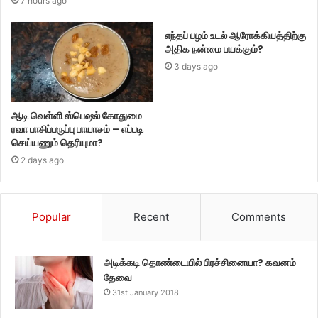
7 hours ago
எந்தப் பழம் உடல் ஆரோக்கியத்திற்கு
அதிக நன்மை பயக்கும்?
3 days ago
ஆடி வெள்ளி ஸ்பெஷல் கோதுமை
ரவா பாசிப்பருப்பு பாயாசம் – எப்படி
செய்யணும் தெரியுமா?
2 days ago
Popular
Recent
Comments
அடிக்கடி தொண்டையில் பிரச்சினையா? கவனம்
தேவை
31st January 2018