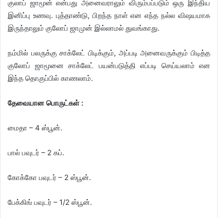
குலாப் ஜாமூன் என்பது அனைவராலும் விரும்பப்படும் ஒரு இந்திய
இனிப்பு உணவு. புத்தாண்டு, பிறந்த நாள் என எந்த நல்ல விஷயமாக
இருந்தாலும் குலோப் ஜாமுன் இல்லாமல் துவங்காது.
நம்மில் பலருக்கு சாக்லேட் பிடிக்கும், அப்படி அனைவருக்கும் பிடித்த
குலோப் ஜாமூனை சாக்லேட் பயன்படுத்தி எப்படி செய்யலாம் என
இந்த தொகுப்பில் காணலாம்.
தேவையான பொருட்கள் :
மைதா – 4 ஸ்பூன்.
பால் பவுடர் – 2 கப்.
கோக்கோ பவுடர் – 2 ஸ்பூன்.
பேக்கிங் பவுடர் – 1/2 ஸ்பூன்.