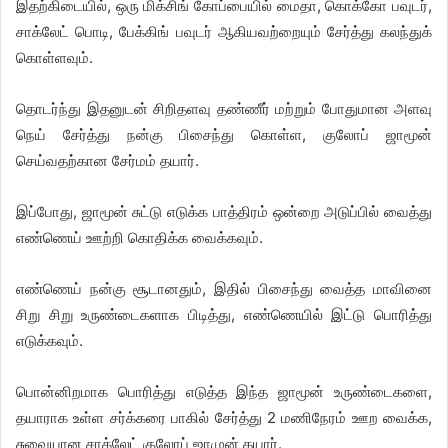
இதற்கிடையில், ஒரு மிக்சிங் கோப்பையில் மைதா, கொக்கோ பவுடர்,
சாக்லேட் பொடி, பேக்கிங் பவுடர் ஆகியவற்றையும் சேர்த்து கலந்துக்
கொள்ளவும்.
தொடர்ந்து இதனுடன் சிறிதளவு தண்ணீர் மற்றும் போதுமான அளவு
நெய் சேர்த்து நன்கு பிசைந்து கொள்ள, குலோப் ஜாமூன்
செய்வதற்கான சேர்மம் தயார்.
இப்போது, ஜாமூன் சுட்டு எடுக்க பாத்திரம் ஒன்றை அடுப்பில் வைத்து
எண்ணெய் ஊற்றி கொதிக்க வைக்கவும்.
எண்ணெய் நன்கு சூடானதும், இதில் பிசைந்து வைத்த மாவினை
சிறு சிறு உருண்டைகளாக பிடித்து, எண்ணெயில் இட்டு பொரித்து
எடுக்கவும்.
பொன்னிறமாக பொரித்து எடுத்த இந்த ஜாமூன் உருண்டைகளை,
தயாராக உள்ள சர்க்கரை பாகில் சேர்த்து 2 மணிநேரம் ஊற வைக்க,
சுவையான சாக்லேட் குலோப் ஜாமுன் தயார்.