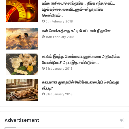
உங்க ராசியை சொல்லுங்க… நீங்க எந்த கெட்ட
பழக்கத்தை கைவிடணும்-ன்னு நாங்க
சொல்றோம்…
5th February 2018
என் வெக்கத்தை கட்டி போட்டவள் நீ தானே
15th February 2018
உடலில் இரத்த வெள்ளையணுக்களை அதிகரிக்க
வேண்டுமா? அப்ப இத சாப்பிடுங்க…
31st January 2018
சுலபமான முறையில் வேர்க்கடலை பர்பி செய்வது
எப்படி?
31st January 2018
Advertisement