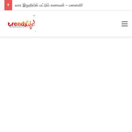
வார இறுதியில் மட்டும் கணவன் – மனைவி!
M