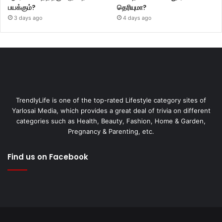
பயக்கும்?
தெரியுமா?
3 days ago
4 days ago
TrendlyLife is one of the top-rated Lifestyle category sites of
Yarlosai Media, which provides a great deal of trivia on different
categories such as Health, Beauty, Fashion, Home & Garden,
Pregnancy & Parenting, etc.
Find us on Facebook