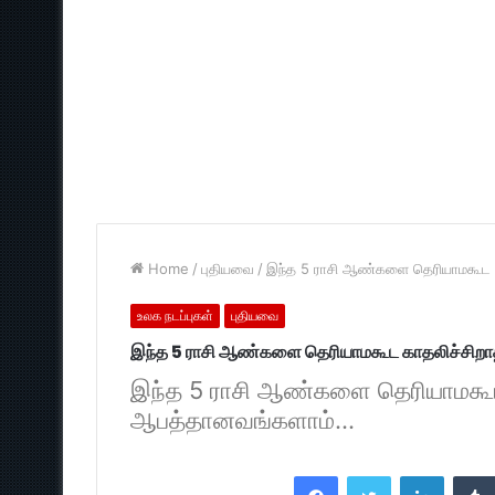
Home
/
புதியவை
/
இந்த 5 ராசி ஆண்களை தெரியாமகூட 
உலக நடப்புகள்
புதியவை
இந்த 5 ராசி ஆண்களை தெரியாமகூட காதலிச்சிற
இந்த 5 ராசி ஆண்களை தெரியாமகூட 
ஆபத்தானவங்களாம்...
Facebook
Twitter
LinkedI