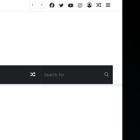
Facebook
Twitter
YouTube
Instagram
Log
Random
Sidebar
இந்த இடங்களில் மச்சம் உள்ள ஆண்கள் சக்கரவர்த்தியாக வாழும் அதிர்ஷ்டம் உள்ளவர்களாம் – உங்களுக்கு இருக்கா?
In
Article
Random
Search
Article
for