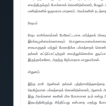
வைத்திருக்கும் போக்கைக் கொண்டுள்ளனர், மேலும் 
மனிதர்களில் ஒருவராக மாறலாம். அவர்களின் நடத்தை
ரிஷபம்
ரிஷப ராசிக்காரர்கள் மேலோட்டமாக பார்த்தால் மி
இரக்கமுள்ளவர்களாகவும் பொறுமையானவர்களாகவ
கையாளுதல் மற்றும் மேலாதிக்க பக்கத்தைக் கொண்ட
தங்கள் கட்டுப்பாட்டிற்குள் வைத்துக்கொள்ள துடி
இருந்தார்களோ, அதற்கு நேர்மாறாக மாறுவார்கள்.
மிதுனம்
இந்த ராசி ஆண்கள் தங்கள் புத்திசாலித்தனத்தை ப
நெகிழ்வான பக்கத்தைக் கொண்டுள்ளனர், ஆனால் அ
இது அவர்களை உலகின் மிக மோசமான நபர் என்று 
இதயத்திலிருந்து சிந்திப்பது என்பதை மறந்து ம