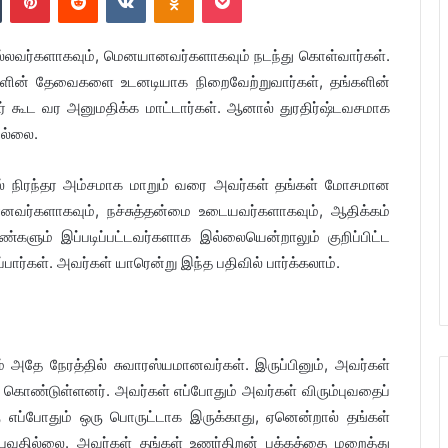
லவர்களாகவும், மெனயானவர்களாகவும் நடந்து கொள்வார்கள்.
களின் தேவைகளை உடனடியாக நிறைவேற்றுவார்கள், தங்களின்
 கூட வர அனுமதிக்க மாட்டார்கள். ஆனால் துரதிர்ஷ்டவசமாக
ல்லை.
யில் நிரந்தர அம்சமாக மாறும் வரை அவர்கள் தங்கள் மோசமான
ானவர்களாகவும், நச்சுத்தன்மை உடையவர்களாகவும், ஆதிக்கம்
்களும் இப்படிப்பட்டவர்களாக இல்லையென்றாலும் குறிப்பிட்ட
பார்கள். அவர்கள் யாரென்று இந்த பதிவில் பார்க்கலாம்.
 அதே நேரத்தில் சுவாரஸ்யமானவர்கள். இருப்பினும், அவர்கள்
் கொண்டுள்ளனர். அவர்கள் எப்போதும் அவர்கள் விரும்புவதைப்
்கு எப்போதும் ஒரு பொருட்டாக இருக்காது, ஏனென்றால் தங்கள்
புவதில்லை. அவர்கள் தங்கள் உணர்திறன் பக்கத்தை மறைத்து