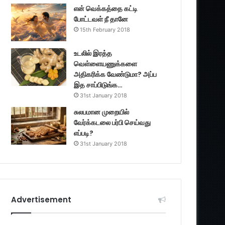
என் வெக்கத்தை கட்டி
போட்டவள் நீ தானே
15th February 2018
உடலில் இரத்த
வெள்ளையணுக்களை
அதிகரிக்க வேண்டுமா? அப்ப
இத சாப்பிடுங்க…
31st January 2018
சுலபமான முறையில்
வேர்க்கடலை பர்பி செய்வது
எப்படி?
31st January 2018
Advertisement