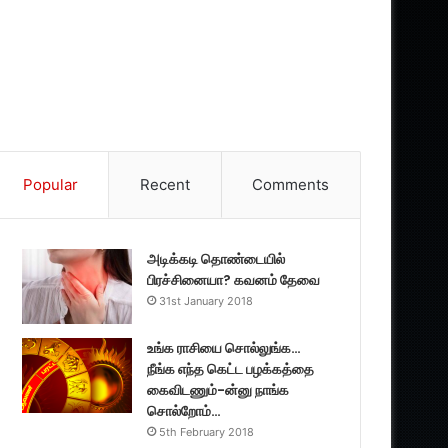
Popular
Recent
Comments
அடிக்கடி தொண்டையில்
பிரச்சினையா? கவனம் தேவை
31st January 2018
உங்க ராசியை சொல்லுங்க…
நீங்க எந்த கெட்ட பழக்கத்தை
கைவிடணும்-ன்னு நாங்க
சொல்றோம்…
5th February 2018