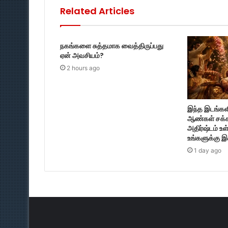
Related Articles
நகங்களை சுத்தமாக வைத்திருப்பது
ஏன் அவசியம்?
2 hours ago
இந்த இடங்களி
ஆண்கள் சக்க
அதிர்ஷ்டம் உ
உங்களுக்கு இ
1 day ago