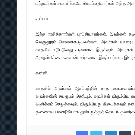
மற்றவர்கள் சுவாசிக்கவே சிரமப்படுவார்கள் அந்த அள
கும்பம்
இந்த ராசிக்காரர்கள் புரட்சியாளர்கள். இவர்கள் கட
வெகுதூரம் செல்லக்கூடியவர்கள். அவர்கள் யாரைய
காதலில் ஈடுபடுவது கடினமாக இருக்கும். அவர்கள்
அவநம்பிக்கை கொண்டவர்களாக இருப்பார்கள். இவர்க
கன்னி
காதலில் அவர்கள் ஆரம்பத்தில் சாதாரணமானவர்
அவர்களின் சுயரூபம் தெரியும். அவர்கள் விரும்பிய
ஆதிக்கம் செலுத்தவும், விரும்பியது கிடைக்கவும் எ
துணையை மனரீதியாக துன்புறுத்துத் தொடங்குவார்கள
Facebook
Twitter
LinkedIn
T