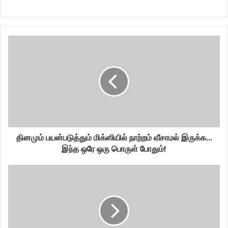
தினமும் பயன்படுத்தும் மிக்ஸியில் நாற்றம் வீசாமல் இருக்க...
இந்த ஒரே ஒரு பொருள் போதும்!