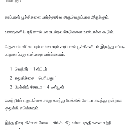
கரப்பான் பூச்சிகளை பார்த்தாவே அருவெறுப்பாக இருக்கும்.
உணவுகளில் ஏறினால் பல உடல்நல கேடுகளை உண்டாக்க கூடும்.
அதனால் வீட்டையும் எம்மையும் கரப்பான் பூச்சிகளிடம் இருந்து எப்படி
பாதுகாப்பது என்பதை பார்க்கலாம்.
வெந்நீர் – 1 லிட்டர்
எலுமிச்சை – பெரியது 1
பேக்கிங் சோடா – 4 டீஸ்பூன்
வெந்நீரில் எலுமிச்சை சாறு கலந்து பேக்கிங் சோடா கலந்து நன்றாக
குலுக்கி எடுக்கவும்.
இந்த நீரை கிச்சன் மேடை, சிங்க், கீழ் உள்ள பகுதிகளை சுற்றி