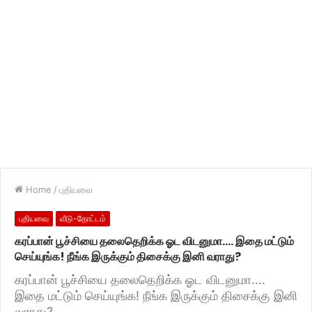
Home
/
புதியவை
புதியவை
வீடு-தோட்டம்
கரப்பான் பூச்சியை தலைதெறிக்க ஓட விடனுமா…. இதை மட்டும்
செய்யுங்க! நீங்க இருக்கும் திசைக்கு இனி வராது?
கரப்பான் பூச்சியை தலைதெறிக்க ஓட விடனுமா....
இதை மட்டும் செய்யுங்க! நீங்க இருக்கும் திசைக்கு இனி
வராது?