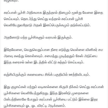
கழுவவும்.
கரப்பான் பூச்சி அதிகமாக இருந்தால் தினமும் மூன்று வேளை இதை
செய்யவும். தொடர்ந்து செய்து வந்தால் கரப்பான் பூச்சி
வெளியேறுவதோடு அதன் இனப்பெருக்கமும் தடுக்கப்படும்.
அதனோடு மற்ற பூச்சிகளும் வராமல் இருக்கும்.
இதேவேளை, வெதுவெதுப்பான நீரை எடுத்து வெள்ளை வினிகர் சம
அளவு கலந்து கொள்ளவும். சமைத்து முடித்ததும் கேஸ் அடுப்பை
இந்த கரைசல் உள்ள இடத்தில் விட்டு சுத்தம் செய்யவும்.
எஞ்சியிருக்கும் கலவையை சிங்க் பகுதியில் ஊற்றிவிடவும்.
இது குழாய்கள் மற்றும் வடிகால்களை கிருமி நீக்கம் செய்து கரப்பான்
பூச்சிகளை வெளியேற்றுகிறது. இந்த இரண்டு முறைகளை
பின்பற்றினாலே போதும் கரப்பான் பூச்சியை மட்டும் இல்லை இதர
பூச்சிகளையும் ஓட ஒட விரட்டி அடிக்கலாம்.