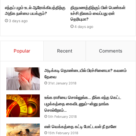
எந்தப் பழம் உடல் ஆரோக்கியத்திற்கு
திருமணத்திற்குப் பின் பெண்கள்
அதிக நன்மை பயக்கும்?
உச்சி திலகம் வைப்பது ஏன்
தெரியுமா?
3 days ago
4 days ago
Popular
Recent
Comments
அடிக்கடி தொண்டையில் பிரச்சினையா? கவனம்
தேவை
31st January 2018
உங்க ராசியை சொல்லுங்க… நீங்க எந்த கெட்ட
பழக்கத்தை கைவிடணும்-ன்னு நாங்க
சொல்றோம்…
5th February 2018
என் வெக்கத்தை கட்டி போட்டவள் நீ தானே
15th February 2018