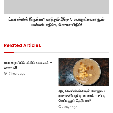
ட்ரை ஸ்கின் இருக்கா? மறந்தும் இந்த 5 பொருள்களை யூஸ்
பண்ணிடாதீங்க, மோசமாயிடும்!
Related Articles
வார இறுதியில் மட்டும் கணவன் –
மனைவி!
17 hours ago
ஆடி வெள்ளி ஸ்பெஷல் கோதுமை
ரவா பாசிப்பருப்பு பாயாசம் – எப்படி
செய்யணும் தெரியுமா?
2 days ago