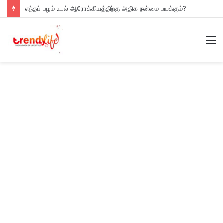
எந்தப் பழம் உடல் ஆரோக்கியத்திற்கு அதிக நன்மை பயக்கும்?
M