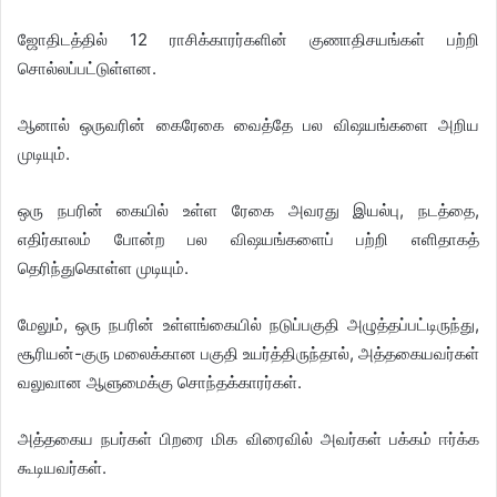
ஜோதிடத்தில் 12 ராசிக்காரர்களின் குணாதிசயங்கள் பற்றி
சொல்லப்பட்டுள்ளன.
ஆனால் ஒருவரின் கைரேகை வைத்தே பல விஷயங்களை அறிய
முடியும்.
ஒரு நபரின் கையில் உள்ள ரேகை அவரது இயல்பு, நடத்தை,
எதிர்காலம் போன்ற பல விஷயங்களைப் பற்றி எளிதாகத்
தெரிந்துகொள்ள முடியும்.
மேலும், ஒரு நபரின் உள்ளங்கையில் நடுப்பகுதி அழுத்தப்பட்டிருந்து,
சூரியன்-குரு மலைக்கான பகுதி உயர்த்திருந்தால், அத்தகையவர்கள்
வலுவான ஆளுமைக்கு சொந்தக்காரர்கள்.
அத்தகைய நபர்கள் பிறரை மிக விரைவில் அவர்கள் பக்கம் ஈர்க்க
கூடியவர்கள்.