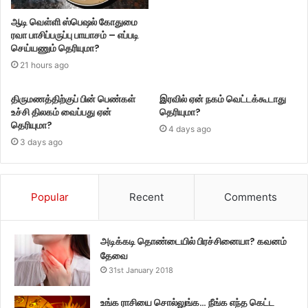
ஆடி வெள்ளி ஸ்பெஷல் கோதுமை
ரவா பாசிப்பருப்பு பாயாசம் – எப்படி
செய்யணும் தெரியுமா?
21 hours ago
திருமணத்திற்குப் பின் பெண்கள்
இரவில் ஏன் நகம் வெட்டக்கூடாது
உச்சி திலகம் வைப்பது ஏன்
தெரியுமா?
தெரியுமா?
4 days ago
3 days ago
Popular
Recent
Comments
அடிக்கடி தொண்டையில் பிரச்சினையா? கவனம்
தேவை
31st January 2018
உங்க ராசியை சொல்லுங்க… நீங்க எந்த கெட்ட