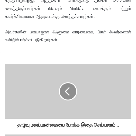
கருதப்படுகிறது. அத்தகைய யோகத்தை தங்கள் கைகளில்
வைத்திருப்பவர்கள் மிகவும் பிரமிக்க வைக்கும் மற்றும்
கவர்ச்சிகரமான ஆளுமைக்கு சொந்தக்காரர்கள்.
அவர்களின் மாயாஜால ஆளுமை காரணமாக, பிறர் அவர்களால்
எளிதில் ஈர்க்கப்படுகிறார்கள்.
தாழ்வு மனப்பான்மையை போக்க இதை செய்யலாம்...