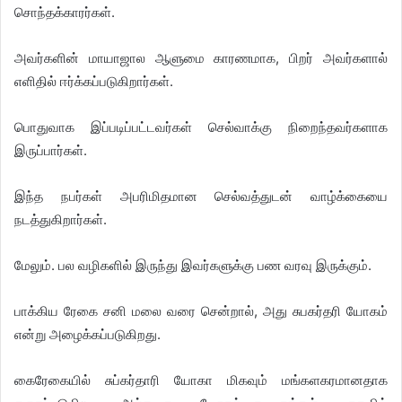
சொந்தக்காரர்கள்.
அவர்களின் மாயாஜால ஆளுமை காரணமாக, பிறர் அவர்களால்
எளிதில் ஈர்க்கப்படுகிறார்கள்.
பொதுவாக இப்படிப்பட்டவர்கள் செல்வாக்கு நிறைந்தவர்களாக
இருப்பார்கள்.
இந்த நபர்கள் அபரிமிதமான செல்வத்துடன் வாழ்க்கையை
நடத்துகிறார்கள்.
மேலும். பல வழிகளில் இருந்து இவர்களுக்கு பண வரவு இருக்கும்.
பாக்கிய ரேகை சனி மலை வரை சென்றால், அது சுபகர்தரி யோகம்
என்று அழைக்கப்படுகிறது.
கைரேகையில் சுப்கர்தாரி யோகா மிகவும் மங்களகரமானதாக