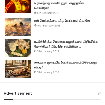
பழக்கத்தை கைவிடணும்-ன்னு நாங்க
சொல்றோம்…
5th February 2018
என் வெக்கத்தை கட்டி போட்டவள் நீ தானே
15th February 2018
உடலில் இரத்த வெள்ளையணுக்களை அதிகரிக்க
வேண்டுமா? அப்ப இத சாப்பிடுங்க…
31st January 2018
சுலபமான முறையில் வேர்க்கடலை பர்பி செய்வது
எப்படி?
31st January 2018
Advertisement