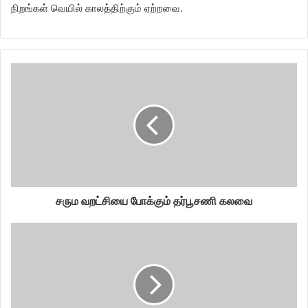
நிறங்கள் வெயில் காலத்திற்கும் ஏற்றவை.
சரும வறட்சியை போக்கும் தர்பூசணி கலவை