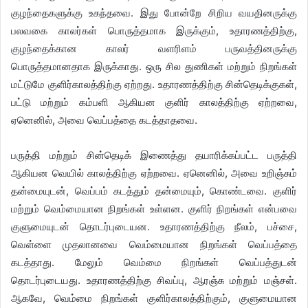
குழந்தைகளுக்கு உகந்தவை. இது போன்றே சிறிய வயதினருக்கு
பலவகை காலர்கள் பொருத்தமாக இருக்கும், உதாரணத்திற்கு,
குழந்தைக்கான காலர் வளரிளம் பருவத்தினருக்கு
பொருத்தமானதாக இருக்காது. ஒரு சில துணிகள் மற்றும் நிறங்கள்
மட்டுமே குளிர்காலத்திற்கு ஏற்றது. உதாரணத்திற்கு சின்தெடிக்குகள்,
பட்டு மற்றும் கம்பளி ஆகியன குளிர் காலத்திற்கு ஏற்றவை,
ஏனெனில், அவை வெப்பத்தை கடத்தாதவை.
பருத்தி மற்றும் சின்தெடிக் இணைத்து தயாரிக்கப்பட்ட பருத்தி
ஆகியன வெயில் காலத்திற்கு ஏற்றவை. ஏனெனில், அவை உறிஞ்சும்
தன்மையுடன், வெப்பம் கடத்தும் தன்மையும், கொண்டவை. குளிர்
மற்றும் வெம்மையான நிறங்கள் உள்ளன. குளிர் நிறங்கள் என்பவை
குளுமையுடன் தொடர்புடையன. உதாரணத்திற்கு நீலம், பச்சை,
வெள்ளை முதலானவை வெம்மையான நிறங்கள் வெப்பத்தை
கடத்தாது. மேலும் வெம்மை நிறங்கள் வெப்பத்துடன்
தொடர்புடையது. உதாரணத்திற்கு சிவப்பு, ஆரஞ்சு மற்றும் மஞ்சள்.
ஆகவே, வெம்மை நிறங்கள் குளிர்காலத்திற்கும், குளுமையான