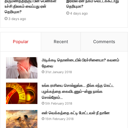
திருமணத்திற்குப் பின் பெண்கள்
இரவில் ஏன் நகம் வெட்டக்கூடாது
உச்சி திலகம் வைப்பது ஏன்
தெரியுமா?
தெரியுமா?
4 days ago
3 days ago
Popular
Recent
Comments
அடிக்கடி தொண்டையில் பிரச்சினையா? கவனம்
தேவை
31st January 2018
உங்க ராசியை சொல்லுங்க… நீங்க எந்த கெட்ட
பழக்கத்தை கைவிடணும்-ன்னு நாங்க
சொல்றோம்…
5th February 2018
என் வெக்கத்தை கட்டி போட்டவள் நீ தானே
15th February 2018