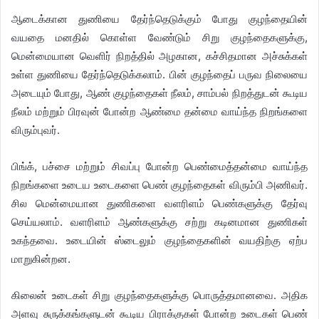
ஆடைக்கான துணியை தேர்ந்தெடுக்கும் போது குழந்தையின்
வயதை மனதில் கொள்ள வேண்டும் சிறு குழந்தைகளுக்கு,
மென்மையான வெளிர் நிறத்தில் அழகான, கச்சிதமான அச்சுக்கள்
உள்ள துணியை தேர்ந்தெடுக்கலாம். பின் குழந்தைப் பருவ நிலையை
அடையும் போது, ஆண் குழந்தைகள் நீலம், சாம்பல் நிறத்துடன் கூடிய
நீலம் மற்றும் பிரவுன் போன்ற ஆண்மை தன்மை வாய்ந்த நிறங்களை
விரும்புவர்.
பிங்க், பச்சை மற்றும் சிவப்பு போன்ற பெண்மைத்தன்மை வாய்ந்த
நிறங்களை உடைய உடைகளை பெண் குழந்தைகள் விரும்பி அணிவர்.
சில மென்மையான துணிகளை வளரிளம் பெண்களுக்கு தேர்வு
செய்யலாம். வளரிளம் ஆண்களுக்கு சற்று கடினமான துணிகள்
உகந்தவை. உடையின் ஸ்டைலும் குழந்தைகளின் வயதிற்கு ஏற்ப
மாறுகின்றன.
கிலைன் உடைகள் சிறு குழந்தைகளுக்கு பொருத்தமானவை. அதிக
அளவு சுருக்கங்களுடன் கூடிய பிராக்குகள் போன்ற உடைகள் பெண்