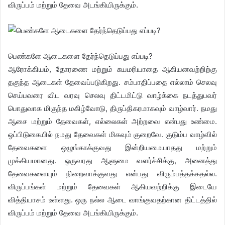
விருப்பம் மற்றும் தேவை அடங்கியிருக்கும்.
பெண்களே ஆடைகளை தேர்ந்தெடுப்பது எப்படி?
ஆரோக்கியம், தோரணை மற்றும் சுயமரியாதை ஆகியனவற்றிற்கு
தகுந்த ஆடைகள் தேவைப்படுகிறது. சம்பாதிப்பதை எல்லாம் செலவு
செய்பவரை விட வரவு செலவு திட்டமிட்டு வாழ்க்கை நடத்துபவர்
பொதுவாக மிகுந்த மகிழ்வோடு, திருப்திகரமாகவும் வாழ்வார். நமது
ஆசை மற்றும் தேவைகள், எல்லைகள் அற்றவை என்பது உண்மை.
ஒப்பிடுகையில் நமது தேவைகள் மிகவும் குறைவே. குடும்ப வாழ்வில்
தேவைகளை ஒழுங்காக்குவது இன்றியமையாதது மற்றும்
முக்கியமானது. ஒருவரது ஆளுமை வளர்ச்சிக்கு, அனைத்து
தேவைகளையும் நிறைவாக்குவது என்பது விரும்பத்தக்கதல்ல.
விருப்பங்கள் மற்றும் தேவைகள் ஆகியவற்றிக்கு இடையே
வித்தியாசம் உள்ளது. ஒரு நல்ல ஆடை வாங்குவதற்கான திட்டத்தில்
விருப்பம் மற்றும் தேவை அடங்கியிருக்கும்.