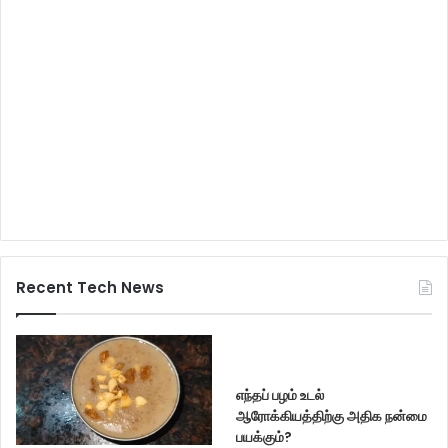
Recent Tech News
எந்தப் பழம் உடல்
ஆரோக்கியத்திற்கு அதிக நன்மை
பயக்கும்?