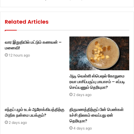
Related Articles
வார இறுதியில் மட்டும் கணவன் –
மனைவி!
12 hours ago
ஆடி வெள்ளி ஸ்பெஷல் கோதுமை
ரவா பாசிப்பருப்பு பாயாசம் – எப்படி
செய்யணும் தெரியுமா?
2 days ago
எந்தப் பழம் உடல் ஆரோக்கியத்திற்கு
திருமணத்திற்குப் பின் பெண்கள்
அதிக நன்மை பயக்கும்?
உச்சி திலகம் வைப்பது ஏன்
தெரியுமா?
2 days ago
4 days ago