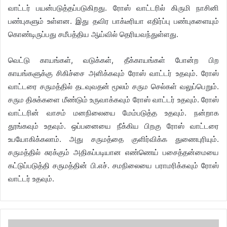
வாட்டர் பயன்படுத்தப்படுகிறது. ரோஸ் வாட்டரில் கிருமி நாசினி
பண்புகளும் உள்ளன. இது தவிர பாக்டீரியா எதிர்ப்பு பண்புகளையும்
கொண்டிருப்பது சமீபத்திய ஆய்வில் தெரியவந்துள்ளது.
வெட்டு காயங்கள், வடுக்கள், தீக்காயங்கள் போன்ற பிற
காயங்களுக்கு சிகிச்சை அளிக்கவும் ரோஸ் வாட்டர் உதவும். ரோஸ்
வாட்டரை சருமத்தில் தடவுவதன் மூலம் சரும செல்கள் வலுப்பெறும்.
சரும திசுக்களை மீண்டும் உருவாக்கவும் ரோஸ் வாட்டர் உதவும். ரோஸ்
வாட்டரின் வாசம் மனநிலையை மேம்படுத்த உதவும். நன்றாக
தூங்கவும் உதவும். ஒப்பனையை நீக்கிய பிறகு ரோஸ் வாட்டரை
உபயோகிக்கலாம். அது சருமத்தை குளிர்விக்க துணைபுரியும்.
சருமத்தில் சுரக்கும் அதிகப்படியான எண்ணெய் பசைத்தன்மையை
கட்டுப்படுத்தி சருமத்தின் பி.எச். சமநிலையை பராமரிக்கவும் ரோஸ்
வாட்டர் உதவும்.