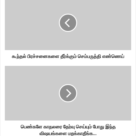
கூந்தல் பிரச்சனைகளை தீர்க்கும் செம்பருத்தி எண்ணெய்
பெண்களே காதலரை தேர்வு செய்யும் போது இந்த
விஷயங்களை மறக்காதீங்க...