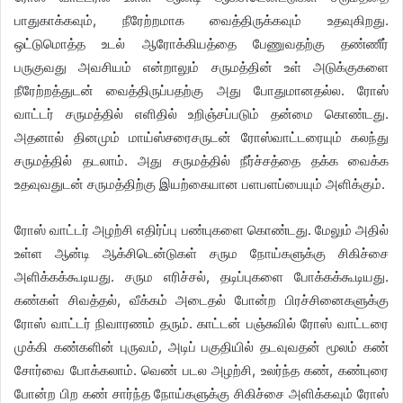
பாதுகாக்கவும், நீரேற்றமாக வைத்திருக்கவும் உதவுகிறது.
ஒட்டுமொத்த உடல் ஆரோக்கியத்தை பேணுவதற்கு தண்ணீர்
பருகுவது அவசியம் என்றாலும் சருமத்தின் உள் அடுக்குகளை
நீரேற்றத்துடன் வைத்திருப்பதற்கு அது போதுமானதல்ல. ரோஸ்
வாட்டர் சருமத்தில் எளிதில் உறிஞ்சப்படும் தன்மை கொண்டது.
அதனால் தினமும் மாய்ஸ்சரைசருடன் ரோஸ்வாட்டரையும் கலந்து
சருமத்தில் தடலாம். அது சருமத்தில் நீர்ச்சத்தை தக்க வைக்க
உதவுவதுடன் சருமத்திற்கு இயற்கையான பளபளப்பையும் அளிக்கும்.
ரோஸ் வாட்டர் அழற்சி எதிர்ப்பு பண்புகளை கொண்டது. மேலும் அதில்
உள்ள ஆன்டி ஆக்சிடென்டுகள் சரும நோய்களுக்கு சிகிச்சை
அளிக்கக்கூடியது. சரும எரிச்சல், தடிப்புகளை போக்கக்கூடியது.
கண்கள் சிவத்தல், வீக்கம் அடைதல் போன்ற பிரச்சினைகளுக்கு
ரோஸ் வாட்டர் நிவாரணம் தரும். காட்டன் பஞ்சுவில் ரோஸ் வாட்டரை
முக்கி கண்களின் புருவம், அடிப் பகுதியில் தடவுவதன் மூலம் கண்
சோர்வை போக்கலாம். வெண் படல அழற்சி, உலர்ந்த கண், கண்புரை
போன்ற பிற கண் சார்ந்த நோய்களுக்கு சிகிச்சை அளிக்கவும் ரோஸ்