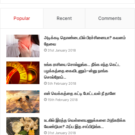
Popular
Recent
Comments
அடிக்கடி தொண்டையில் பிரச்சினையா? கவனம்
தேவை
31st January 2018
உங்க ராசியை சொல்லுங்க… நீங்க எந்த கெட்ட
பழக்கத்தை கைவிடணும்-ன்னு நாங்க
சொல்றோம்…
5th February 2018
என் வெக்கத்தை கட்டி போட்டவள் நீ தானே
15th February 2018
உடலில் இரத்த வெள்ளையணுக்களை அதிகரிக்க
வேண்டுமா? அப்ப இத சாப்பிடுங்க…
31st January 2018