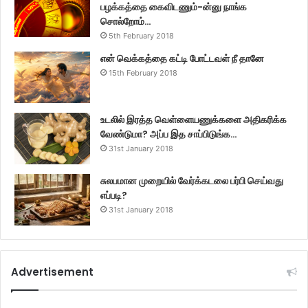
பழக்கத்தை கைவிடணும்-ன்னு நாங்க
சொல்றோம்…
5th February 2018
என் வெக்கத்தை கட்டி போட்டவள் நீ தானே
15th February 2018
உடலில் இரத்த வெள்ளையணுக்களை அதிகரிக்க
வேண்டுமா? அப்ப இத சாப்பிடுங்க…
31st January 2018
சுலபமான முறையில் வேர்க்கடலை பர்பி செய்வது
எப்படி?
31st January 2018
Advertisement