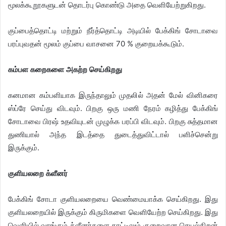
மூலக்கூறூகளுடன் தொடர்பு கொண்டு அதை வெளியேற்றுகிறது.
குப்பைத்தொட்டி மற்றும் நீர்த்தொட்டி அடியில் பேக்கிங் சோடாவை
பரப்புவதன் மூலம் குப்பை வாசனை 70 % குறையக்கூடும்.
கம்பள கறைகளை அகற்ற செய்கிறது
கனமான கம்பளியாக இருந்தாலும் முதலில் அதன் மேல் வினிகரை
ஸ்ப்ரே செய்து விடவும். பிறகு ஒரு மணி நேரம் கழித்து பேக்கிங்
சோடாவை பிரஷ் உதவியுடன் முழுக்க பரப்பி விடவும். பிறகு சுத்தமான
துணியால் அந்த இடத்தை துடைத்துவிட்டால் பளிச்சென்று
இருக்கும்.
​குளியலறை க்ளீனர்
பேக்கிங் சோடா குளியலறையை வெண்மையாக்க செய்கிறது. இது
குளியலறையில் இருக்கும் கிருமிகளை வெளியேற்ற செய்கிறது. இது
வெளியில் வாங்கும் க்ளீனர்களை காட்டிலும் குறைவான செயல்திறன்