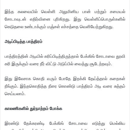
இந்த கலவையில் வெள்ளி அலுமினிய பான் மற்றும் சமையல்
சோடாவுடன் எதிர்வினை புரிகிறது. இது வெள்ளிப்பொருள்களில்
கெடுதலை உண்டாக்கும் மஞ்சள் எச்சத்தை வெளியேற்றுகிறது.
​அடிப்பிடித்த பாத்திரம்
பாத்திரத்தின் அடியில் கரிப்பிடித்திருந்தால் பேக்கிங் சோடாவை தூவி
கரி இருக்கும் வரை நீர் விட்டு அடுப்பில் வைத்து சூடேற்றவும்.
இது இலேசாக கொதி வரும் போதே இறக்கி தேய்த்தால் கறைகள்
நீங்கும். இந்தகொதித்த நீரை கொண்டு பாத்திரம் அடி வரை சுத்தம்
செய்யலாம்.
​காலணிகளில் துர்நாற்றம் போக்க
இரண்டு தேக்கரண்டி பேக்கிங் சோடாவை எடுத்து மெல்லிய