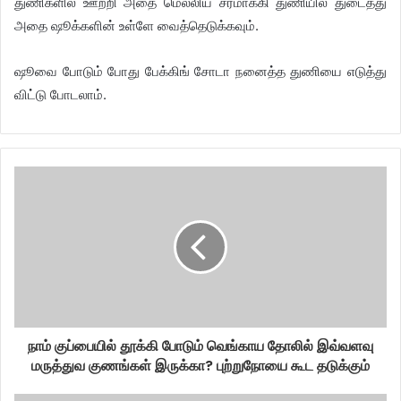
துணிகளில் ஊற்றி அதை மெல்லிய சரமாக்கி துணியில் துடைத்து
அதை ஷூக்களின் உள்ளே வைத்தெடுக்கவும்.
ஷூவை போடும் போது பேக்கிங் சோடா நனைத்த துணியை எடுத்து
விட்டு போடலாம்.
நாம் குப்பையில் தூக்கி போடும் வெங்காய தோலில் இவ்வளவு
மருத்துவ குணங்கள் இருக்கா? புற்றுநோயை கூட தடுக்கும்