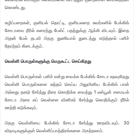
கொண்டது.
கழிப்பறைகள், குளியல் தொட்டி, குளியலறை சுவர்களில் பேக்கிங்
சோடாவை நீரில் கரைத்து பேஸ்ட் பதத்துக்கு ஆக்கி விடவும். இதை
அதன் மேல் தடவி பிறகு துணியால் துடைத்து எடுத்தால் பளிச்
தோற்றம் கிடைக்கும்.
​வெள்ளி பொருள்களுக்கு மெருகூட்ட செய்கிறது
வெள்ளி பொருள்கள் பளிச் என்று வைக்க பேக்கிங் சோடா உதவுகிறது
வெள்ளி பொருள்களை சுத்தம் செய்ய அலுமினிய பேக்கிங் பான்
அல்லது தகடு சேர்த்து நீரை கொதிக்க வைத்து 1 டீஸ்பூன் சமையல்
சோடா அரை கப் வெள்ளை வினிகர் சேர்த்து கொதிக்கும் நீரில்
ஊற்றி எடுக்கவும்.
பிறகு வெள்ளியை பேக்கிங் சோடா சேர்த்து ஊறவிடவும். 30
விநாடிகளுக்குள் வெள்ளிப்பாத்திரங்களை அகற்றலாம்.