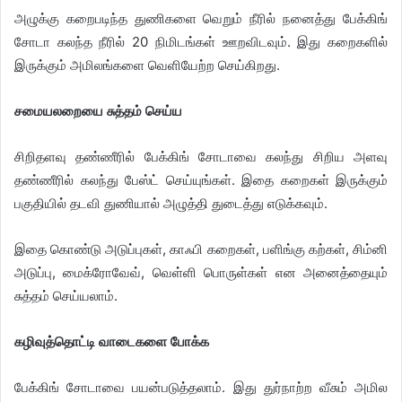
அழுக்கு கறைபடிந்த துணிகளை வெறும் நீரில் நனைத்து பேக்கிங்
சோடா கலந்த நீரில் 20 நிமிடங்கள் ஊறவிடவும். இது கறைகளில்
இருக்கும் அமிலங்களை வெளியேற்ற செய்கிறது.
​சமையலறையை சுத்தம் செய்ய
சிறிதளவு தண்ணீரில் பேக்கிங் சோடாவை கலந்து சிறிய அளவு
தண்ணீரில் கலந்து பேஸ்ட் செய்யுங்கள். இதை கறைகள் இருக்கும்
பகுதியில் தடவி துணியால் அழுத்தி துடைத்து எடுக்கவும்.
இதை கொண்டு அடுப்புகள், காஃபி கறைகள், பளிங்கு கற்கள், சிம்னி
அடுப்பு, மைக்ரோவேவ், வெள்ளி பொருள்கள் என அனைத்தையும்
சுத்தம் செய்யலாம்.
​கழிவுத்தொட்டி வாடைகளை போக்க
பேக்கிங் சோடாவை பயன்படுத்தலாம். இது துர்நாற்ற வீசும் அமில