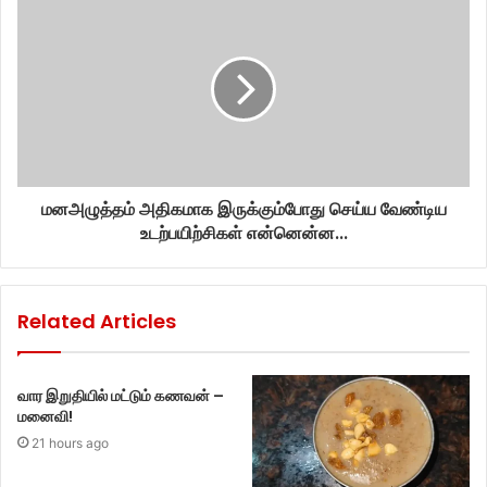
மனஅழுத்தம் அதிகமாக இருக்கும்போது செய்ய வேண்டிய
உடற்பயிற்சிகள் என்னென்ன...
Related Articles
வார இறுதியில் மட்டும் கணவன் –
மனைவி!
21 hours ago