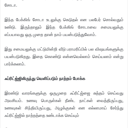
சோடா.
இந்த பேக்கிங் சோடா உடலுக்கு கெடுதல் என பலபேர் சொல்வதும்
உண்டு. இருந்தாலும் இந்த பேக்கிங் சோடாவை சமையலுக்கு
எப்பயாவது ஒரு முறை தான் நாம் பயன்படுத்துவோம்.
இது சமையலுக்கு மட்டுமின்றி வீடு பராமரிப்பில் பல விஷயங்களுக்கு
பயன்படுகிறது. இதை கொண்டு என்னவெல்லாம் செய்யலாம் என்று
பார்க்கலாம்.
ஃப்ரிட்ஜ்ஜிலிருந்து வெளிப்படும் நாற்றம் போக்க
இரண்டு வாரங்களுக்கு ஒருமுறை ஃப்ரிட்ஜ்ஜை சுத்தம் செய்வது
அவசியம். உணவு பொருள்கள் நீண்ட நாட்கள் வைத்திருப்பது,
உணவுகள் சிந்தியிருப்பது, அழுக்குகள் என எல்லாமாய் சேர்ந்து
ஃப்ரிட்ஜ்ஜில் நாற்றத்தை உண்டாக்க செய்யும்