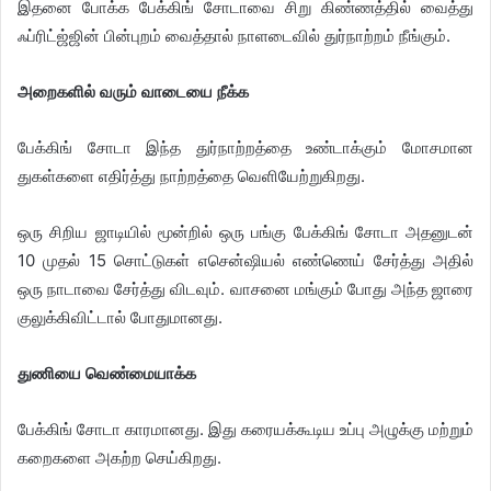
இதனை போக்க பேக்கிங் சோடாவை சிறு கிண்ணத்தில் வைத்து
ஃப்ரிட்ஜ்ஜின் பின்புறம் வைத்தால் நாளடைவில் துர்நாற்றம் நீங்கும்.
அறைகளில் வரும் வாடையை நீக்க
பேக்கிங் சோடா இந்த துர்நாற்றத்தை உண்டாக்கும் மோசமான
துகள்களை எதிர்த்து நாற்றத்தை வெளியேற்றுகிறது.
ஒரு சிறிய ஜாடியில் மூன்றில் ஒரு பங்கு பேக்கிங் சோடா அதனுடன்
10 முதல் 15 சொட்டுகள் எசென்ஷியல் எண்ணெய் சேர்த்து அதில்
ஒரு நாடாவை சேர்த்து விடவும். வாசனை மங்கும் போது அந்த ஜாரை
குலுக்கிவிட்டால் போதுமானது.
​துணியை வெண்மையாக்க
பேக்கிங் சோடா காரமானது. இது கரையக்கூடிய உப்பு அழுக்கு மற்றும்
கறைகளை அகற்ற செய்கிறது.