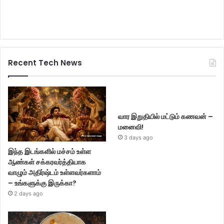
Recent Tech News
வார இறுதியில் மட்டும் கணவன் –
மனைவி!
3 days ago
இந்த இடங்களில் மச்சம் உள்ள
ஆண்கள் சக்கரவர்த்தியாக
வாழும் அதிர்ஷ்டம் உள்ளவர்களாம்
– உங்களுக்கு இருக்கா?
2 days ago