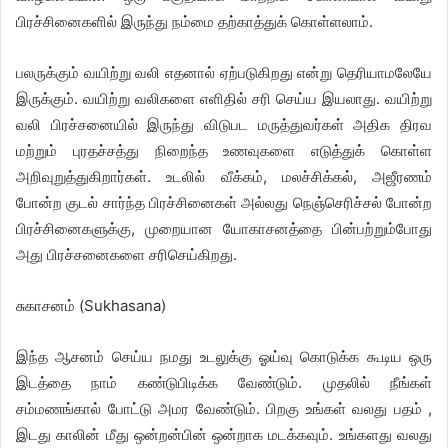
பிரச்சினைகளில் இருந்து நம்மை தற்காத்துக் கொள்ளலாம்.
பலருக்கும் வயிற்று வலி எதனால் ஏற்படுகிறது என்று தெரியாமலேயே
இருக்கும். வயிற்று வலிகளை எளிதில் சரி செய்ய இயலாது. வயிற்று
வலி பிரச்சனையில் இருந்து விடுபட மருத்துவர்கள் அதிக திரவ
மற்றும் புரதச்சத்து நிறைந்த உணவுகளை எடுத்துக் கொள்ள
அறிவுறுத்துகிறார்கள். உடலில் வீக்கம், மலச்சிக்கல், அஜீரணம்
போன்ற குடல் சார்ந்த பிரச்சினைகள் அல்லது நெஞ்செரிச்சல் போன்ற
பிரச்சினைகளுக்கு, முறையான யோகாசனத்தை பின்பற்றும்போது
அது பிரச்சனைகளை சரிசெய்கிறது.
சுகாசனம் (Sukhasana)
இந்த ஆசனம் செய்ய நமது உடலுக்கு ஓய்வு கொடுக்க கூடிய ஒரு
இடத்தை நாம் கண்டுபிடிக்க வேண்டும். முதலில் நீங்கள்
சம்மணங்கால் போட்டு அமர வேண்டும். பிறகு உங்கள் வலது பதம் ,
இடது காலின் மீது ஒன்றன்பின் ஒன்றாக மடக்கவும். உங்களது வலது