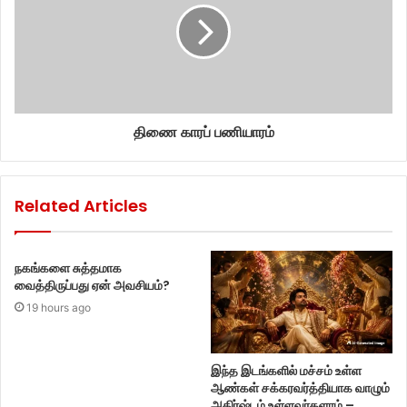
திணை காரப் பணியாரம்
Related Articles
நகங்களை சுத்தமாக
வைத்திருப்பது ஏன் அவசியம்?
19 hours ago
இந்த இடங்களில் மச்சம் உள்ள
ஆண்கள் சக்கரவர்த்தியாக வாழும்
அதிர்ஷ்டம் உள்ளவர்களாம் –