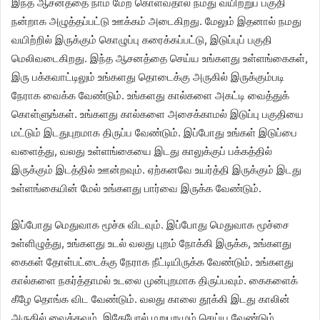
இந்த ஆசனத்தை நாம் மேற் கொள்வதால் நமது வயிற்றுப் பகுதி
நன்றாக அழுத்தப்பட்டு ஊக்கம் அடைகிறது. மேலும் இதனால் நமது
வயிற்றில் இருக்கும் கொழுப்பு கரைக்கப்பட்டு, இடுப்புப் பகுதி
மெலிவடைகிறது. இந்த ஆசனத்தை செய்ய உங்களது உள்ளங்கைகள்,
இரு பக்கவாட்டிலும் உங்களது தொடைக்கு அருகில் இருக்கும்படி
நேராக வைக்க வேண்டும். உங்களது கால்களை அகட்டி வைத்துக்
கொள்ளுங்கள். உங்களது கால்களை அசைக்காமல் இடுப்பு பகுதியை
மட்டும் இடதுபுறமாக திருப்ப வேண்டும். இப்போது உங்கள் இடுப்பை
வளைத்து, வலது உள்ளங்கையை இடது காலுக்குப் பக்கத்தில்
இருக்கும் இடத்தில் ஊன்றவும். ஏற்கனவே உயர்த்தி இருக்கும் இடது
உள்ளங்கையின் மேல் உங்களது பார்வை இருக்க வேண்டும்.
இப்போது மெதுவாக மூச்சு விடவும். இப்போது மெதுவாக மூச்சை
உள்ளிழுத்து, உங்களது உடல் வலது புறம் நோக்கி இருக்க, உங்களது
கைகள் தோள்பட்டைக்கு நேராக நீட்டியிருக்க வேண்டும். உங்களது
கால்களை நகர்த்தாமல் உடலை முன்புறமாக திருப்பவும். கைகளைக்
கீழே தொங்க விட வேண்டும். வலது காலை தூக்கி இடது காலின்
அருகில் வைக்கவும். இதேபோல் மறுபுறமும் செய்ய வேண்டும்.