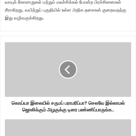
வாயுக் கோளாறுகள் மற்றும் மலச்சிக்கல் போன்ற பிரச்சினைகள்
சீராகிறது. வயிற்றுப் பகுதியில் உள்ள அதிக தசைகள் குறைவதற்கு
இது வழிவகுக்கிறது.
கொய்யா இலையில் சருமப் பராமரிப்பா? செலவே இல்லாமல்
ஜொலிக்கும் அழகுக்கு டிரை பண்ணிப்பாருங்க..