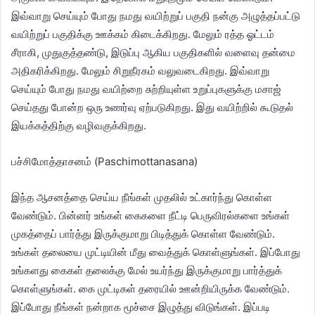
இவ்வாறு செய்யும் போது நமது வயிற்றுப் பகுதி நன்கு அழுத்தப்பட்டு
வயிற்றுப் பகுதிக்கு ஊக்கம் கிடைக்கிறது. மேலும் ரத்த ஓட்டம்
சீராகி, முதுகுத்தண்டு, இடுப்பு ஆகிய பகுதிகளில் வளைவு தன்மை
அதிகரிக்கிறது. மேலும் சிறுநீரகம் வலுவடைகிறது. இவ்வாறு
செய்யும் போது நமது வயிற்றை சுற்றியுள்ள உறுப்புகளுக்கு மசாஜ்
செய்தது போன்ற ஒரு உணர்வு ஏற்படுகிறது. இது வயிற்றில் கூடுதல்
இயக்கத்திற்கு வழிவகுக்கிறது.
பச்சிமோத்தாசனம் (Paschimottanasana)
இந்த ஆசனத்தை செய்ய நீங்கள் முதலில் உட்கார்ந்து கொள்ள
வேண்டும். பின்னர் உங்கள் கைகளை நீட்டி பெருவிரல்களை உங்கள்
முகத்தைப் பார்த்து இருக்குமாறு பிடித்துக் கொள்ள வேண்டும்.
உங்கள் தலையை முட்டியின் மீது வைத்துக் கொள்ளுங்கள். இப்போது
உங்களது கைகள் தலைக்கு மேல் உயர்ந்து இருக்குமாறு பார்த்துக்
கொள்ளுங்கள். கை முட்டிகள் தரையில் ஊன்றியிருக்க வேண்டும்.
இப்போது நீங்கள் நன்றாக மூச்சை இழுத்து விடுங்கள். இப்படி