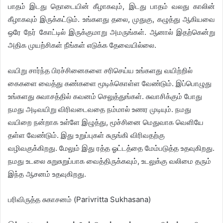
பாதம் இடது தொடையின் கீழாகவும், இடது பாதம் வலது காலின்
கீழாகவும் இருக்கட்டும். உங்களது தலை, முதுகு, கழுத்து ஆகியவை
ஒரே நேர் கோட்டில் இருக்குமாறு அமருங்கள். ஆனால் இதற்கென்று
அதிக முயற்சிகள் நீங்கள் எடுக்க தேவையில்லை.
வயிறு சார்ந்த பிரச்சினைகளை சரிசெய்ய உங்களது வயிற்றில்
கைகளை வைத்து கண்களை மூடிக்கொள்ள வேண்டும். இப்பொழுது
உங்களது சுவாசத்தில் கவனம் செலுத்துங்கள். சுவாசிக்கும் போது
நமது அடிவயிறு விரிவடைவதை நம்மால் உணர முடியும். நமது
வயிறை நன்றாக உள்ளே இழுத்து, மூச்சினை மெதுவாக வெளியே
தள்ள வேண்டும். இது உறுப்புகள் சுருங்கி விரிவதற்கு
வழிவகுக்கிறது. மேலும் இது ரத்த ஓட்டத்தை மேம்படுத்த உதவுகிறது.
நமது உடலை சுறுசுறுப்பாக வைத்திருக்கவும், உடலுக்கு வலிமை தரும்
இந்த ஆசனம் உதவுகிறது.
பரிவிருத்த சுகாசனம் (Parivritta Sukhasana)