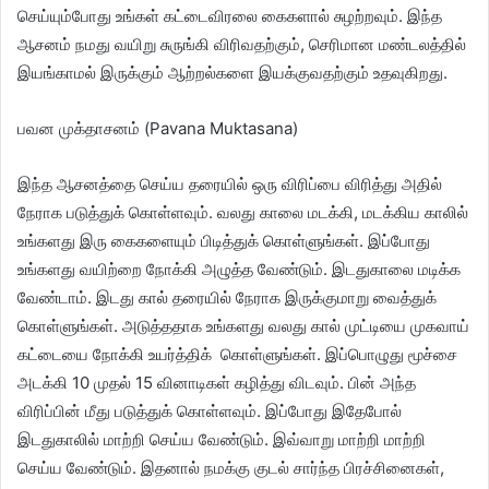
செய்யும்போது உங்கள் கட்டைவிரலை கைகளால் சுழற்றவும். இந்த
ஆசனம் நமது வயிறு சுருங்கி விரிவதற்கும், செரிமான மண்டலத்தில்
இயங்காமல் இருக்கும் ஆற்றல்களை இயக்குவதற்கும் உதவுகிறது.
பவன முக்தாசனம் (Pavana Muktasana)
இந்த ஆசனத்தை செய்ய தரையில் ஒரு விரிப்பை விரித்து அதில்
நேராக படுத்துக் கொள்ளவும். வலது காலை மடக்கி, மடக்கிய காலில்
உங்களது இரு கைகளையும் பிடித்துக் கொள்ளுங்கள். இப்போது
உங்களது வயிற்றை நோக்கி அழுத்த வேண்டும். இடதுகாலை மடிக்க
வேண்டாம். இடது கால் தரையில் நேராக இருக்குமாறு வைத்துக்
கொள்ளுங்கள். அடுத்ததாக உங்களது வலது கால் முட்டியை முகவாய்
கட்டையை நோக்கி உயர்த்திக் கொள்ளுங்கள். இப்பொழுது மூச்சை
அடக்கி 10 முதல் 15 வினாடிகள் கழித்து விடவும். பின் அந்த
விரிப்பின் மீது படுத்துக் கொள்ளவும். இப்போது இதேபோல்
இடதுகாலில் மாற்றி செய்ய வேண்டும். இவ்வாறு மாற்றி மாற்றி
செய்ய வேண்டும். இதனால் நமக்கு குடல் சார்ந்த பிரச்சினைகள்,