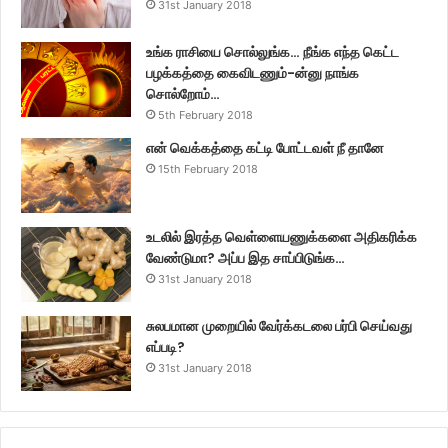
31st January 2018
உங்க ராசியை சொல்லுங்க… நீங்க எந்த கெட்ட
பழக்கத்தை கைவிடணும்-ன்னு நாங்க
சொல்றோம்…
5th February 2018
என் வெக்கத்தை கட்டி போட்டவள் நீ தானே
15th February 2018
உடலில் இரத்த வெள்ளையணுக்களை அதிகரிக்க
வேண்டுமா? அப்ப இத சாப்பிடுங்க…
31st January 2018
சுலபமான முறையில் வேர்க்கடலை பர்பி செய்வது
எப்படி?
31st January 2018