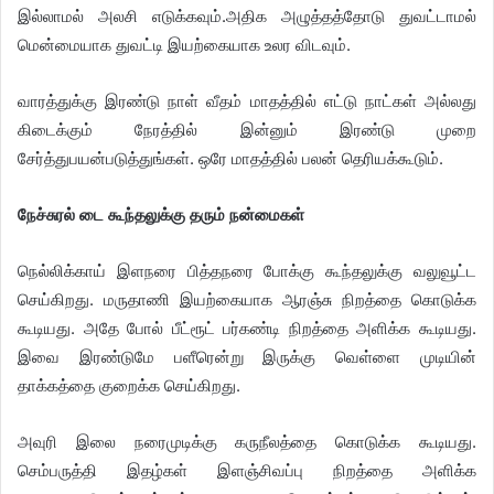
இல்லாமல் அலசி எடுக்கவும்.அதிக அழுத்தத்தோடு துவட்டாமல்
மென்மையாக துவட்டி இயற்கையாக உலர விடவும்.
வாரத்துக்கு இரண்டு நாள் வீதம் மாதத்தில் எட்டு நாட்கள் அல்லது
கிடைக்கும் நேரத்தில் இன்னும் இரண்டு முறை
சேர்த்துபயன்படுத்துங்கள். ஒரே மாதத்தில் பலன் தெரியக்கூடும்.
​நேச்சுரல் டை கூந்தலுக்கு தரும் நன்மைகள்
நெல்லிக்காய் இளநரை பித்தநரை போக்கு கூந்தலுக்கு வலுவூட்ட
செய்கிறது. மருதாணி இயற்கையாக ஆரஞ்சு நிறத்தை கொடுக்க
கூடியது. அதே போல் பீட்ரூட் பர்கண்டி நிறத்தை அளிக்க கூடியது.
இவை இரண்டுமே பளீரென்று இருக்கு வெள்ளை முடியின்
தாக்கத்தை குறைக்க செய்கிறது.
அவுரி இலை நரைமுடிக்கு கருநீலத்தை கொடுக்க கூடியது.
செம்பருத்தி இதழ்கள் இளஞ்சிவப்பு நிறத்தை அளிக்க