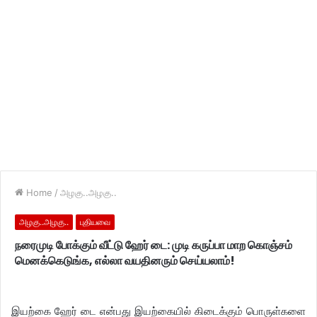
Home
/
அழகு..அழகு..
அழகு..அழகு..
புதியவை
நரைமுடி போக்கும் வீட்டு ஹேர் டை: முடி கருப்பா மாற கொஞ்சம்
மெனக்கெடுங்க, எல்லா வயதினரும் செய்யலாம்!
இயற்கை ஹேர் டை என்பது இயற்கையில் கிடைக்கும் பொருள்களை