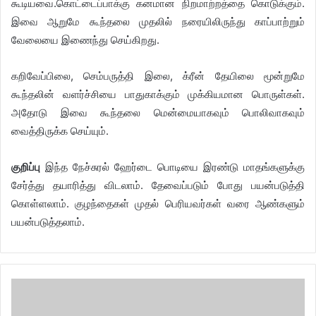
கூடியவை.கொட்டைப்பாக்கு கனமான நிறமாற்றத்தை கொடுக்கும்.
இவை ஆறுமே கூந்தலை முதலில் நரையிலிருந்து காப்பாற்றும்
வேலையை இணைந்து செய்கிறது.
கறிவேப்பிலை, செம்பருத்தி இலை, க்ரீன் தேயிலை மூன்றுமே
கூந்தலின் வளர்ச்சியை பாதுகாக்கும் முக்கியமான பொருள்கள்.
அதோடு இவை கூந்தலை மென்மையாகவும் பொலிவாகவும்
வைத்திருக்க செய்யும்.
குறிப்பு
இந்த நேச்சுரல் ஹேர்டை பொடியை இரண்டு மாதங்களுக்கு
சேர்த்து தயாரித்து விடலாம். தேவைப்படும் போது பயன்படுத்தி
கொள்ளலாம். குழந்தைகள் முதல் பெரியவர்கள் வரை ஆண்களும்
பயன்படுத்தலாம்.