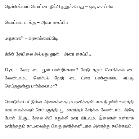
நெல்லிக்காய் கொட்டை நீக்கி நறூக்கியது – ஒரு கைப்பிடி
கொட்டை பாக்கு – அரை கைப்பிடி
மருதாணி – அரைக்கைப்பிடி
க்ரீன் தேயிலை அல்லது தூள் – அரை கைப்பிடி
Dye : ஹேர் டை யூஸ் பண்றீங்களா? கேடு தரும் கெமிக்கல் டை
வேண்டாம்… ஹெர்பல் ஹேர் டை ட்ரை பண்ணுங்க.. எப்படி
செய்றதுன்னு பார்க்கலாமா?
கொடுக்கப்பட்டுள்ள அனைத்தையும் தனித்தனியாக நிழலில் உலர்த்தி
காயவைக்கவும்.செம்பருத்தி பூ மகரந்தம் சேர்க்க வேண்டாம். அதே
போல் பீட்ரூட் தோல் சீவி நறுக்கி உலர விடவும். இலைகள் நன்றாக
உலர்ந்ததும் காயவைத்து பிறகு தனித்தனியாக அரைத்து சலிக்கவும்.