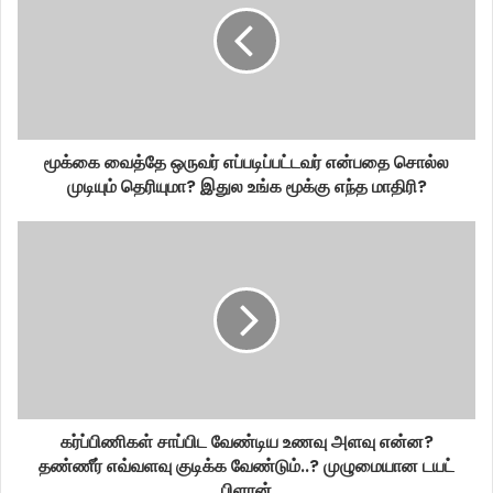
மூக்கை வைத்தே ஒருவர் எப்படிப்பட்டவர் என்பதை சொல்ல
முடியும் தெரியுமா? இதுல உங்க மூக்கு எந்த மாதிரி?
கர்ப்பிணிகள் சாப்பிட வேண்டிய உணவு அளவு என்ன?
தண்ணீர் எவ்வளவு குடிக்க வேண்டும்..? முழுமையான டயட்
பிளான்