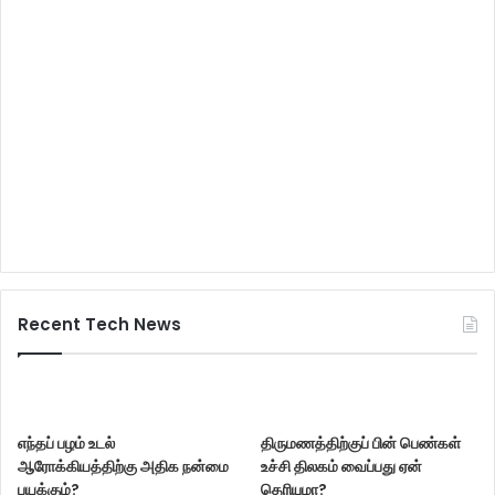
Recent Tech News
எந்தப் பழம் உடல்
திருமணத்திற்குப் பின் பெண்கள்
ஆரோக்கியத்திற்கு அதிக நன்மை
உச்சி திலகம் வைப்பது ஏன்
பயக்கும்?
தெரியுமா?