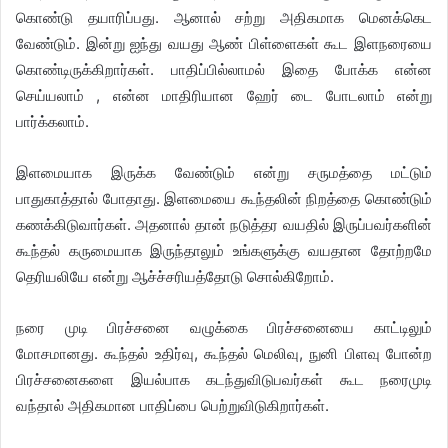
கொண்டு தயாரிப்பது. ஆனால் சற்று அதிகமாக மெனக்கெட
வேண்டும். இன்று ஐந்து வயது ஆண் பிள்ளைகள் கூட இளநரையை
கொண்டிருக்கிறார்கள். பாதிப்பில்லாமல் இதை போக்க என்ன
செய்யலாம் , என்ன மாதிரியான ஹேர் டை போடலாம் என்று
பார்க்கலாம்.
இளமையாக இருக்க வேண்டும் என்று சருமத்தை மட்டும்
பாதுகாத்தால் போதாது. இளமையை கூந்தலின் நிறத்தை கொண்டும்
கணக்கிடுவார்கள். அதனால் தான் நடுத்தர வயதில் இருப்பவர்களின்
கூந்தல் கருமையாக இருந்தாலும் உங்களுக்கு வயதான தோற்றமே
தெரியலியே என்று ஆச்ச்சரியத்தோடு சொல்கிறோம்.
நரை முடி பிரச்சனை வழுக்கை பிரச்சனையை காட்டிலும்
மோசமானது. கூந்தல் உதிர்வு, கூந்தல் மெலிவு, நுனி பிளவு போன்ற
பிரச்சனைகளை இயல்பாக கடந்துவிடுபவர்கள் கூட நரைமுடி
வந்தால் அதிகமான பாதிப்பை பெற்றுவிடுகிறார்கள்.