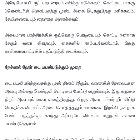
அதே போல் பீட்ரூட் பவுடரையும் சலித்து எடுக்கவும். கொட்டை பாக்கு
ப்ளெண்டரில் அரைப்பதற்கு முன்பு அதை இடித்துபிறகு மசிக்கவும்.
தேயிலையையும் நைஸாக அரைக்கவும்.
அகலமான பாத்திரத்தில் ஒவ்வொரு பொடியையும் கொட்டி நன்றாக
சேரும் வரை கிளறவும். கைகளில் ஈரம்படவேண்டாம். பிறகு
கண்ணாடிபாட்டிலில் பதப்படுத்தி வைக்கவும்.
​நேச்சுரல் ஹேர் டை பயன்படுத்தும் முறை
டை பயன்படுத்துவதற்கு முன் தினம் இரும்பு வாணலில் தேவையான
அளவு அல்லது 5 டீஸ்பூன் பொடியை போட்டு வறுக்கவும். இது கருமை
நிறம் அடையும் வரை வைத்திருந்து. பிறகு அரை டம்ளர் நீர் விட்டு
கொதிக்க விடவும். அவை கொதித்ததும் வாணலை இறக்கி நன்றாக
பேஸ்ட் பதத்துக்கு கலந்து அப்படியே விடவும். மறுநாள் காலை
பயன்படுத்தலாம்.
முதலில் கூந்தலை சிக்கில்லாமல் சீவி விடவும். அழுக்கு இருந்தால்