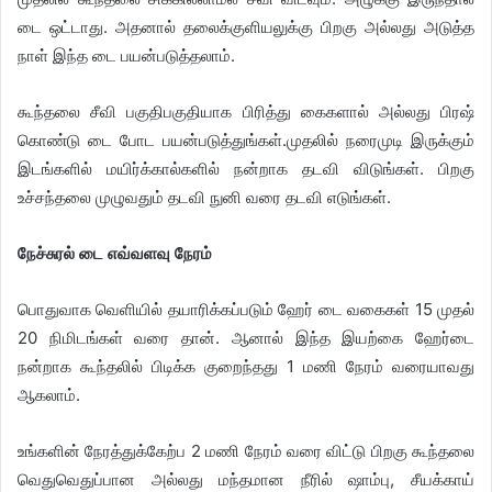
டை ஒட்டாது. அதனால் தலைக்குளியலுக்கு பிறகு அல்லது அடுத்த
நாள் இந்த டை பயன்படுத்தலாம்.
கூந்தலை சீவி பகுதிபகுதியாக பிரித்து கைகளால் அல்லது பிரஷ்
கொண்டு டை போட பயன்படுத்துங்கள்.முதலில் நரைமுடி இருக்கும்
இடங்களில் மயிர்க்கால்களில் நன்றாக தடவி விடுங்கள். பிறகு
உச்சந்தலை முழுவதும் தடவி நுனி வரை தடவி எடுங்கள்.
​நேச்சுரல் டை எவ்வளவு நேரம்
பொதுவாக வெளியில் தயாரிக்கப்படும் ஹேர் டை வகைகள் 15 முதல்
20 நிமிடங்கள் வரை தான். ஆனால் இந்த இயற்கை ஹேர்டை
நன்றாக கூந்தலில் பிடிக்க குறைந்தது 1 மணி நேரம் வரையாவது
ஆகலாம்.
உங்களின் நேரத்துக்கேற்ப 2 மணி நேரம் வரை விட்டு பிறகு கூந்தலை
வெதுவெதுப்பான அல்லது மந்தமான நீரில் ஷாம்பு, சீயக்காய்