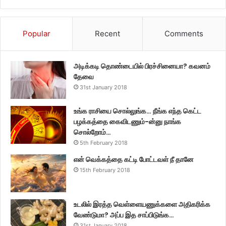
Popular
Recent
Comments
அடிக்கடி தொண்டையில் பிரச்சினையா? கவனம்
தேவை
31st January 2018
உங்க ராசியை சொல்லுங்க… நீங்க எந்த கெட்ட
பழக்கத்தை கைவிடணும்-ன்னு நாங்க
சொல்றோம்…
5th February 2018
என் வெக்கத்தை கட்டி போட்டவள் நீ தானே
15th February 2018
உடலில் இரத்த வெள்ளையணுக்களை அதிகரிக்க
வேண்டுமா? அப்ப இத சாப்பிடுங்க…
31st January 2018