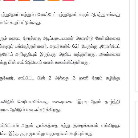
 புற்றுநோய் மற்றும் புரோஸ்டேட் புற்றுநோய் வரும் ஆபத்து உள்ளது
ில் கூறப்பட்டுள்ளது.
மற்றும் உணவு நேரத்தை அடிப்படையாகக் கொண்டு கேள்விகளை
ளும் பங்கேற்றுள்ளனர். அவர்களில் 621 பேருக்கு புரோஸ்டேட்
ுற்றுநோய் அறிகுறியும் இருப்பது தெரிய வந்துள்ளது. அவர்களை
்கு பின் சாப்பிடுவோர் எனக் கணக்கிட்டுள்ளது.
வோர், சாப்பிட்ட பின் 2 அல்லது 3 மணி நேரம் கழித்து
ளிதில் செரிமானிக்காத உணவுகளை இரவு நேரம் தாழ்த்தி
ளாக நேரிடும் என எச்சரிக்கிறது.
ட்டால் அதன் தாக்கத்தை சற்று குறைக்கலாம் என்கிறது.
க்க இந்த குழு முயன்று வருவதாகக் கூறியுள்ளது.