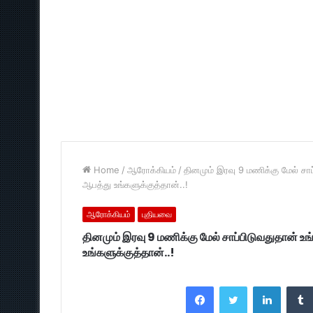
Home
/
ஆரோக்கியம்
/
தினமும் இரவு 9 மணிக்கு மேல் சா
ஆபத்து உங்களுக்குத்தான்..!
ஆரோக்கியம்
புதியவை
தினமும் இரவு 9 மணிக்கு மேல் சாப்பிடுவதுதான் உ
உங்களுக்குத்தான்..!
Facebook
Twitter
LinkedI