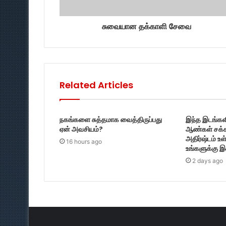
சுவையான தக்காளி சேவை
Related Articles
நகங்களை சுத்தமாக வைத்திருப்பது
இந்த இடங்களி
ஏன் அவசியம்?
ஆண்கள் சக்க
அதிர்ஷ்டம் உ
16 hours ago
உங்களுக்கு இ
2 days ago