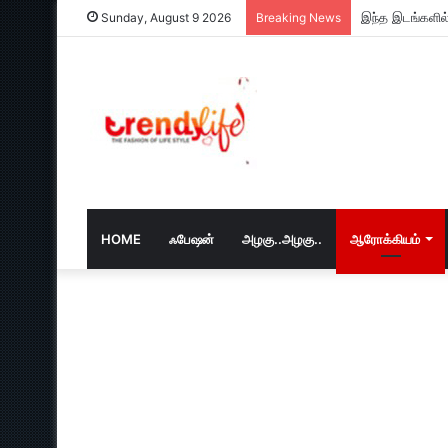
இந்த இடங்களில்
Sunday, August 9 2026
Breaking News
HOME
ஃபேஷன்
அழகு..அழகு..
ஆரோக்கியம்