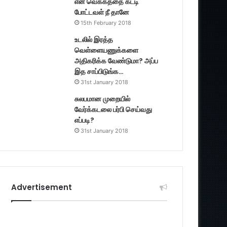
என் வெக்கத்தை கட்டி
போட்டவள் நீ தானே
15th February 2018
உடலில் இரத்த
வெள்ளையணுக்களை
அதிகரிக்க வேண்டுமா? அப்ப
இத சாப்பிடுங்க…
31st January 2018
சுலபமான முறையில்
வேர்க்கடலை பர்பி செய்வது
எப்படி?
31st January 2018
Advertisement