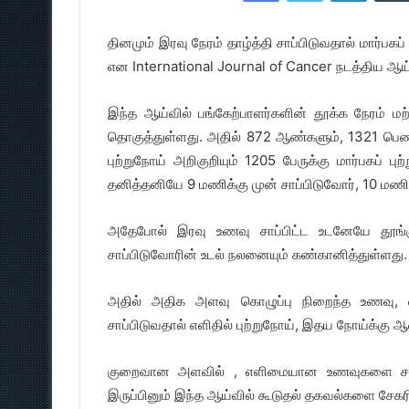
தினமும் இரவு நேரம் தாழ்த்தி சாப்பிடுவதால் மார்பகப்
என International Journal of Cancer நடத்திய ஆய்வ
இந்த ஆய்வில் பங்கேற்பாளர்களின் தூக்க நேரம் 
தொகுத்துள்ளது. அதில் 872 ஆண்களும், 1321 பெண்க
புற்றுநோய் அறிகுறியும் 1205 பேருக்கு மார்பகப் ப
தனித்தனியே 9 மணிக்கு முன் சாப்பிடுவோர், 10 மணிக
அதேபோல் இரவு உணவு சாப்பிட்ட உடனேயே தூங்கு
சாப்பிடுவோரின் உடல் நலனையும் கண்கானித்துள்ளது.
அதில் அதிக அளவு கொழுப்பு நிறைந்த உணவு, எ
சாப்பிடுவதால் எளிதில் புற்றுநோய், இதய நோய்க்கு ஆ
குறைவான அளவில் , எளிமையான உணவுகளை சாப்பி
இருப்பினும் இந்த ஆய்வில் கூடுதல் தகவல்களை சேகரி