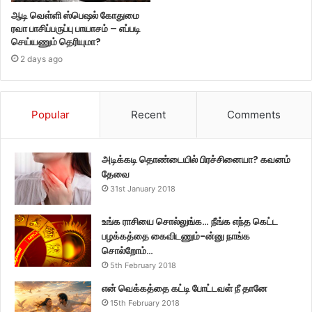
ஆடி வெள்ளி ஸ்பெஷல் கோதுமை
ரவா பாசிப்பருப்பு பாயாசம் – எப்படி
செய்யணும் தெரியுமா?
2 days ago
Popular
Recent
Comments
அடிக்கடி தொண்டையில் பிரச்சினையா? கவனம்
தேவை
31st January 2018
உங்க ராசியை சொல்லுங்க… நீங்க எந்த கெட்ட
பழக்கத்தை கைவிடணும்-ன்னு நாங்க
சொல்றோம்…
5th February 2018
என் வெக்கத்தை கட்டி போட்டவள் நீ தானே
15th February 2018