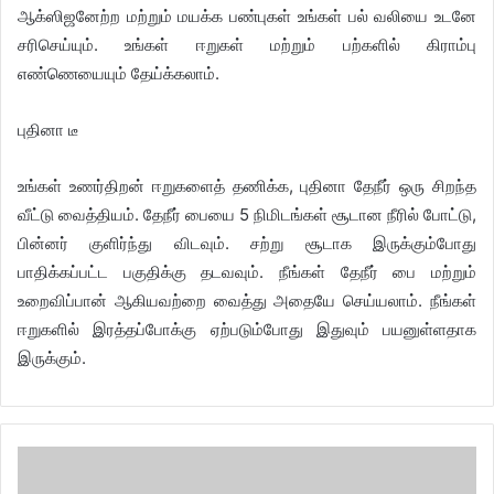
ஆக்ஸிஜனேற்ற மற்றும் மயக்க பண்புகள் உங்கள் பல் வலியை உடனே
சரிசெய்யும். உங்கள் ஈறுகள் மற்றும் பற்களில் கிராம்பு
எண்ணெயையும் தேய்க்கலாம்.
புதினா டீ
உங்கள் உணர்திறன் ஈறுகளைத் தணிக்க, புதினா தேநீர் ஒரு சிறந்த
வீட்டு வைத்தியம். தேநீர் பையை 5 நிமிடங்கள் சூடான நீரில் போட்டு,
பின்னர் குளிர்ந்து விடவும். சற்று சூடாக இருக்கும்போது
பாதிக்கப்பட்ட பகுதிக்கு தடவவும். நீங்கள் தேநீர் பை மற்றும்
உறைவிப்பான் ஆகியவற்றை வைத்து அதையே செய்யலாம். நீங்கள்
ஈறுகளில் இரத்தப்போக்கு ஏற்படும்போது இதுவும் பயனுள்ளதாக
இருக்கும்.