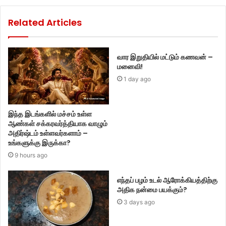
Related Articles
வார இறுதியில் மட்டும் கணவன் –
மனைவி!
1 day ago
இந்த இடங்களில் மச்சம் உள்ள
ஆண்கள் சக்கரவர்த்தியாக வாழும்
அதிர்ஷ்டம் உள்ளவர்களாம் –
உங்களுக்கு இருக்கா?
9 hours ago
எந்தப் பழம் உடல் ஆரோக்கியத்திற்கு
அதிக நன்மை பயக்கும்?
3 days ago