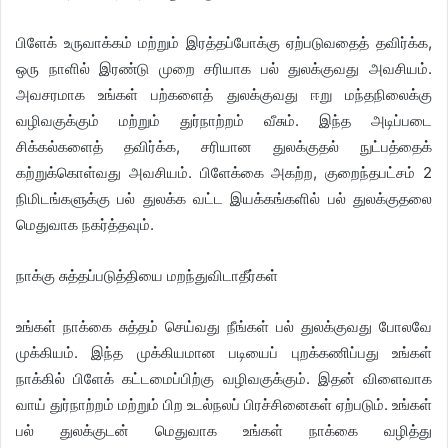
பிளேக் உருவாக்கம் மற்றும் இரத்தப்போக்கு ஏற்படுவதைத் தவிர்க்க,
ஒரு நாளில் இரண்டு முறை சரியாக பல் துலக்குவது அவசியம்.
அவசரமாக உங்கள் பற்களைத் துலக்குவது ஈறு மந்தநிலைக்கு
வழிவகுக்கும் மற்றும் துர்நாற்றம் வீசும். இந்த அடிப்படை
சிக்கல்களைத் தவிர்க்க, சரியான துலக்குதல் நுட்பத்தைக்
கற்றுக்கொள்வது அவசியம். பிளேக்கை அகற்ற, குறைந்தபட்சம் 2
நிமிடங்களுக்கு பல் துலக்க வட்ட இயக்கங்களில் பல் துலக்குதலை
மெதுவாக நகர்த்தவும்.
நாக்கு சுத்தப்படுத்தியை மறந்துவிடாதீர்கள்
உங்கள் நாக்கை சுத்தம் செய்வது நீங்கள் பல் துலக்குவது போலவே
முக்கியம். இந்த முக்கியமான படியைப் புறக்கணிப்பது உங்கள்
நாக்கில் பிளேக் கட்டமைப்பிற்கு வழிவகுக்கும். இதன் விளைவாக
வாய் துர்நாற்றம் மற்றும் பிற உடல்நலப் பிரச்சினைகள் ஏற்படும். உங்கள்
பல் துலக்குடன் மெதுவாக உங்கள் நாக்கை வழித்து