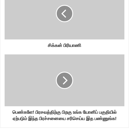
சிக்கன் பிரியாணி
பெண்களே! பிரசவத்திற்கு பிறகு உங்க யோனிப் பகுதியில்
ஏற்படும் இந்த பிரச்சனையை சரிசெய்ய இத பண்ணுங்க!