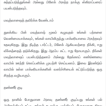
சுத்தப்படுத்துங்கள் அல்லது பிளேக் அகற்ற நாக்கு ஸ்கிராப்பரைப்
பயன்படுத்தவும்.
மவுத்வாஷைத் தவிர்க்க வேண்டாம்
துலக்கிய பின் மவுத்வாஷ் மூலம் கழுவுதல் உங்கள் பற்களை
வெண்மையாக்கவும், உங்கள் வாயிலிருந்து பாக்டீரியாவை அகற்றவும்
உதவுகிறது. இது நீடித்த டார்ட்டர், பிளேக் ஆகியவற்றை நீக்கி, ஈறு
வீக்கத்தைத் தடுக்கிறது. இது ஆரம்ப கட்ட ஈறு நோயாகும். நீங்கள்
மவுத்வாஷைப் பயன்படுத்தலாம் அல்லது தேங்காய் எண்ணெயை
வாயில் ஊற்றி கொப்பளிக்க முயற்சி செய்யலாம். இவை இரண்டும்
வாயில் உள்ள பாக்டீரியாக்களின் வளர்ச்சியைக் கட்டுப்படுத்த ஒரு
சிறந்த வழியாகும்.
தண்ணீர் குடி
ஒரு நாளில் போதுமான அளவு தண்ணீர் குடிப்பது உங்கள் பல்
ஆரோக்கியம் உட்பட உங்கள் உடலுக்கு முக்கியம். போதுமான திரவ