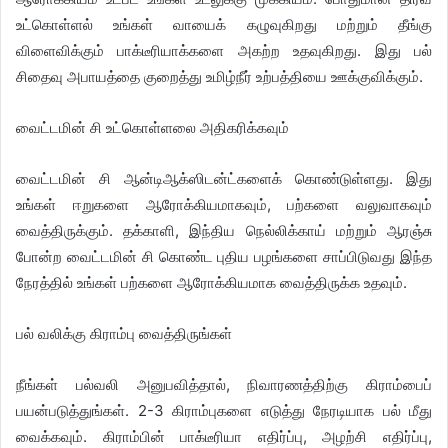
உட்கொள்ளல் உங்கள் வாயைக் கழுவுகிறது மற்றும் தீங்கு
விளைவிக்கும் பாக்டீரியாக்களை அகற்ற உதவுகிறது. இது பல்
சிதைவு அபாயத்தை குறைத்து உமிழ்நீர் உற்பத்தியை ஊக்குவிக்கும்.
வைட்டமின் சி உட்கொள்ளலை அதிகரிக்கவும்
வைட்டமின் சி ஆன்டிஆக்ஸிடன்ட்களைக் கொண்டுள்ளது. இது
உங்கள் ஈறுகளை ஆரோக்கியமாகவும், பற்களை வலுவாகவும்
வைத்திருக்கும். தக்காளி, இந்திய நெல்லிக்காய் மற்றும் ஆரஞ்சு
போன்ற வைட்டமின் சி கொண்ட புதிய பழங்களை சாப்பிடுவது இந்த
நேரத்தில் உங்கள் பற்களை ஆரோக்கியமாக வைத்திருக்க உதவும்.
பல் வலிக்கு கிராம்பு வைத்திருங்கள்
நீங்கள் பல்வலி அனுபவித்தால், நிவாரணத்திற்கு கிராம்பைப்
பயன்படுத்துங்கள். 2-3 கிராம்புகளை எடுத்து நேரடியாக பல் மீது
வைக்கவும். கிராம்பின் பாக்டீரியா எதிர்ப்பு, அழற்சி எதிர்ப்பு,