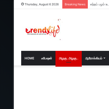
எந்தப் பழம் 
Thursday, August 6 2026
Breaking News
HOME
ஃபேஷன்
அழகு..அழகு..
ஆரோக்கியம்