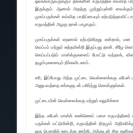
ஒவ்வொருவருக்கும் தங்களின் சருமத்தில் எவ்வித 
இருக்கும். ஆனால் அதற்கு முற்றுப்புள்ளி வைக்கும
முகப்பருக்கள் எவ்வித பாதிப்பையும் ஏற்படுத்தாவிட்
சருமத்தின் அழகு தான் பாழாகும்.
முகப்பருக்கள் எதனால் ஏற்படுகிறது என்றால், மன
வெப்பம் மற்றும் சுத்தமின்றி இருப்பது தான். கீழே
செய்யப்படும் மாஸ்க்குகளைப் போட்டு வந்தால், வி
தழும்புகளையும் நீக்கவிடலாம்.
சரி, இப்போது அந்த முட்டை வெள்ளைக்கரு ஃபேஸ் மாஸ
அனுபவத்தை எங்களுடன் பகிர்ந்து கொள்ளுங்கள்.
முட்டையின் வெள்ளைக்கரு மற்றும் எலுமிச்சை
இந்த ஃபேஸ் மாஸ்க் எண்ணெய் பசை சருமத்தினர் ம
பருக்கள் மட்டுமின்றி, சருமத்தின் நிறமும் அதிகர
ஒரு பௌலில் உடைத்து ஊற்றி, அத்துடன் சில துளிகள்