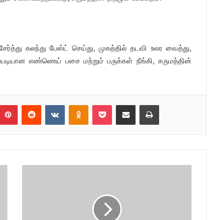
்த்து கலந்து பேஸ்ட் செய்து, முகத்தில் தடவி உலர வைத்து,
கப்படியான எண்ணெய் பசை மற்றும் பருக்கள் நீங்கி, சருமத்தின்
umblr
Pinterest
Reddit
VKontakte
Odnoklassniki
Pocket
Share via Email
Print