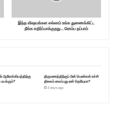
இந்த விஷயங்கள எல்லாம் உங்க துணைக்கிட்ட
நீங்க எதிர்ப்பாக்குறது... ரொம்ப தப்பாம்
டல் ஆரோக்கியத்திற்கு
திருமணத்திற்குப் பின் பெண்கள் உச்சி
பயக்கும்?
திலகம் வைப்பது ஏன் தெரியுமா?
3 days ago