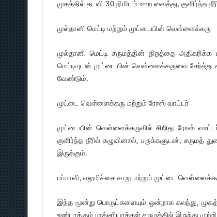
முகத்தில் தடவி 30 நிமிடம் ஊற வைத்து, குளிர்ந்த நீரி
முல்தானி மெட்டி மற்றும் முட்டையின் வெள்ளைக்கரு
முல்தானி மெட்டி சருமத்தின் நிறத்தை அதிகரிக்க 
மெட்டியுடன் முட்டையின் வெள்ளைக்கருவை சேர்த்து கலந
வேண்டும்.
முட்டை வெள்ளைக்கரு மற்றும் ரோஸ் வாட்டர்
முட்டையின் வெள்ளைக்கருவில் சிறிது ரோஸ் வாட்டர்
குளிர்ந்த நீரில் கழுவினால், பருக்களுடன், சருமத்
இருக்கும்.
பப்பாளி, எலுமிச்சை சாறு மற்றும் முட்டை வெள்ளைக்க
இந்த மூன்று பொருட்களையும் ஒன்றாக கலந்து, முகத்த
உண்டாக்கும் பாக்டீரியாக்கள் சருமத்தில் இருந்து முற்ற