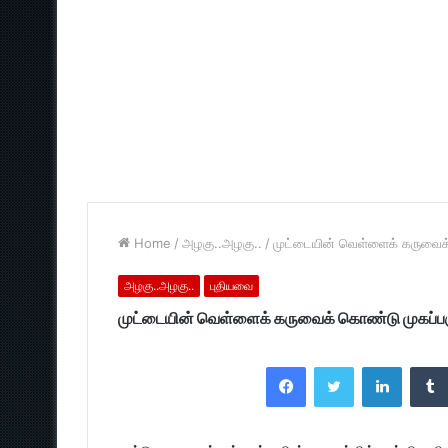
Home
/
அழகு..அழகு..
/
முட்டையின் வெள்ளைக் கருவைக்
அழகு..அழகு..
புதியவை
முட்டையின் வெள்ளைக் கருவைக் கொண்டு முகப்பர
Facebook
Twitter
LinkedI