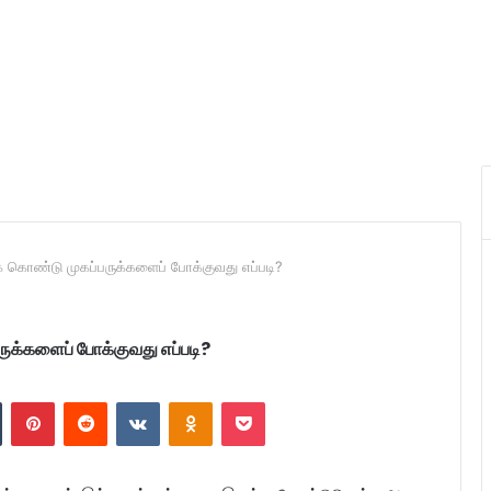
 கொண்டு முகப்பருக்களைப் போக்குவது எப்படி?
ுக்களைப் போக்குவது எப்படி?
n
Tumblr
Pinterest
Reddit
VKontakte
Odnoklassniki
Pocket