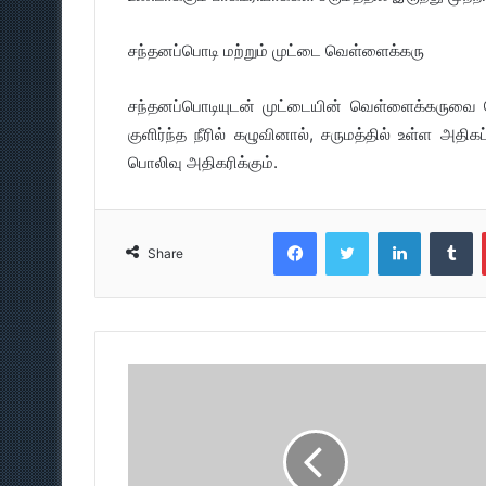
சந்தனப்பொடி மற்றும் முட்டை வெள்ளைக்கரு
சந்தனப்பொடியுடன் முட்டையின் வெள்ளைக்கருவை சேர
குளிர்ந்த நீரில் கழுவினால், சருமத்தில் உள்ள அதி
பொலிவு அதிகரிக்கும்.
Facebook
Twitter
LinkedIn
T
Share