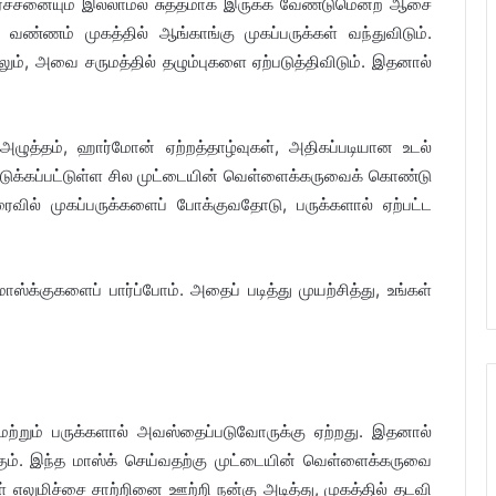
பிரச்சனையும் இல்லாமல் சுத்தமாக இருக்க வேண்டுமென்ற ஆசை
் வண்ணம் முகத்தில் ஆங்காங்கு முகப்பருக்கள் வந்துவிடும்.
டாலும், அவை சருமத்தில் தழும்புகளை ஏற்படுத்திவிடும். இதனால்
 அழுத்தம், ஹார்மோன் ஏற்றத்தாழ்வுகள், அதிகப்படியான உடல்
 கொடுக்கப்பட்டுள்ள சில முட்டையின் வெள்ளைக்கருவைக் கொண்டு
ரைவில் முகப்பருக்களைப் போக்குவதோடு, பருக்களால் ஏற்பட்ட
்க்குகளைப் பார்ப்போம். அதைப் படித்து முயற்சித்து, உங்கள்
ற்றும் பருக்களால் அவஸ்தைப்படுவோருக்கு ஏற்றது. இதனால்
ிக்கும். இந்த மாஸ்க் செய்வதற்கு முட்டையின் வெள்ளைக்கருவை
 எலுமிச்சை சாற்றினை ஊற்றி நன்கு அடித்து, முகத்தில் தடவி