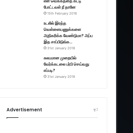
என் வெக்கத்தை கட்டி
போட்டவள் நீ தானே
15th February 2018
உடலில் இரத்த
வெள்ளையணுக்களை
அதிகரிக்க வேண்டுமா? அப்ப
இத சாப்பிடுங்க…
31st January 2018
சுலபமான முறையில்
வேர்க்கடலை பர்பி செய்வது
எப்படி?
31st January 2018
Advertisement