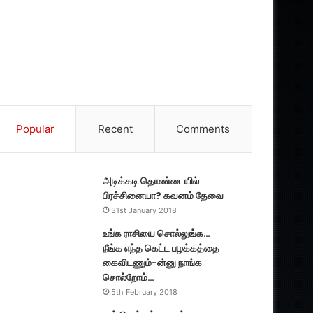
Popular
Recent
Comments
அடிக்கடி தொண்டையில்
பிரச்சினையா? கவனம் தேவை
31st January 2018
உங்க ராசியை சொல்லுங்க…
நீங்க எந்த கெட்ட பழக்கத்தை
கைவிடணும்-ன்னு நாங்க
சொல்றோம்…
5th February 2018