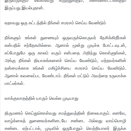
இருவருக்கும் வெவ்வேறு கருத்துகளும், கண்ணோட்டங்களும்
இருப்பது இயல்புதான்.
ஏதாவது ஒரு கட்டத்தில் நீங்கள் சமரசம் செய்ய வேண்டும்
நீங்களும் உங்கள் துணையும் ஒருவருக்கொருவர் நேசிக்கிறீர்கள்
என்பதில் சந்தேகமில்லை. ஆனால் மூன்று முடிச்சு போட்டவுடன்,
எப்போதுமே ஒரு காலம் வரும் என்பதை அறிந்து கொள்ளுங்கள்,
அங்கு நீங்கள் தியாகங்களைச் செய்ய வேண்டும், மற்றவர்களின்
நன்மைக்காக உங்கள் மகிழ்ச்சியை சமரசம் செய்ய வேண்டும்.
ஆனால் கவலைப்பட வேண்டாம். நீங்கள் மட்டும் அவற்றை உருவாக்க
மாட்டீர்கள்.
வாக்குவாதத்தில் யாரும் வெல்ல முடியாது
திருமணம் செய்துகொள்வது சமத்துவத்தின் நிலையாகும். எனவே,
வாழ்க்கைத் துணைவர்களிடையே சண்டை அல்லது வாய்மொழி
சண்டை ஏற்பட்டால், முடிவில் ஒருபோதும் வெற்றியாளர் இருக்க