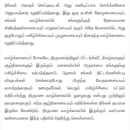
நீங்கள் அதைச் செய்தவுடன் அது கண்டிப்பாக சொர்க்கலோக
அனுபவத்தை உறுதிப்படுத்தாது. இது ஒரு நபரின் தோழமையையும்,
உங்கள் வாழ்க்கையில் உங்களுக்குத் தேவையான
ஸ்திரத்தன்மையையும் பாதுகாப்பையும் தரும் அதே வேளையில், அது
ஒருபோதும் மகிழ்ச்சியையும் முழுமையையும் நிறைந்த வாழ்க்கையை
உறுதிப்படுத்தாது.
வாழ்க்கையைப் போலவே, திருமணத்திலும் பிட்டர்ஸ்வீட் நிகழ்வுகளும்
சூழ்நிலைகளும் இருக்கும். மனைவியின் அருகாமை உங்களுக்கு
மகிழ்ச்சியை ஏற்படுத்தலாம், ஆனால் உங்கள் திட்டங்களின்படி
விஷயங்கள் செல்லாதபோது மிகுந்த வேதனையையும்
ஏமாற்றத்தையும் உணருவீர்கள். வெறும் மகிழ்ச்சியை மட்டும்
எதிர்பார்த்து திருமண வாழ்க்கையில் நுழைவது என்பது முற்றிலும்
தவறானதாகும். எந்த சூழ்நிலையையும் எதிர்கொள்ள நீங்கள் தயராக
இருக்க வேண்டும். திருமண வாழ்க்கையில் இருக்கும் கசப்பான
உண்மைகளை இந்த பதிவில் தெரிந்து கொள்ளலாம்.