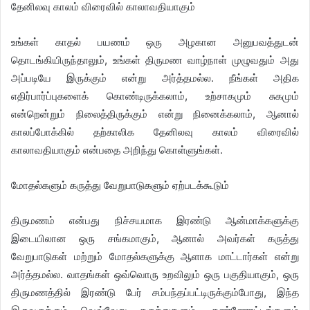
தேனிலவு காலம் விரைவில் காலாவதியாகும்
உங்கள் காதல் பயணம் ஒரு அழகான அனுபவத்துடன்
தொடங்கியிருந்தாலும், உங்கள் திருமண வாழ்நாள் முழுவதும் அது
அப்படியே இருக்கும் என்று அர்த்தமல்ல. நீங்கள் அதிக
எதிர்பார்ப்புகளைக் கொண்டிருக்கலாம், உற்சாகமும் சுகமும்
என்றென்றும் நிலைத்திருக்கும் என்று நினைக்கலாம், ஆனால்
காலப்போக்கில் தற்காலிக தேனிலவு காலம் விரைவில்
காலாவதியாகும் என்பதை அறிந்து கொள்ளுங்கள்.
மோதல்களும் கருத்து வேறுபாடுகளும் ஏற்படக்கூடும்
திருமணம் என்பது நிச்சயமாக இரண்டு ஆன்மாக்களுக்கு
இடையிலான ஒரு சங்கமாகும், ஆனால் அவர்கள் கருத்து
வேறுபாடுகள் மற்றும் மோதல்களுக்கு ஆளாக மாட்டார்கள் என்று
அர்த்தமல்ல. வாதங்கள் ஒவ்வொரு உறவிலும் ஒரு பகுதியாகும், ஒரு
திருமணத்தில் இரண்டு பேர் சம்பந்தப்பட்டிருக்கும்போது, இந்த