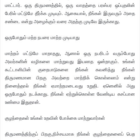
மாட்டார். ஒரு திருமணத்தில், ஒரு வாதத்தை பரஸ்பர ஒப்புதலின்
பேரில் மட்டுமே தீர்க்க முடியும். ஆகையால், நீங்கள் இருவரும் அதை
சண்டை என்று அழைக்கும் வரை அதற்கு முடிவே இருக்காது.
ஒருபோதும் மற்ற நபரை மாற்ற முடியாது
மாற்றம் மட்டுமே மாறாதது, ஆனால் ஒரு நபரிடம் வரும்போது
அவர்களின் வழிகளை மாற்றுவது இயலாத ஒன்றாகும். உங்கள்
கூட்டாளியின் குறைபாடுகளை நீங்கள் கவனித்து நீங்கள்
திருமணமான பிறகு அவற்றை மாற்றிக் கொள்ளலாம் என்று
நினைத்தால் நீங்கள் ஏமாற்றமடைவது உறுதி. ஏனெனில் அது
ஒருபோதும் நடக்காது. நீங்கள் ஏற்றுக்கொள்ள வேண்டிய கசப்பான
உண்மை இதுதான்.
குழந்தைகள் உங்கள் உறவின் போக்கை மாற்றுவார்கள்
திருமணத்திற்குப் பிறகு,நிச்சயமாக நீங்கள் குழந்தைகளைப் பெற