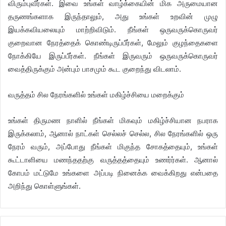
விரும்புவீர்கள். இவை உங்கள் வாழ்க்கையின் மிக அருமையான
தருணங்களாக இருந்தாலும், அது உங்கள் உறவின் முழு
இயக்கவியலையும் மாற்றிவிடும். நீங்கள் ஒருவருக்கொருவர்
குறைவான நேரத்தைக் கொண்டிருப்பீர்கள், மேலும் குழந்தைகளை
நோக்கியே இருப்பீர்கள். நீங்கள் இருவரும் ஒருவருக்கொருவர்
வைத்திருக்கும் அன்பும் பாசமும் கூட குறைந்து விடலாம்.
வருத்தம் சில நேரங்களில் உங்கள் மகிழ்ச்சியை மறைக்கும்
உங்கள் திருமண நாளில் நீங்கள் மிகவும் மகிழ்ச்சியான நபராக
இருக்கலாம், ஆனால் நாட்கள் செல்லச் செல்ல, சில நேரங்களில் ஒரு
நேரம் வரும், அப்போது நீங்கள் மிகுந்த சோகத்தையும், உங்கள்
கூட்டாளியை மணந்ததற்கு வருத்தத்தையும் உணர்ர்கள். ஆனால்
கோபம் மட்டுமே உங்களை அப்படி நினைக்க வைக்கிறது என்பதை
அறிந்து கொள்ளுங்கள்.