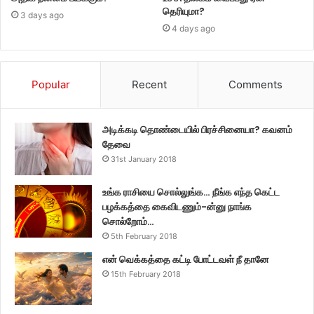
தெரியுமா?
3 days ago
4 days ago
Popular
Recent
Comments
அடிக்கடி தொண்டையில் பிரச்சினையா? கவனம்
தேவை
31st January 2018
உங்க ராசியை சொல்லுங்க… நீங்க எந்த கெட்ட
பழக்கத்தை கைவிடணும்-ன்னு நாங்க
சொல்றோம்…
5th February 2018
என் வெக்கத்தை கட்டி போட்டவள் நீ தானே
15th February 2018