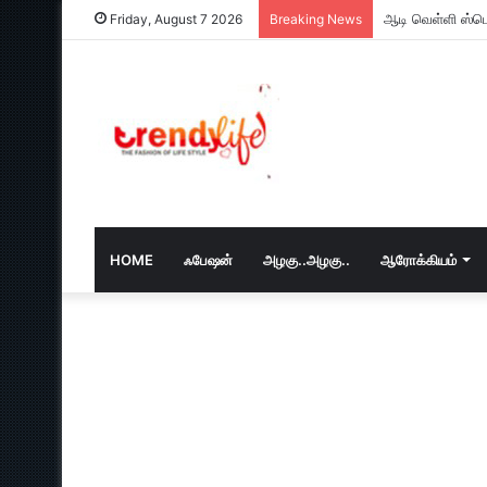
ஆடி வெள்ளி ஸ்பெ
Friday, August 7 2026
Breaking News
HOME
ஃபேஷன்
அழகு..அழகு..
ஆரோக்கியம்