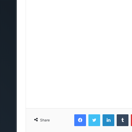
Facebook
Twitter
LinkedIn
T
Share