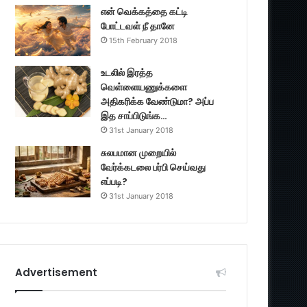
என் வெக்கத்தை கட்டி
போட்டவள் நீ தானே
15th February 2018
உடலில் இரத்த
வெள்ளையணுக்களை
அதிகரிக்க வேண்டுமா? அப்ப
இத சாப்பிடுங்க…
31st January 2018
சுலபமான முறையில்
வேர்க்கடலை பர்பி செய்வது
எப்படி?
31st January 2018
Advertisement