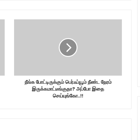
நீங்க போட்டிருக்கும் பெர்ஃப்யூம் நீண்ட நேரம்
இருக்கமாட்டீங்குதா? அப்போ இதை
செய்யுங்கோ..!!