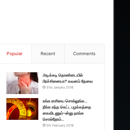
Popular
Recent
Comments
அடிக்கடி தொண்டையில்
பிரச்சினையா? கவனம் தேவை
31st January 2018
உங்க ராசியை சொல்லுங்க…
நீங்க எந்த கெட்ட பழக்கத்தை
கைவிடணும்-ன்னு நாங்க
சொல்றோம்…
5th February 2018