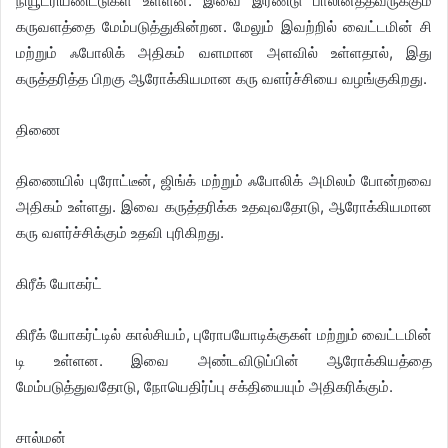
நியூட்ரியண்ட்டுகள் உள்ளன. இவை இரண்டு பாலினத்தவருக்கும்
கருவளத்தை மேம்படுத்துகின்றன. மேலும் இவற்றில் வைட்டமின் சி
மற்றும் ஃபோலிக் அதிகம் வளமான அளவில் உள்ளதால், இது
கருத்தரித்த பிறகு ஆரோக்கியமான கரு வளர்ச்சியை வழங்குகிறது.
திணை
திணையில் புரோட்டீன், ஜிங்க் மற்றும் ஃபோலிக் அமிலம் போன்றவை
அதிகம் உள்ளது. இவை கருத்தரிக்க உதவுவதோடு, ஆரோக்கியமான
கரு வளர்ச்சிக்கும் உதவி புரிகிறது.
கிரீக் யோகர்ட்
கிரீக் யோகர்ட்டில் கால்சியம், புரோபயோடிக்குகள் மற்றும் வைட்டமின்
டி உள்ளன. இவை அண்டவிடுப்பின் ஆரோக்கியத்தை
மேம்படுத்துவதோடு, நோயெதிர்ப்பு சக்தியையும் அதிகரிக்கும்.
சால்மன்