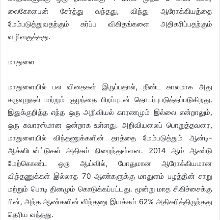
லைகோபைன் சேர்த்து வந்தது, விந்து ஆரோக்கியத்தை
மேம்படுத்துவதற்கும் கர்ப்ப விகிதங்களை அதிகரிப்பதற்கும்
வழிவகுத்தது.
மாதுளை
மாதுளையில் பல விதைகள் இருப்பதால், நீண்ட காலமாக அது
கருவுறுதல் மற்றும் குழந்தை பிறப்புடன் தொடர்புபடுத்தப்படுகிறது.
இதுக்குறித்த எந்த ஒரு அறிவியல் காரணமும் இல்லை என்றாலும்,
ஒரு சுவாரஸ்மான ஒன்றாக உள்ளது. அறிவியலைப் பொறுத்தவரை,
மாதுளையில் விந்தணுக்களின் தரத்தை மேம்படுத்தும் ஆன்டி-
ஆக்ஸிடன்ட்டுகள் அதிகம் நிறைந்துள்ளன. 2014 ஆம் ஆண்டு
மேற்கொண்ட ஒரு ஆய்வில், போதுமான ஆரோக்கியமான
விந்தணுக்கள் இல்லாத 70 ஆண்களுக்கு மாதுளம் பழத்தின் சாறு
மற்றும் பொடி தினமும் கொடுக்கப்பட்டது. மூன்று மாத சிகிச்சைக்கு
பின், அந்த ஆண்களின் விந்தணு இயக்கம் 62% அதிகரித்திருந்தது
தெரிய வந்தது.