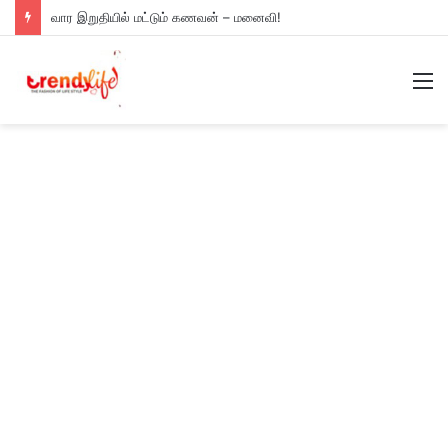
வார இறுதியில் மட்டும் கணவன் – மனைவி!
M