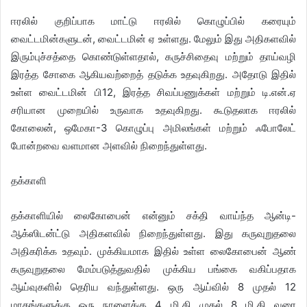
ஈரலில் குறிப்பாக மாட்டு ஈரலில் கொழுப்பில் கரையும்
வைட்டமின்களுடன், வைட்டமின் ஏ உள்ளது. மேலும் இது அதிகளவில்
இரும்புச்சத்தை கொண்டுள்ளதால், கருச்சிதைவு மற்றும் தாய்வழி
இரத்த சோகை ஆகியவற்றைத் தடுக்க உதவுகிறது. அதோடு இதில்
உள்ள வைட்டமின் பி12, இரத்த சிவப்பணுக்கள் மற்றும் டி.என்.ஏ
சரியான முறையில் உருவாக உதவுகிறது. கூடுதலாக ஈரலில்
கோலைன், ஒமேகா-3 கொழுப்பு அமிலங்கள் மற்றும் ஃபோலேட்
போன்றவை வளமான அளவில் நிறைந்துள்ளது.
தக்காளி
தக்காளியில் லைகோபைன் என்னும் சக்தி வாய்ந்த ஆன்டி-
ஆக்ஸிடன்ட்டு அதிகளவில் நிறைந்துள்ளது. இது கருவுறுதலை
அதிகரிக்க உதவும். முக்கியமாக இதில் உள்ள லைகோபைன் ஆண்
கருவுறுதலை மேம்படுத்துவதில் முக்கிய பங்கை வகிப்பதாக
ஆய்வுகளில் தெரிய வந்துள்ளது. ஒரு ஆய்வில் 8 முதல் 12
மாதங்களுக்கு ஒரு நாளைக்கு 4 மி.கி முதல் 8 மி.கி வரை