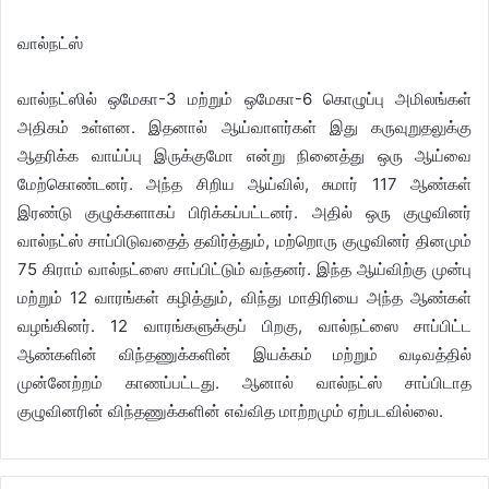
வால்நட்ஸ்
வால்நட்ஸில் ஒமேகா-3 மற்றும் ஒமேகா-6 கொழுப்பு அமிலங்கள்
அதிகம் உள்ளன. இதனால் ஆய்வாளர்கள் இது கருவுறுதலுக்கு
ஆதரிக்க வாய்ப்பு இருக்குமோ என்று நினைத்து ஒரு ஆய்வை
மேற்கொண்டனர். அந்த சிறிய ஆய்வில், சுமார் 117 ஆண்கள்
இரண்டு குழுக்களாகப் பிரிக்கப்பட்டனர். அதில் ஒரு குழுவினர்
வால்நட்ஸ் சாப்பிடுவதைத் தவிர்த்தும், மற்றொரு குழுவினர் தினமும்
75 கிராம் வால்நட்ஸை சாப்பிட்டும் வந்தனர். இந்த ஆய்விற்கு முன்பு
மற்றும் 12 வாரங்கள் கழித்தும், விந்து மாதிரியை அந்த ஆண்கள்
வழங்கினர். 12 வாரங்களுக்குப் பிறகு, வால்நட்ஸை சாப்பிட்ட
ஆண்களின் விந்தணுக்களின் இயக்கம் மற்றும் வடிவத்தில்
முன்னேற்றம் காணப்பட்டது. ஆனால் வால்நட்ஸ் சாப்பிடாத
குழுவினரின் விந்தணுக்களின் எவ்வித மாற்றமும் ஏற்படவில்லை.