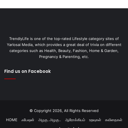
TrendlyLife is one of the top-rated Lifestyle category sites of
Yarlosai Media, which provides a great deal of trivia on different
categories such as Health, Beauty, Fashion, Home & Garden,
Pregnancy & Parenting, etc.
Find us on Facebook
© Copyright 2026, All Rights Reserved
HOME
ஃபேஷன்
அழகு..அழகு..
ஆரோக்கியம்
உறவுகள்
கவிதைகள்