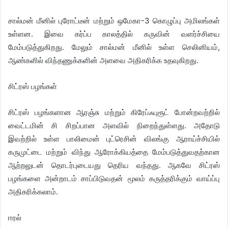
சால்மன் மீனில் புரோட்டீன் மற்றும் ஒமேகா-3 கொழுப்பு அமிலங்கள்
உள்ளன. இவை கர்ப்ப காலத்தில் கருவின் வளர்ச்சியை
மேம்படுத்துகிறது. மேலும் சால்மன் மீனில் உள்ள செலினியம்,
ஆண்களில் விந்தணுக்களின் அளவை அதிகரிக்க உதவுகிறது.
சிட்ரஸ் பழங்கள்
சிட்ரஸ் பழங்களான ஆரஞ்சு மற்றும் கிரேப்ஃபுரூட் போன்றவற்றில்
வைட்டமின் சி சிறப்பான அளவில் நிறைந்துள்ளது. அதோடு
இவற்றில் உள்ள பாலிமைன் புட்ரெசின் விலங்கு ஆராய்ச்சியில்
கருமுட்டை மற்றும் விந்து ஆரோக்கியத்தை மேம்படுத்துவதற்கான
ஆற்றலுடன் தொடர்புடையது தெரிய வந்தது. ஆகவே சிட்ரஸ்
பழங்களை அன்றாடம் சாப்பிடுவதன் மூலம் கருத்தரிக்கும் வாய்ப்பு
அதிகரிக்கலாம்.
ஈரல்