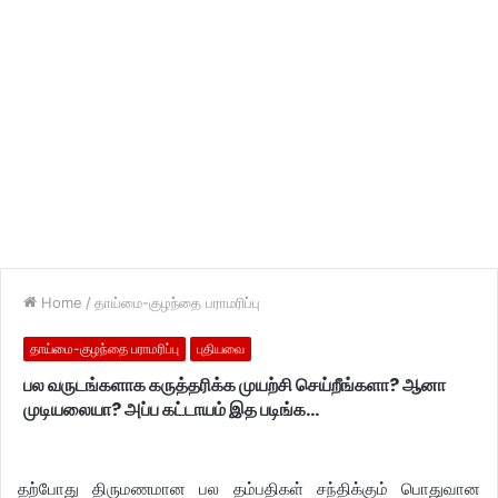
Home
/
தாய்மை-குழந்தை பராமரிப்பு
தாய்மை-குழந்தை பராமரிப்பு
புதியவை
பல வருடங்களாக கருத்தரிக்க முயற்சி செய்றீங்களா? ஆனா
முடியலையா? அப்ப கட்டாயம் இத படிங்க…
தற்போது திருமணமான பல தம்பதிகள் சந்திக்கும் பொதுவான