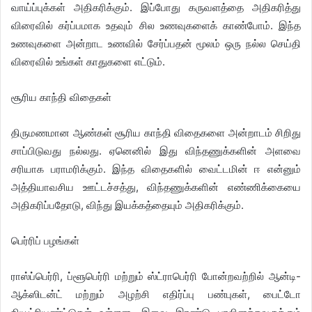
வாய்ப்புக்கள் அதிகரிக்கும். இப்போது கருவளத்தை அதிகரித்து
விரைவில் கர்ப்பமாக உதவும் சில உணவுகளைக் காண்போம். இந்த
உணவுகளை அன்றாட உணவில் சேர்ப்பதன் மூலம் ஒரு நல்ல செய்தி
விரைவில் உங்கள் காதுகளை எட்டும்.
சூரிய காந்தி விதைகள்
திருமணமான ஆண்கள் சூரிய காந்தி விதைகளை அன்றாடம் சிறிது
சாப்பிடுவது நல்லது. ஏனெனில் இது விந்தணுக்களின் அளவை
சரியாக பராமரிக்கும். இந்த விதைகளில் வைட்டமின் ஈ என்னும்
அத்தியாவசிய ஊட்டச்சத்து, விந்தணுக்களின் எண்ணிக்கையை
அதிகரிப்பதோடு, விந்து இயக்கத்தையும் அதிகரிக்கும்.
பெர்ரிப் பழங்கள்
ராஸ்ப்பெர்ரி, ப்ளூபெர்ரி மற்றும் ஸ்ட்ராபெர்ரி போன்றவற்றில் ஆன்டி-
ஆக்ஸிடன்ட் மற்றும் அழற்சி எதிர்ப்பு பண்புகள், பைட்டோ