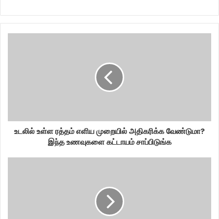
உடலில் உள்ள ரத்தம் எளிய முறையில் அதிகரிக்க வேண்டுமா?
இந்த உணவுகளை கட்டாயம் சாப்பிடுங்க