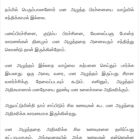
நம்மில் பெரும்பாலானோர் மன அழுத்த பிரச்னையை வாழ்வில்
சந்திக்காமல் இல்லை.
பணப்பிரச்சினை, குடும்ப பிரச்சினை, வேலைப்பளு போன்ற
காரணங்கள் தினமும் மன அழுத்ததை அனைவரும் சந்தித்து
கொண்டு தான் இருக்கின்றோம்.
மன அழுத்தம் இல்லாத வாழ்வை கற்பனை செய்தும் பார்க்க
இயலாது. ஒரு அளவு வரை, மன அழுத்தம் இருப்பது சீரான
வளர்ச்சிக்கு தேவைப்படவும் கூடும். எனினும், அழுத்தம்
அதிகமானால் மனநோயை தூண்டி மன உளைச்சலை அதிகரிக்கும்.
அதுமட்டுமின்றி நாம் சாப்பிடும் சில உணவுகள் கூட மன அழுத்தை
அதிகரிக்க காரணமாக இருக்கின்றது.
மன அழுத்ததை அதிகரிக்க சில உணவுகளை தவிர்ப்பது
கட்டாயமாகும். அந்தவகையில் அந்த உணவுகள் என்னென்ன