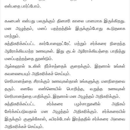
என்பதை பார்ப்போம்.
கஃபைன் என்பது பலருக்கும் தினசரி காலை பானமாக இருக்கிறது.
மன அழுத்தம், மனப் பதற்றத்தில் இருக்கும்போது கூடுதலாக
மாற்றும்.
சுத்திகரிக்கப்பட்ட கார்போஹைட்ரேட் மற்றும் சர்க்கரை நிறைந்த
ஆரோக்கியமற்ற உணவுகள். இது குடல் ஆரோக்கியத்தை பாதித்து
மனப்பதற்றத்தை தூண்டும்.
ஆல்கஹால் உடலின் நீர்ச்சத்தைக் குறைக்கும். இதனால் உங்கள்
கவலையையும் அதிகரிக்கச் செய்யும்.
செரிமானத்தை சீராக்கும் உணவுகள்தான் உங்களுக்கு மனநிறைவை
தரும். எனவே எண்ணெயில் பொறித்த, வறுத்த உணவுகள்
செரிமானத்தை பாதிக்கும். இதனால் மன அழுத்தம் அதிகரிக்கும்.
சுத்திகரிக்கப்பட்ட சர்க்கரை பழச்சாறுகளில் அதிகம்
சேர்க்கப்படுவதால் மன அழுத்தம் அதிகரிக்கும். சர்க்கரையில்
இருக்கும் குளுக்கோஸ், ஃபிரக்டோஸ் இரத்ததில் சர்க்கரை அளவை
அதிகரிக்கச் செய்யும்.