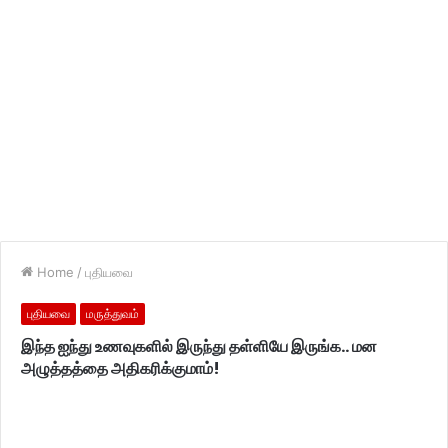
Home
/
புதியவை
புதியவை
மருத்துவம்
இந்த ஐந்து உணவுகளில் இருந்து தள்ளியே இருங்க.. மன
அழுத்தத்தை அதிகரிக்குமாம்!