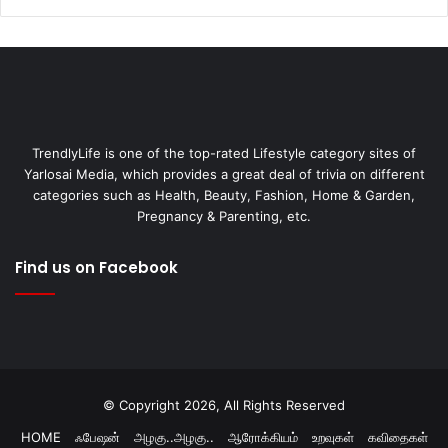
TrendlyLife is one of the top-rated Lifestyle category sites of
Yarlosai Media, which provides a great deal of trivia on different
categories such as Health, Beauty, Fashion, Home & Garden,
Pregnancy & Parenting, etc.
Find us on Facebook
© Copyright 2026, All Rights Reserved
HOME
ஃபேஷன்
அழகு..அழகு..
ஆரோக்கியம்
உறவுகள்
கவிதைகள்