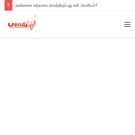
நகங்களை சுத்தமாக வைத்திருப்பது ஏன் அவசியம்?
M