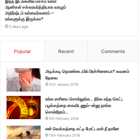
இந்த இடங்களில் மச்சம் உள்ள
ஆண்கள் சக்கரவர்த்தியாக வாழும்
அதிர்ஷ்டம் உள்ளவர்களாம் –
உங்களுக்கு இருக்கா?
3 days ago
Popular
Recent
Comments
அடிக்கடி தொண்டையில் பிரச்சினையா? கவனம்
தேவை
31st January 2018
உங்க ராசியை சொல்லுங்க… நீங்க எந்த கெட்ட
பழக்கத்தை கைவிடணும்-ன்னு நாங்க
சொல்றோம்…
5th February 2018
என் வெக்கத்தை கட்டி போட்டவள் நீ தானே
15th February 2018