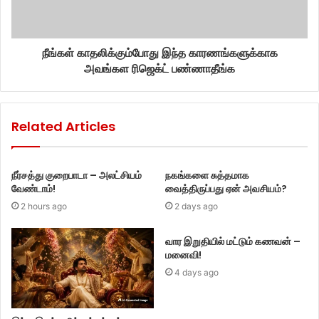
நீங்கள் காதலிக்கும்போது இந்த காரணங்களுக்காக
அவங்கள ரிஜெக்ட் பண்ணாதீங்க
Related Articles
நீர்சத்து குறைபாடா – அலட்சியம்
நகங்களை சுத்தமாக
வேண்டாம்!
வைத்திருப்பது ஏன் அவசியம்?
2 hours ago
2 days ago
வார இறுதியில் மட்டும் கணவன் –
மனைவி!
4 days ago