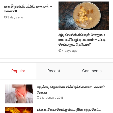
வார இறுதியில் மட்டும் கணவன் –
மனைவி!
3 days ago
ஆடி வெள்ளி ஸ்பெஷல் கோதுமை
ரவா பாசிப்பருப்பு பாயாசம் – எப்படி
செய்யணும் தெரியுமா?
4 days ago
Popular
Recent
Comments
அடிக்கடி தொண்டையில் பிரச்சினையா? கவனம்
தேவை
31st January 2018
உங்க ராசியை சொல்லுங்க… நீங்க எந்த கெட்ட