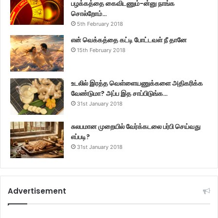
பழக்கத்தை கைவிடணும்-ன்னு நாங்க
சொல்றோம்…
5th February 2018
என் வெக்கத்தை கட்டி போட்டவள் நீ தானே
15th February 2018
உடலில் இரத்த வெள்ளையணுக்களை அதிகரிக்க
வேண்டுமா? அப்ப இத சாப்பிடுங்க…
31st January 2018
சுலபமான முறையில் வேர்க்கடலை பர்பி செய்வது
எப்படி?
31st January 2018
Advertisement