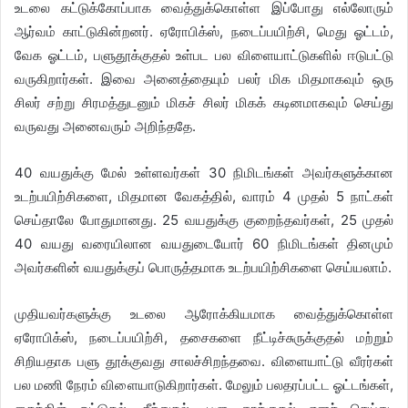
உடலை கட்டுக்கோப்பாக வைத்துக்கொள்ள இப்போது எல்லோரும்
ஆர்வம் காட்டுகின்றனர். ஏரோபிக்ஸ், நடைப்பயிற்சி, மெது ஓட்டம்,
வேக ஓட்டம், பளுதூக்குதல் உள்பட பல விளையாட்டுகளில் ஈடுபட்டு
வருகிறார்கள். இவை அனைத்தையும் பலர் மிக மிதமாகவும் ஒரு
சிலர் சற்று சிரமத்துடனும் மிகச் சிலர் மிகக் கடினமாகவும் செய்து
வருவது அனைவரும் அறிந்ததே.
40 வயதுக்கு மேல் உள்ளவர்கள் 30 நிமிடங்கள் அவர்களுக்கான
உடற்பயிற்சிகளை, மிதமான வேகத்தில், வாரம் 4 முதல் 5 நாட்கள்
செய்தாலே போதுமானது. 25 வயதுக்கு குறைந்தவர்கள், 25 முதல்
40 வயது வரையிலான வயதுடையோர் 60 நிமிடங்கள் தினமும்
அவர்களின் வயதுக்குப் பொருத்தமாக உடற்பயிற்சிகளை செய்யலாம்.
முதியவர்களுக்கு உடலை ஆரோக்கியமாக வைத்துக்கொள்ள
ஏரோபிக்ஸ், நடைப்பயிற்சி, தசைகளை நீட்டிச்சுருக்குதல் மற்றும்
சிறியதாக பளு தூக்குவது சாலச்சிறந்தவை. விளையாட்டு வீரர்கள்
பல மணி நேரம் விளையாடுகிறார்கள். மேலும் பலதரப்பட்ட ஓட்டங்கள்,