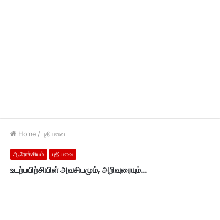
Home
/
புதியவை
ஆரோக்கியம்
புதியவை
உடற்பயிற்சியின் அவசியமும், அறிவுரையும்…