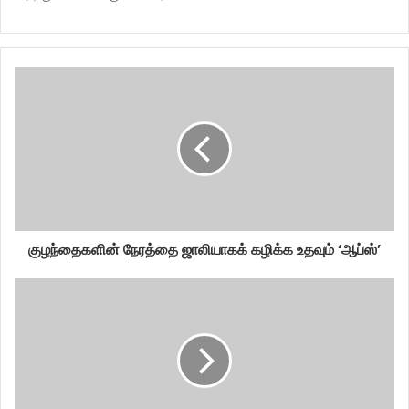
குழந்தைகளின் நேரத்தை ஜாலியாகக் கழிக்க உதவும் ‘ஆப்ஸ்’